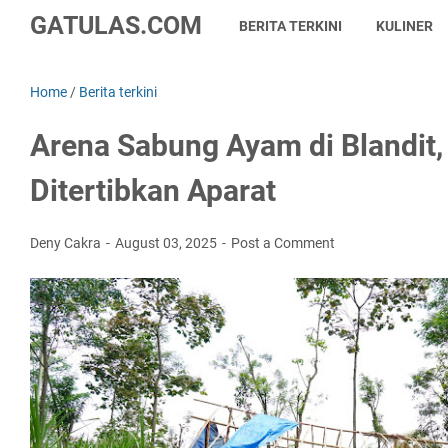
GATULAS.COM
BERITA TERKINI
KULINER
Home
/
Berita terkini
Arena Sabung Ayam di Blandit,
Ditertibkan Aparat
Deny Cakra
August 03, 2025
Post a Comment