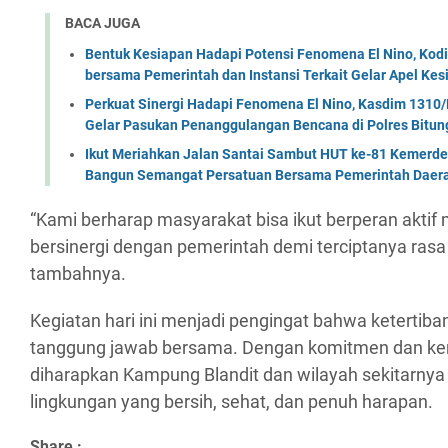
BACA JUGA
Bentuk Kesiapan Hadapi Potensi Fenomena El Nino, Kodi
bersama Pemerintah dan Instansi Terkait Gelar Apel K
Perkuat Sinergi Hadapi Fenomena El Nino, Kasdim 1310/
Gelar Pasukan Penanggulangan Bencana di Polres Bitun
Ikut Meriahkan Jalan Santai Sambut HUT ke-81 Kemerde
Bangun Semangat Persatuan Bersama Pemerintah Daera
“Kami berharap masyarakat bisa ikut berperan akti
bersinergi dengan pemerintah demi terciptanya ras
tambahnya.
Kegiatan hari ini menjadi pengingat bahwa keterti
tanggung jawab bersama. Dengan komitmen dan ker
diharapkan Kampung Blandit dan wilayah sekitarny
lingkungan yang bersih, sehat, dan penuh harapan.
Share :