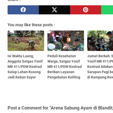
You may like these posts :
Isi Waktu Luang,
Peduli Kesehatan
Jumat Berkah, 
Anggota Satgas Yonif
Warga, Satgas Yonif
Yonif MR 411/
MR 411/PDW Kostrad
MR 411/PDW Kostrad
Kostrad Adakan
Sulap Lahan Kosong
Berikan Layanan
Sarapan Pagi b
Jadi Kebun Sayur
Pengobatan Keliling
di Kampung Raw
Post a Comment for "Arena Sabung Ayam di Blandit,