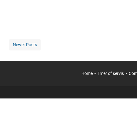
Newer Posts
Home
Tmer of servis
Con