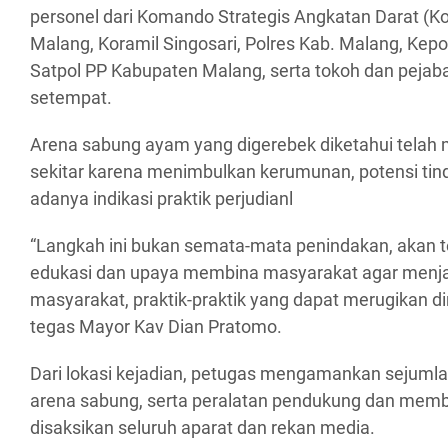
personel dari Komando Strategis Angkatan Darat (Ko
Malang, Koramil Singosari, Polres Kab. Malang, Kepol
Satpol PP Kabupaten Malang, serta tokoh dan pejab
setempat.
Arena sabung ayam yang digerebek diketahui telah
sekitar karena menimbulkan kerumunan, potensi tinda
adanya indikasi praktik perjudianl
“Langkah ini bukan semata-mata penindakan, akan te
edukasi dan upaya membina masyarakat agar menja
masyarakat, praktik-praktik yang dapat merugikan dir
tegas Mayor Kav Dian Pratomo.
Dari lokasi kejadian, petugas mengamankan sejumla
arena sabung, serta peralatan pendukung dan memb
disaksikan seluruh aparat dan rekan media.