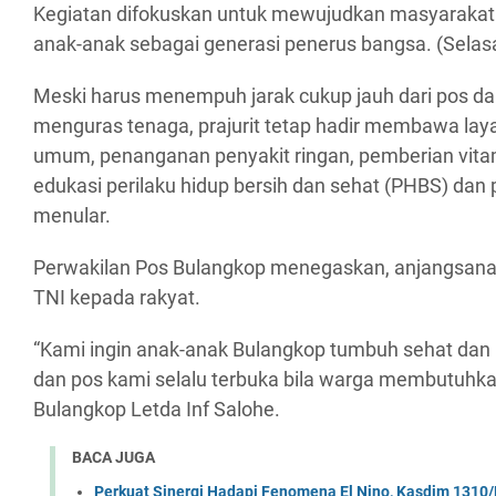
Kegiatan difokuskan untuk mewujudkan masyaraka
anak-anak sebagai generasi penerus bangsa. (Selas
Meski harus menempuh jarak cukup jauh dari pos d
menguras tenaga, prajurit tetap hadir membawa lay
umum, penanganan penyakit ringan, pemberian vitam
edukasi perilaku hidup bersih dan sehat (PHBS) dan
menular.
Perwakilan Pos Bulangkop menegaskan, anjangsana i
TNI kepada rakyat.
“Kami ingin anak-anak Bulangkop tumbuh sehat dan k
dan pos kami selalu terbuka bila warga membutuhka
Bulangkop Letda Inf Salohe.
BACA JUGA
Perkuat Sinergi Hadapi Fenomena El Nino, Kasdim 1310/