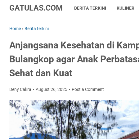
GATULAS.COM
BERITA TERKINI
KULINER
Home
/
Berita terkini
Anjangsana Kesehatan di Kam
Bulangkop agar Anak Perbatas
Sehat dan Kuat
Deny Cakra
August 26, 2025
Post a Comment