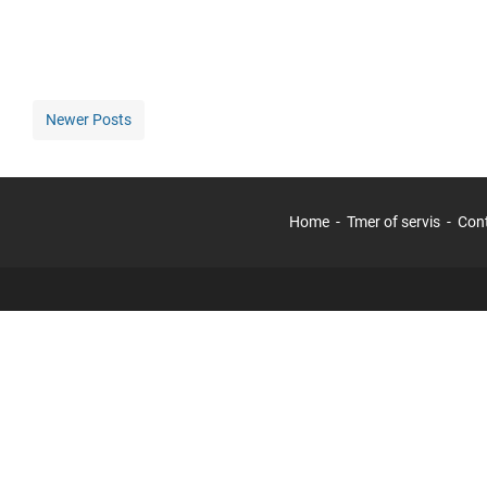
Newer Posts
Home
Tmer of servis
Con