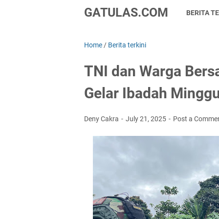
GATULAS.COM
BERITA TE
Home
/
Berita terkini
TNI dan Warga Bers
Gelar Ibadah Mingg
Deny Cakra
July 21, 2025
Post a Comme