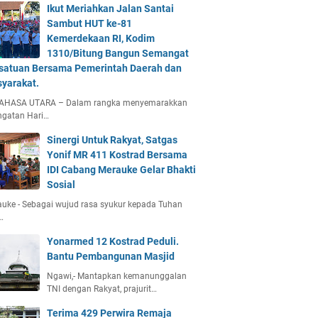
Ikut Meriahkan Jalan Santai
Sambut HUT ke-81
Kemerdekaan RI, Kodim
1310/Bitung Bangun Semangat
satuan Bersama Pemerintah Daerah dan
yarakat.
AHASA UTARA – Dalam rangka menyemarakkan
ngatan Hari…
Sinergi Untuk Rakyat, Satgas
Yonif MR 411 Kostrad Bersama
IDI Cabang Merauke Gelar Bhakti
Sosial
uke - Sebagai wujud rasa syukur kepada Tuhan
…
Yonarmed 12 Kostrad Peduli.
Bantu Pembangunan Masjid
Ngawi,- Mantapkan kemanunggalan
TNI dengan Rakyat, prajurit…
Terima 429 Perwira Remaja