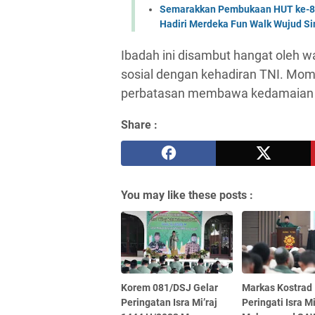
Semarakkan Pembukaan HUT ke-81 
Hadiri Merdeka Fun Walk Wujud Si
Ibadah ini disambut hangat oleh w
sosial dengan kehadiran TNI. Mome
perbatasan membawa kedamaian da
Share :
You may like these posts :
Korem 081/DSJ Gelar
Markas Kostrad
Peringatan Isra Mi’raj
Peringati Isra Mi