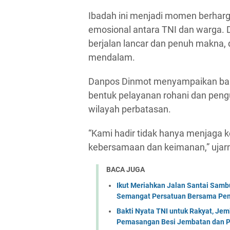
Ibadah ini menjadi momen berharg
emosional antara TNI dan warga. 
berjalan lancar dan penuh makna, d
mendalam.
Danpos Dinmot menyampaikan bahw
bentuk pelayanan rohani dan peng
wilayah perbatasan.
“Kami hadir tidak hanya menjaga k
kebersamaan dan keimanan,” ujar
BACA JUGA
Ikut Meriahkan Jalan Santai Sam
Semangat Persatuan Bersama Pem
Bakti Nyata TNI untuk Rakyat, Je
Pemasangan Besi Jembatan dan P