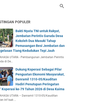
STINGAN POPULER
Bakti Nyata TNI untuk Rakyat,
Jembatan Perintis Garuda Desa
Kokoleh Dua Masuki Tahap
Pemasangan Besi Jembatan dan
gelasan Tiang Kedudukan Tepi Jauh
AHASA UTARA - Pembangunan Jembatan Perintis
da di De…
Dukung Koperasi Sebagai Pilar
Penguatan Ekonomi Masyarakat,
Danramil 1310-05/Kauditan
Hadiri Penutupan Peringatan
 Koperasi ke-79 Tahun 2026 di Desa Kaima
AHASA UTARA – Danramil 1310-05/Kauditan
en Inf Isak …