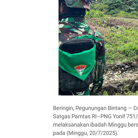
Beringin, Pegunungan Bintang — 
Satgas Pamtas RI–PNG Yonif 751/V
melaksanakan ibadah Minggu bers
pada (Minggu, 20/7/2025).