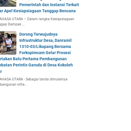
Pemerintah dan Instansi Terkait
ar Apel Kesiapsiagaan Tanggap Bencana
AHASA UTARA – Dalam rangka Kesiapsiagaan
ggap Dampak …
Dorong Terwujudnya
Infrastruktur Desa, Danramil
1310-03/Likupang Bersama
Forkopimcam Gelar Prosesi
etakan Batu Pertama Pembangunan
batan Perintis Garuda di Desa Kokoleh
u
AHASA UTARA - Sebagai tanda dimulainya
bangunan infra…