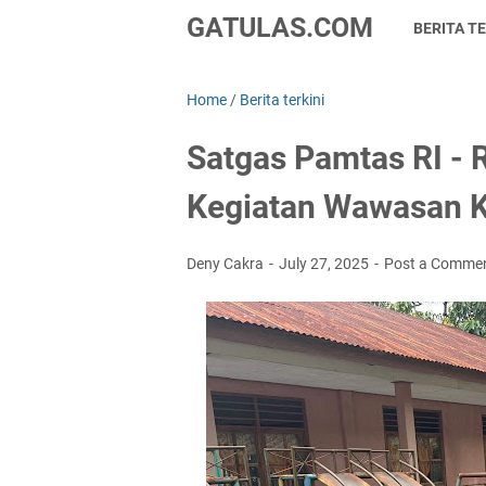
GATULAS.COM
BERITA TE
Home
/
Berita terkini
Satgas Pamtas RI - 
Kegiatan Wawasan K
Deny Cakra
July 27, 2025
Post a Comme