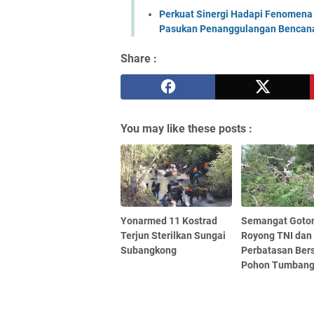
Perkuat Sinergi Hadapi Fenomena 
Pasukan Penanggulangan Bencana 
Share :
You may like these posts :
Yonarmed 11 Kostrad
Semangat Goto
Terjun Sterilkan Sungai
Royong TNI dan
Subangkong
Perbatasan Ber
Pohon Tumban