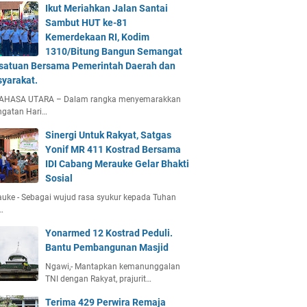
Ikut Meriahkan Jalan Santai
Sambut HUT ke-81
Kemerdekaan RI, Kodim
1310/Bitung Bangun Semangat
satuan Bersama Pemerintah Daerah dan
yarakat.
AHASA UTARA – Dalam rangka menyemarakkan
ngatan Hari…
Sinergi Untuk Rakyat, Satgas
Yonif MR 411 Kostrad Bersama
IDI Cabang Merauke Gelar Bhakti
Sosial
uke - Sebagai wujud rasa syukur kepada Tuhan
…
Yonarmed 12 Kostrad Peduli.
Bantu Pembangunan Masjid
Ngawi,- Mantapkan kemanunggalan
TNI dengan Rakyat, prajurit…
Terima 429 Perwira Remaja