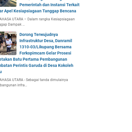
Pemerintah dan Instansi Terkait
ar Apel Kesiapsiagaan Tanggap Bencana
AHASA UTARA – Dalam rangka Kesiapsiagaan
ggap Dampak …
Dorong Terwujudnya
Infrastruktur Desa, Danramil
1310-03/Likupang Bersama
Forkopimcam Gelar Prosesi
etakan Batu Pertama Pembangunan
batan Perintis Garuda di Desa Kokoleh
u
AHASA UTARA - Sebagai tanda dimulainya
bangunan infra…