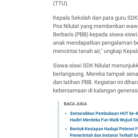
(TTU).
Kepala Sekolah dan para guru SDK
Pos Nilulat yang memberikan waw
Berbaris (PBB) kepada siswa-siswi
anak mendapatkan pengalaman be
mencintai tanah air," ungkap Kepal
Siswa-siswi SDK Nilulat menunjuk
berlangsung. Mereka tampak senan
dan latihan PBB. Kegiatan ini dih
kebersamaan di kalangan generas
BACA JUGA
Semarakkan Pembukaan HUT ke-81 
Hadiri Merdeka Fun Walk Wujud Si
Bentuk Kesiapan Hadapi Potensi F
Pemerintah dan Instansi Terkait 