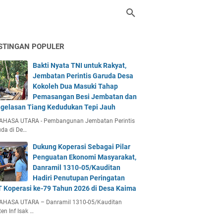
STINGAN POPULER
Bakti Nyata TNI untuk Rakyat,
Jembatan Perintis Garuda Desa
Kokoleh Dua Masuki Tahap
Pemasangan Besi Jembatan dan
gelasan Tiang Kedudukan Tepi Jauh
AHASA UTARA - Pembangunan Jembatan Perintis
da di De…
Dukung Koperasi Sebagai Pilar
Penguatan Ekonomi Masyarakat,
Danramil 1310-05/Kauditan
Hadiri Penutupan Peringatan
 Koperasi ke-79 Tahun 2026 di Desa Kaima
AHASA UTARA – Danramil 1310-05/Kauditan
en Inf Isak …