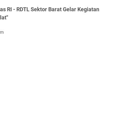
s RI - RDTL Sektor Barat Gelar Kegiatan
lat"
om