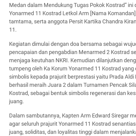
Medan dalam Mendukung Tugas Pokok Kostrad” ini d
Yonarmed 11 Kostrad Letkol Arm [Nama Komandan], p
tamtama, serta anggota Persit Kartika Chandra Kir
11.
Kegiatan dimulai dengan doa bersama sebagai wujud
pencapaian dan pengabdian Menarmed 2 Kostrad s
menjaga keutuhan NKRI. Kemudian dilanjutkan de
tumpeng oleh Ka Korum Yonarmed 11 Kostrad yang 
simbolis kepada prajurit berprestasi yaitu Prada Al
berhasil meraih Juara 2 dalam Turnamen Pencak Sila
Kostrad, sebagai bentuk simbolis regenerasi dan 
juang.
Dalam sambutannya, Kapten Arm Edward Siregar 
agar seluruh prajurit Yonarmed 11 Kostrad senanti
juang, soliditas, dan loyalitas tinggi dalam menjalank