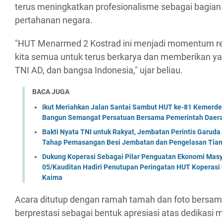
terus meningkatkan profesionalisme sebagai bagian
pertahanan negara.
"HUT Menarmed 2 Kostrad ini menjadi momentum ref
kita semua untuk terus berkarya dan memberikan yan
TNI AD, dan bangsa Indonesia," ujar beliau.
BACA JUGA
Ikut Meriahkan Jalan Santai Sambut HUT ke-81 Kemerde
Bangun Semangat Persatuan Bersama Pemerintah Daera
Bakti Nyata TNI untuk Rakyat, Jembatan Perintis Garud
Tahap Pemasangan Besi Jembatan dan Pengelasan Tian
Dukung Koperasi Sebagai Pilar Penguatan Ekonomi Masy
05/Kauditan Hadiri Penutupan Peringatan HUT Koperasi 
Kaima
Acara ditutup dengan ramah tamah dan foto bersama
berprestasi sebagai bentuk apresiasi atas dedikasi 