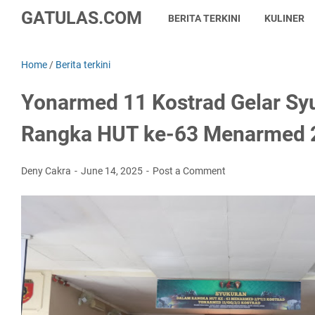
GATULAS.COM
BERITA TERKINI
KULINER
Home
/
Berita terkini
Yonarmed 11 Kostrad Gelar Sy
Rangka HUT ke-63 Menarmed 2
Deny Cakra
June 14, 2025
Post a Comment