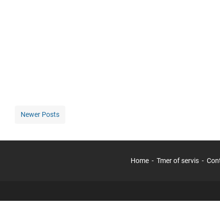
Newer Posts
Home
Tmer of servis
Con