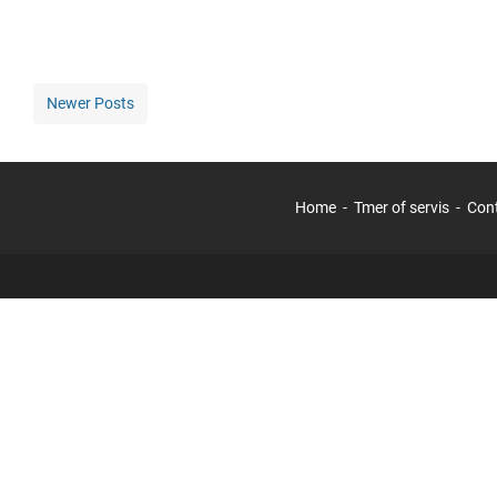
Newer Posts
Home
Tmer of servis
Con