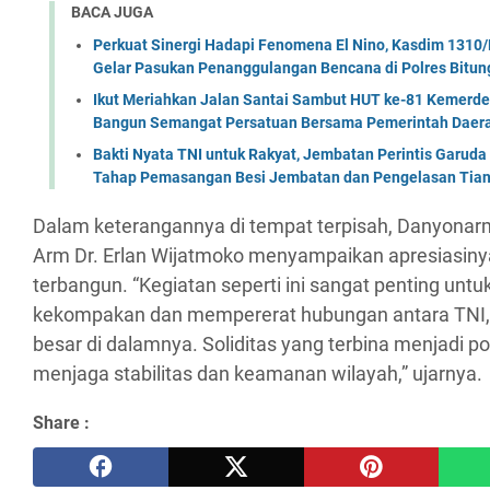
BACA JUGA
Perkuat Sinergi Hadapi Fenomena El Nino, Kasdim 1310/
Gelar Pasukan Penanggulangan Bencana di Polres Bitun
Ikut Meriahkan Jalan Santai Sambut HUT ke-81 Kemerde
Bangun Semangat Persatuan Bersama Pemerintah Daera
Bakti Nyata TNI untuk Rakyat, Jembatan Perintis Garud
Tahap Pemasangan Besi Jembatan dan Pengelasan Tian
Dalam keterangannya di tempat terpisah, Danyonar
Arm Dr. Erlan Wijatmoko menyampaikan apresiasinya 
terbangun. “Kegiatan seperti ini sangat penting u
kekompakan dan mempererat hubungan antara TNI, Po
besar di dalamnya. Soliditas yang terbina menjadi p
menjaga stabilitas dan keamanan wilayah,” ujarnya.
Share :