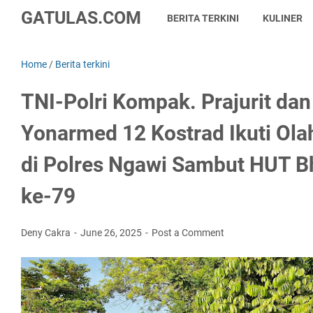
GATULAS.COM
BERITA TERKINI
KULINER
Home
/
Berita terkini
TNI-Polri Kompak. Prajurit dan
Yonarmed 12 Kostrad Ikuti Ol
di Polres Ngawi Sambut HUT 
ke-79
Deny Cakra
June 26, 2025
Post a Comment