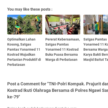
You may like these posts :
Optimalkan Lahan
Pererat Kebersamaan,
Satgas Pamtas
Kosong, Satgas
Satgas Pamtas
Yonarmed 11 Ko
Pamtas Yonarmed 11
Yonarmed 11 Kostrad
Bersama Warga
Kostrad Wujudkan
Buka Puasa Bersama
Karya Bakti Ber
Pertanian Produktif di
Warga di Perbatasan
Masjid Baitut 
Perbatasan
Post a Comment for "TNI-Polri Kompak. Prajurit da
Kostrad Ikuti Olahraga Bersama di Polres Ngawi 
ke-79"