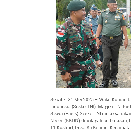
Sebatik, 21 Mei 2025 – Wakil Komand
Indonesia (Sesko TNI), Mayjen TNI Bud
Siswa (Pasis) Sesko TNI melaksanakan
Negeri (KKDN) di wilayah perbatasan,
11 Kostrad, Desa Aji Kuning, Kecamat