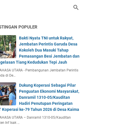
STINGAN POPULER
Bakti Nyata TNI untuk Rakyat,
Jembatan Perintis Garuda Desa
Kokoleh Dua Masuki Tahap
Pemasangan Besi Jembatan dan
gelasan Tiang Kedudukan Tepi Jauh
AHASA UTARA - Pembangunan Jembatan Perintis
da di De…
Dukung Koperasi Sebagai Pilar
Penguatan Ekonomi Masyarakat,
Danramil 1310-05/Kauditan
Hadiri Penutupan Peringatan
 Koperasi ke-79 Tahun 2026 di Desa Kaima
AHASA UTARA – Danramil 1310-05/Kauditan
en Inf Isak …