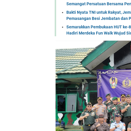
Semangat Persatuan Bersama Pem
Bakti Nyata TNI untuk Rakyat, Je
Pemasangan Besi Jembatan dan P
Semarakkan Pembukaan HUT ke-81 
Hadiri Merdeka Fun Walk Wujud Si