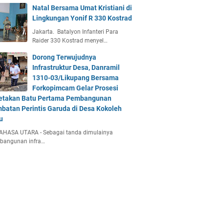
Natal Bersama Umat Kristiani di
Lingkungan Yonif R 330 Kostrad
Jakarta. Batalyon Infanteri Para
Raider 330 Kostrad menyel…
Dorong Terwujudnya
Infrastruktur Desa, Danramil
1310-03/Likupang Bersama
Forkopimcam Gelar Prosesi
etakan Batu Pertama Pembangunan
batan Perintis Garuda di Desa Kokoleh
u
AHASA UTARA - Sebagai tanda dimulainya
bangunan infra…