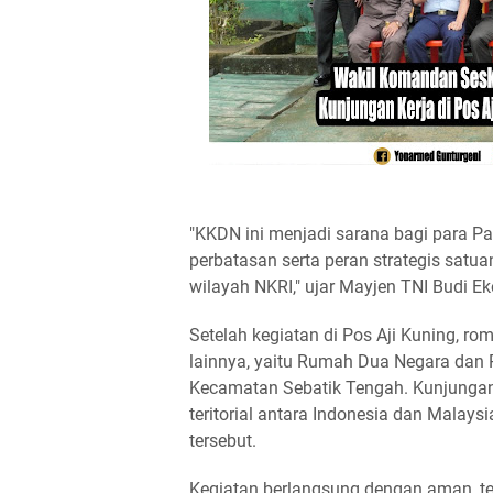
"KKDN ini menjadi sarana bagi para Pa
perbatasan serta peran strategis sat
wilayah NKRI," ujar Mayjen TNI Budi E
Setelah kegiatan di Pos Aji Kuning, r
lainnya, yaitu Rumah Dua Negara dan Pa
Kecamatan Sebatik Tengah. Kunjunga
teritorial antara Indonesia dan Malay
tersebut.
Kegiatan berlangsung dengan aman, t