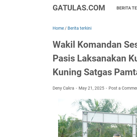
GATULAS.COM
BERITA TE
Home
/
Berita terkini
Wakil Komandan Se
Pasis Laksanakan Ku
Kuning Satgas Pamt
Deny Cakra
May 21, 2025
Post a Comme