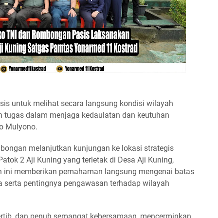
sis untuk melihat secara langsung kondisi wilayah
uan tugas dalam menjaga kedaulatan dan keutuhan
ko Mulyono.
ombongan melanjutkan kunjungan ke lokasi strategis
tok 2 Aji Kuning yang terletak di Desa Aji Kuning,
n ini memberikan pemahaman langsung mengenai batas
sia serta pentingnya pengawasan terhadap wilayah
ertib, dan penuh semangat kebersamaan, mencerminkan