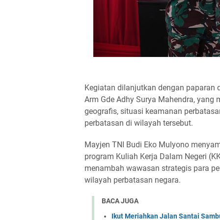
Kegiatan dilanjutkan dengan paparan 
Arm Gde Adhy Surya Mahendra, yang
geografis, situasi keamanan perbatas
perbatasan di wilayah tersebut.
Mayjen TNI Budi Eko Mulyono menyam
program Kuliah Kerja Dalam Negeri (K
menambah wawasan strategis para pe
wilayah perbatasan negara.
BACA JUGA
Ikut Meriahkan Jalan Santai Sam