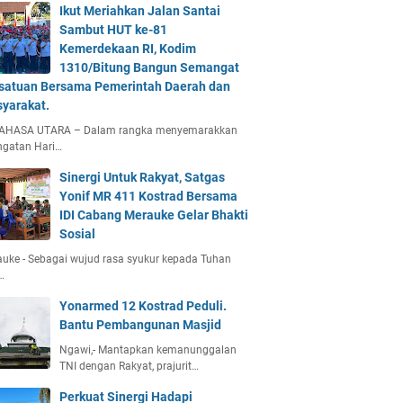
Ikut Meriahkan Jalan Santai
Sambut HUT ke-81
Kemerdekaan RI, Kodim
1310/Bitung Bangun Semangat
satuan Bersama Pemerintah Daerah dan
yarakat.
AHASA UTARA – Dalam rangka menyemarakkan
ngatan Hari…
Sinergi Untuk Rakyat, Satgas
Yonif MR 411 Kostrad Bersama
IDI Cabang Merauke Gelar Bhakti
Sosial
uke - Sebagai wujud rasa syukur kepada Tuhan
…
Yonarmed 12 Kostrad Peduli.
Bantu Pembangunan Masjid
Ngawi,- Mantapkan kemanunggalan
TNI dengan Rakyat, prajurit…
Perkuat Sinergi Hadapi