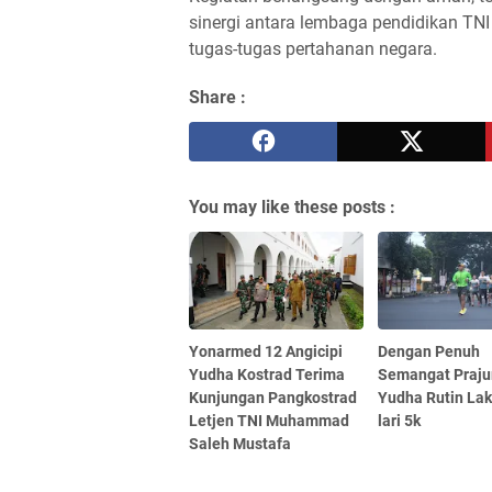
sinergi antara lembaga pendidikan TN
tugas-tugas pertahanan negara.
Share :
You may like these posts :
Yonarmed 12 Angicipi
Dengan Penuh
Yudha Kostrad Terima
Semangat Prajur
Kunjungan Pangkostrad
Yudha Rutin La
Letjen TNI Muhammad
lari 5k
Saleh Mustafa