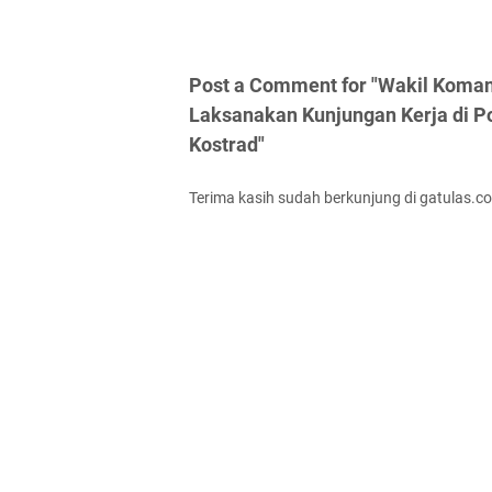
Post a Comment for "Wakil Koma
Laksanakan Kunjungan Kerja di P
Kostrad"
Terima kasih sudah berkunjung di gatulas.c