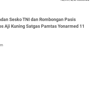
ndan Sesko TNI dan Rombongan Pasis
os Aji Kuning Satgas Pamtas Yonarmed 11
om