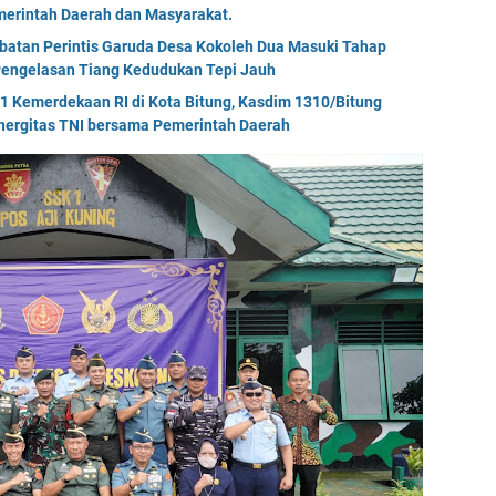
erintah Daerah dan Masyarakat.
mbatan Perintis Garuda Desa Kokoleh Dua Masuki Tahap
engelasan Tiang Kedudukan Tepi Jauh
Kemerdekaan RI di Kota Bitung, Kasdim 1310/Bitung
nergitas TNI bersama Pemerintah Daerah