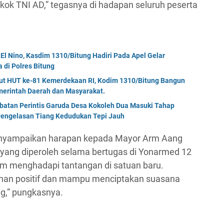
ok TNI AD,” tegasnya di hadapan seluruh peserta
El Nino, Kasdim 1310/Bitung Hadiri Pada Apel Gelar
di Polres Bitung
but HUT ke-81 Kemerdekaan RI, Kodim 1310/Bitung Bangun
erintah Daerah dan Masyarakat.
mbatan Perintis Garuda Desa Kokoleh Dua Masuki Tahap
engelasan Tiang Kedudukan Tepi Jauh
nyampaikan harapan kepada Mayor Arm Aang
yang diperoleh selama bertugas di Yonarmed 12
am menghadapi tantangan di satuan baru.
an positif dan mampu menciptakan suasana
ng,” pungkasnya.