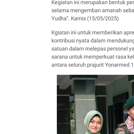
Kegiatan ini merupakan bentuk pe
selama mengemban amanah sebagai
Yudha”. Kamis (15/05/2025)
Kgiatan ini untuk memberikan apr
kontribusi nyata dalam mendukung 
satuan dalam melepas personel yan
sarana untuk memperkuat rasa keb
antara seluruh prajurit Yonarmed 1