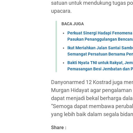
satuan untuk mendukung tugas pok
upacara.
BACA JUGA
Perkuat Sinergi Hadapi Fenomena 
Pasukan Penanggulangan Bencana 
Ikut Meriahkan Jalan Santai Sam
Semangat Persatuan Bersama Pem
Bakti Nyata TNI untuk Rakyat, Je
Pemasangan Besi Jembatan dan P
Danyonarmed 12 Kostrad juga me
Murgan Hidayat agar pengalaman 
dapat menjadi bekal berharga dal
“Semoga dapat membawa perubah
yang lebih baik dalam segala bida
Share :