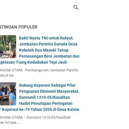
STINGAN POPULER
Bakti Nyata TNI untuk Rakyat,
Jembatan Perintis Garuda Desa
Kokoleh Dua Masuki Tahap
Pemasangan Besi Jembatan dan
gelasan Tiang Kedudukan Tepi Jauh
AHASA UTARA - Pembangunan Jembatan Perintis
da di De…
Dukung Koperasi Sebagai Pilar
Penguatan Ekonomi Masyarakat,
Danramil 1310-05/Kauditan
Hadiri Penutupan Peringatan
 Koperasi ke-79 Tahun 2026 di Desa Kaima
AHASA UTARA – Danramil 1310-05/Kauditan
en Inf Isak …