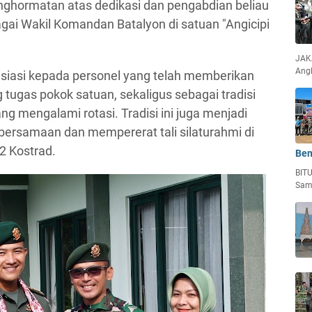
nghormatan atas dedikasi dan pengabdian beliau
 Wakil Komandan Batalyon di satuan "Angicipi
JAKA
Ang
esiasi kepada personel yang telah memberikan
tugas pokok satuan, sekaligus sebagai tradisi
g mengalami rotasi. Tradisi ini juga menjadi
ersamaan dan mempererat tali silaturahmi di
2 Kostrad.
Ben
BIT
Sam