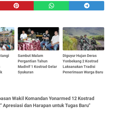
tangi
Sambut Malam
Diguyur Hujan Deras
Pergantian Tahun
Yonbekang 2 Kostrad
s
Madivif 1 Kostrad Gelar
Laksanakan Tradisi
uk
Syukuran
Penerimaan Warga Baru
epasan Wakil Komandan Yonarmed 12 Kostrad
 Apresiasi dan Harapan untuk Tugas Baru"