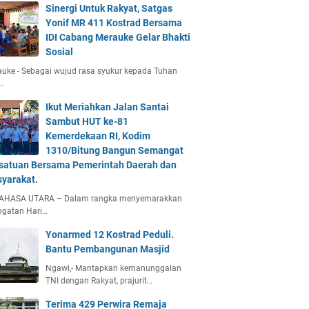
Sinergi Untuk Rakyat, Satgas
Yonif MR 411 Kostrad Bersama
IDI Cabang Merauke Gelar Bhakti
Sosial
uke - Sebagai wujud rasa syukur kepada Tuhan
…
Ikut Meriahkan Jalan Santai
Sambut HUT ke-81
Kemerdekaan RI, Kodim
1310/Bitung Bangun Semangat
satuan Bersama Pemerintah Daerah dan
yarakat.
AHASA UTARA – Dalam rangka menyemarakkan
ngatan Hari…
Yonarmed 12 Kostrad Peduli.
Bantu Pembangunan Masjid
Ngawi,- Mantapkan kemanunggalan
TNI dengan Rakyat, prajurit…
Terima 429 Perwira Remaja