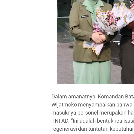
Dalam amanatnya, Komandan Batal
Wijatmoko menyampaikan bahwa pe
masuknya personel merupakan hal 
TNI AD. “Ini adalah bentuk realisa
regenerasi dan tuntutan kebutuh