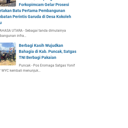
Forkopimcam Gelar Prosesi
etakan Batu Pertama Pembangunan
batan Perintis Garuda di Desa Kokoleh
u
AHASA UTARA - Sebagai tanda dimulainya
bangunan infra…
Berbagi Kasih Wujudkan
Bahagia di Kab. Puncak, Satgas
TNI Berbagi Pakaian
Puncak - Pos Eromaga Satgas Yonif
/ WYC kembali menunjuk…