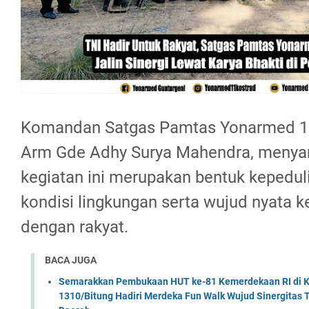
Komandan Satgas Pamtas Yonarmed 11 
Arm Gde Adhy Surya Mahendra, meny
kegiatan ini merupakan bentuk kepedul
kondisi lingkungan serta wujud nyata
dengan rakyat.
BACA JUGA
Semarakkan Pembukaan HUT ke-81 Kemerdekaan RI di Ko
1310/Bitung Hadiri Merdeka Fun Walk Wujud Sinergitas