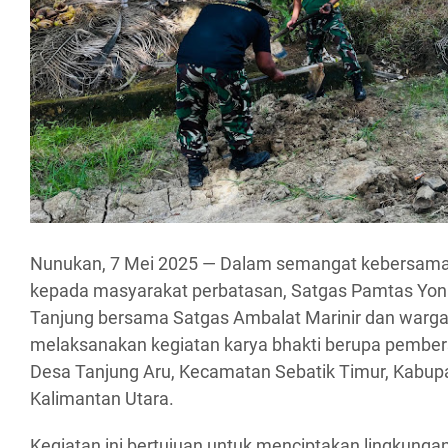
Nunukan, 7 Mei 2025 — Dalam semangat kebersam
kepada masyarakat perbatasan, Satgas Pamtas Yon
Tanjung bersama Satgas Ambalat Marinir dan warg
melaksanakan kegiatan karya bhakti berupa pembersi
Desa Tanjung Aru, Kecamatan Sebatik Timur, Kabup
Kalimantan Utara.
Kegiatan ini bertujuan untuk menciptakan lingkungan