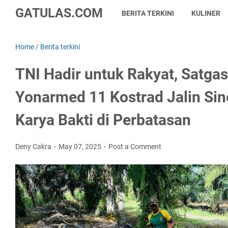
GATULAS.COM
BERITA TERKINI
KULINER
Home
/
Berita terkini
TNI Hadir untuk Rakyat, Satga
Yonarmed 11 Kostrad Jalin Sin
Karya Bakti di Perbatasan
Deny Cakra
May 07, 2025
Post a Comment