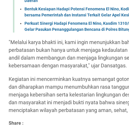
Daerah
Bentuk Kesiapan Hadapi Potensi Fenomena El Nino, Kodi
bersama Pemerintah dan Instansi Terkait Gelar Apel K
Perkuat Sinergi Hadapi Fenomena El Nino, Kasdim 1310/
Gelar Pasukan Penanggulangan Bencana di Polres Bitun
"Melalui karya bhakti ini, kami ingin menunjukkan b
perbatasan bukan hanya untuk menjaga kedaulatan ne
andil dalam membangun dan menjaga lingkungan s
kebersamaan dengan masyarakat," ujar Dansatgas.
Kegiatan ini mencerminkan kuatnya semangat goton
dan diharapkan mampu menumbuhkan rasa tanggu
menjaga kebersihan serta kelestarian lingkungan de
dan masyarakat ini menjadi bukti nyata bahwa siner
menciptakan wilayah perbatasan yang aman, sehat,
Share :