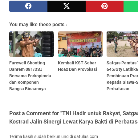
You may like these posts :
Farewell Shooting
Kembali KST Sebar
Satgas Pamtas 
Danrem 081/DSJ
Hoax Dan Provokasi
645/Gty Latihk
Bersama Forkopimda
Pembinaan Pra
dan Komponen
Kepada Siswa-S
Bangsa Binaannya
Perbatasan
Post a Comment for "TNI Hadir untuk Rakyat, Sat
Kostrad Jalin Sinergi Lewat Karya Bakti di Perbatas
Terima kasih sudah berkunjung di gatulas.com