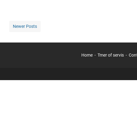
Newer Posts
Home
Tmer of servis
Con