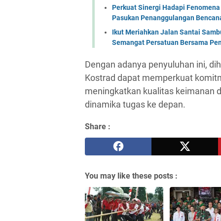
Perkuat Sinergi Hadapi Fenomena 
Pasukan Penanggulangan Bencana 
Ikut Meriahkan Jalan Santai Sam
Semangat Persatuan Bersama Pem
Dengan adanya penyuluhan ini, dih
Kostrad dapat memperkuat komitme
meningkatkan kualitas keimanan 
dinamika tugas ke depan.
Share :
You may like these posts :