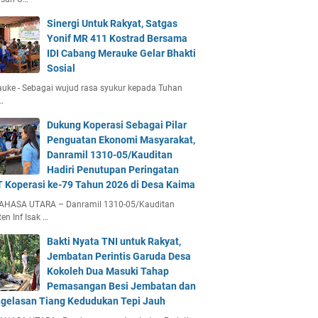
Sinergi Untuk Rakyat, Satgas
Yonif MR 411 Kostrad Bersama
IDI Cabang Merauke Gelar Bhakti
Sosial
uke - Sebagai wujud rasa syukur kepada Tuhan
…
Dukung Koperasi Sebagai Pilar
Penguatan Ekonomi Masyarakat,
Danramil 1310-05/Kauditan
Hadiri Penutupan Peringatan
 Koperasi ke-79 Tahun 2026 di Desa Kaima
AHASA UTARA – Danramil 1310-05/Kauditan
en Inf Isak …
Bakti Nyata TNI untuk Rakyat,
Jembatan Perintis Garuda Desa
Kokoleh Dua Masuki Tahap
Pemasangan Besi Jembatan dan
gelasan Tiang Kedudukan Tepi Jauh