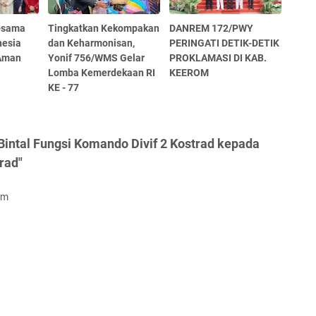
-sama
Tingkatkan Kekompakan
DANREM 172/PWY
nesia
dan Keharmonisan,
PERINGATI DETIK-DETIK
 Aman
Yonif 756/WMS Gelar
PROKLAMASI DI KAB.
Lomba Kemerdekaan RI
KEEROM
KE - 77
intal Fungsi Komando Divif 2 Kostrad kepada
rad"
om