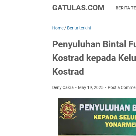
GATULAS.COM
BERITA TE
Home
/
Berita terkini
Penyuluhan Bintal F
Kostrad kepada Kel
Kostrad
Deny Cakra
May 19, 2025
Post a Comme