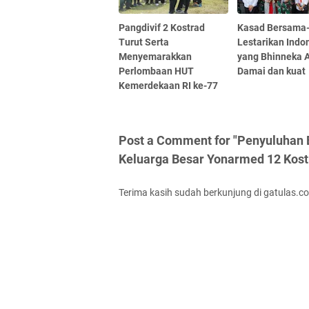
Pangdivif 2 Kostrad
Kasad Bersama
Turut Serta
Lestarikan Indo
Menyemarakkan
yang Bhinneka
Perlombaan HUT
Damai dan kuat
Kemerdekaan RI ke-77
Post a Comment for "Penyuluhan B
Keluarga Besar Yonarmed 12 Kost
Terima kasih sudah berkunjung di gatulas.c