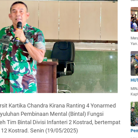
Mera
Yan
HUT
MIN
Kapt
ersit Kartika Chandra Kirana Ranting 4 Yonarmed
nyuluhan Pembinaan Mental (Bintal) Fungsi
 Tim Bintal Divisi Infanteri 2 Kostrad, bertempat
 12 Kostrad. Senin (19/05/2025)
Pen