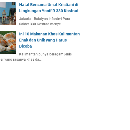
Natal Bersama Umat Kristiani di
Lingkungan Yonif R 330 Kostrad
Jakarta. Batalyon Infanteri Para
Raider 330 Kostrad menyel…
Ini 10 Makanan Khas Kalimantan
Enak dan Unik yang Harus
Dicoba
Kalimantan punya beragam jenis
ner yang rasanya khas da…