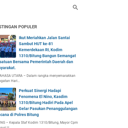
STINGAN POPULER
Ikut Meriahkan Jalan Santai
Sambut HUT ke-81
Kemerdekaan RI, Kodim
1310/Bitung Bangun Semangat
satuan Bersama Pemerintah Daerah dan
yarakat.
AHASA UTARA – Dalam rangka menyemarakkan
ngatan Hari…
Perkuat Sinergi Hadapi
Fenomena El Nino, Kasdim
1310/Bitung Hadiri Pada Apel
Gelar Pasukan Penanggulangan
cana di Polres Bitung
UNG – Kepala Staf Kodim 1310/Bitung, Mayor Cpm
suri U…