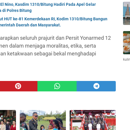
El Nino, Kasdim 1310/Bitung Hadiri Pada Apel Gelar
di Polres Bitung
but HUT ke-81 Kemerdekaan RI, Kodim 1310/Bitung Bangun
erintah Daerah dan Masyarakat.
arapkan seluruh prajurit dan Persit Yonarmed 12
n dalam menjaga moralitas, etika, serta
dan ketakwaan sebagai bekal menghadapi
kuli