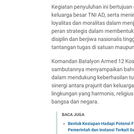
Kegiatan penyuluhan ini bertujuan
keluarga besar TNI AD, serta meni
loyalitas dan moralitas dalam men
peran strategis dalam membentuk k
disiplin dan berjiwa nasionalis t
tantangan tugas di satuan maupun
Komandan Batalyon Armed 12 Kostr
sambutannya menyampaikan bahw
dalam mendukung keberhasilan tu
sinergi antara prajurit dan keluar
lingkungan yang harmonis, religi
bangsa dan negara.
BACA JUGA
Bentuk Kesiapan Hadapi Potensi F
Pemerintah dan Instansi Terkait 