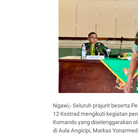
Ngawi,- Seluruh prajurit beserta P
12 Kostrad mengikuti kegiatan pe
Komando yang diselenggarakan oleh
di Aula Angicipi, Markas Yonarmed