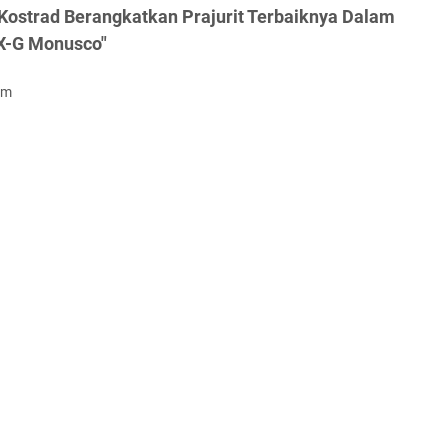
Kostrad Berangkatkan Prajurit Terbaiknya Dalam
IX-G Monusco"
om