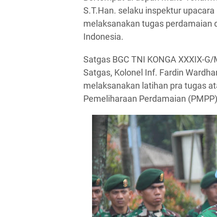
S.T.Han. selaku inspektur upacara
melaksanakan tugas perdamaian 
Indonesia.
Satgas BGC TNI KONGA XXXIX-G/
Satgas, Kolonel Inf. Fardin Wardh
melaksanakan latihan pra tugas at
Pemeliharaan Perdamaian (PMPP) 