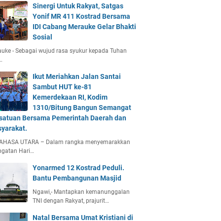
Sinergi Untuk Rakyat, Satgas
Yonif MR 411 Kostrad Bersama
IDI Cabang Merauke Gelar Bhakti
Sosial
uke - Sebagai wujud rasa syukur kepada Tuhan
…
Ikut Meriahkan Jalan Santai
Sambut HUT ke-81
Kemerdekaan RI, Kodim
1310/Bitung Bangun Semangat
satuan Bersama Pemerintah Daerah dan
yarakat.
AHASA UTARA – Dalam rangka menyemarakkan
ngatan Hari…
Yonarmed 12 Kostrad Peduli.
Bantu Pembangunan Masjid
Ngawi,- Mantapkan kemanunggalan
TNI dengan Rakyat, prajurit…
Natal Bersama Umat Kristiani di