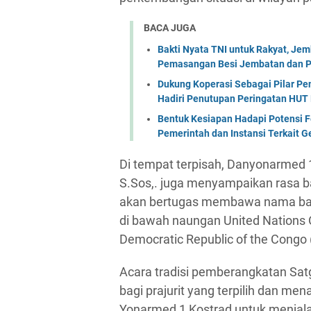
BACA JUGA
Bakti Nyata TNI untuk Rakyat, Je
Pemasangan Besi Jembatan dan P
Dukung Koperasi Sebagai Pilar P
Hadiri Penutupan Peringatan HUT 
Bentuk Kesiapan Hadapi Potensi F
Pemerintah dan Instansi Terkait 
Di tempat terpisah, Danyonarmed 
S.Sos,. juga menyampaikan rasa ba
akan bertugas membawa nama bai
di bawah naungan United Nations Or
Democratic Republic of the Cong
Acara tradisi pemberangkatan Sa
bagi prajurit yang terpilih dan mena
Yonarmed 1 Kostrad untuk menjala