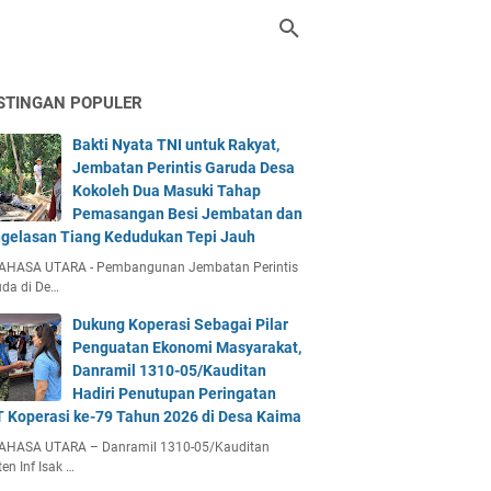
STINGAN POPULER
Bakti Nyata TNI untuk Rakyat,
Jembatan Perintis Garuda Desa
Kokoleh Dua Masuki Tahap
Pemasangan Besi Jembatan dan
gelasan Tiang Kedudukan Tepi Jauh
AHASA UTARA - Pembangunan Jembatan Perintis
da di De…
Dukung Koperasi Sebagai Pilar
Penguatan Ekonomi Masyarakat,
Danramil 1310-05/Kauditan
Hadiri Penutupan Peringatan
 Koperasi ke-79 Tahun 2026 di Desa Kaima
AHASA UTARA – Danramil 1310-05/Kauditan
en Inf Isak …