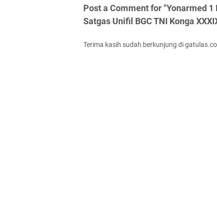
Post a Comment for "Yonarmed 1 
Satgas Unifil BGC TNI Konga XXX
Terima kasih sudah berkunjung di gatulas.c