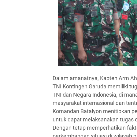
Dalam amanatnya, Kapten Arm Ah
TNI Kontingen Garuda memiliki t
TNI dan Negara Indonesia, di ma
masyarakat internasional dan tenta
Komandan Batalyon menitipkan pes
untuk dapat melaksanakan tugas d
Dengan tetap memperhatikan fakt
perkembangan situasi di wilayah pa