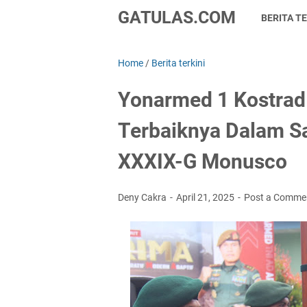
GATULAS.COM
BERITA TE
Home
/
Berita terkini
Yonarmed 1 Kostrad 
Terbaiknya Dalam Sa
XXXIX-G Monusco
Deny Cakra
April 21, 2025
Post a Comme