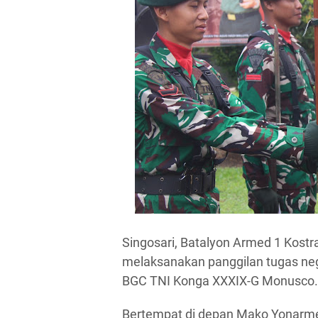
Singosari, Batalyon Armed 1 Kostr
melaksanakan panggilan tugas neg
BGC TNI Konga XXXIX-G Monusco. 
Bertempat di depan Mako Yonarme