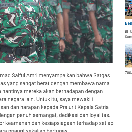
Ben
BIT
Sam
700
mad Saiful Amri menyampaikan bahwa Satgas
ugas yang sangat berat dengan membawa nama
na nantinya mereka akan berhadapan dengan
ra negara lain. Untuk itu, saya mewakili
an dan harapan kepada Prajurit Kepala Satria
engan penuh semangat, dedikasi dan loyalitas.
or keamanan dan kesiapsiagaan terhadap setiap
ra prajurit sekalian bertugas.