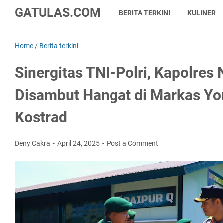
GATULAS.COM
BERITA TERKINI
KULINER
Home
/
Berita terkini
Sinergitas TNI-Polri, Kapolres
Disambut Hangat di Markas Y
Kostrad
Deny Cakra
April 24, 2025
Post a Comment