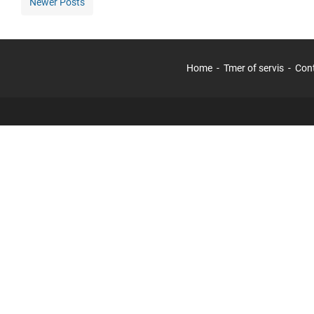
Newer Posts
Home
Tmer of servis
Con