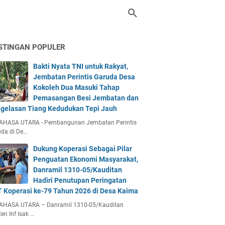
STINGAN POPULER
Bakti Nyata TNI untuk Rakyat,
Jembatan Perintis Garuda Desa
Kokoleh Dua Masuki Tahap
Pemasangan Besi Jembatan dan
gelasan Tiang Kedudukan Tepi Jauh
AHASA UTARA - Pembangunan Jembatan Perintis
da di De…
Dukung Koperasi Sebagai Pilar
Penguatan Ekonomi Masyarakat,
Danramil 1310-05/Kauditan
Hadiri Penutupan Peringatan
 Koperasi ke-79 Tahun 2026 di Desa Kaima
AHASA UTARA – Danramil 1310-05/Kauditan
en Inf Isak …