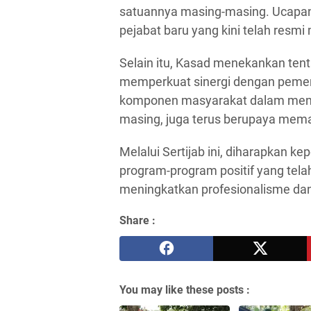
satuannya masing-masing. Ucapan
pejabat baru yang kini telah resm
Selain itu, Kasad menekankan tent
memperkuat sinergi dengan pemeri
komponen masyarakat dalam menja
masing, juga terus berupaya mem
Melalui Sertijab ini, diharapkan 
program-program positif yang tela
meningkatkan profesionalisme da
Share :
You may like these posts :