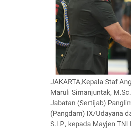
JAKARTA,Kepala Staf Ang
Maruli Simanjuntak, M.Sc
Jabatan (Sertijab) Pangl
(Pangdam) IX/Udayana d
S.I.P., kepada Mayjen TNI