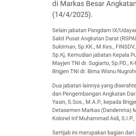
di Markas Besar Angkatan
(14/4/2025).
Selain jabatan Pangdam IX/Udayan
Sakit Pusat Angkatan Darat (RSPAD
Sukirman, Sp.KK., M.Kes., FINSDV.,
Sp.Kj. Kemudian jabatan Kepala P
Mayjen TNI dr. Sugiarto, Sp.PD., K
Brigjen TNI dr. Bima Wisnu Nugroh
Dua jabatan lainnya yang diseraht
dan Pengembangan Angkatan Darat
Yasin, S.Sos., M.A.P., kepada Brig
Detasemen Markas (Dandenma) Mab
Kolonel Inf Muhammad Aidi, S.I.P.,
Sertijab ini merupakan bagian dar