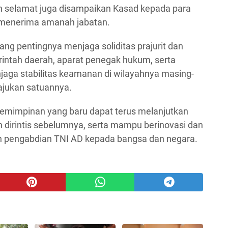
 selamat juga disampaikan Kasad kepada para
i menerima amanah jabatan.
ang pentingnya menjaga soliditas prajurit dan
ntah daerah, aparat penegak hukum, serta
ga stabilitas keamanan di wilayahnya masing-
ajukan satuannya.
kepemimpinan yang baru dapat terus melanjutkan
h dirintis sebelumnya, serta mampu berinovasi dan
n pengabdian TNI AD kepada bangsa dan negara.