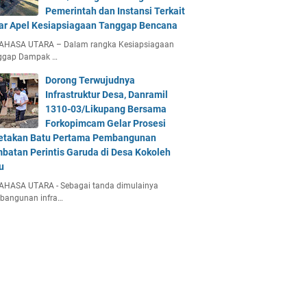
Pemerintah dan Instansi Terkait
ar Apel Kesiapsiagaan Tanggap Bencana
AHASA UTARA – Dalam rangka Kesiapsiagaan
ggap Dampak …
Dorong Terwujudnya
Infrastruktur Desa, Danramil
1310-03/Likupang Bersama
Forkopimcam Gelar Prosesi
etakan Batu Pertama Pembangunan
batan Perintis Garuda di Desa Kokoleh
u
AHASA UTARA - Sebagai tanda dimulainya
bangunan infra…