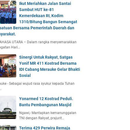
Ikut Meriahkan Jalan Santai
Sambut HUT ke-81
Kemerdekaan RI, Kodim
1310/Bitung Bangun Semangat
satuan Bersama Pemerintah Daerah dan
yarakat.
AHASA UTARA – Dalam rangka menyemarakkan
ngatan Hari…
Sinergi Untuk Rakyat, Satgas
Yonif MR 411 Kostrad Bersama
IDI Cabang Merauke Gelar Bhakti
Sosial
uke - Sebagai wujud rasa syukur kepada Tuhan
…
Yonarmed 12 Kostrad Peduli.
Bantu Pembangunan Masjid
Ngawi,- Mantapkan kemanunggalan
TNI dengan Rakyat, prajurit…
Terima 429 Perwira Remaja