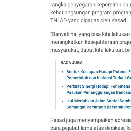
rangka penyegaran kepemimpinan d
keberlangsungan program-progra
TNI AD yang digagas oleh Kasad.
“Banyak hal yang bisa kita lakukan
meningkatkan kesejahteraan praj
masyarakat, dapat kita lakukan, bil
BACA JUGA
Bentuk Kesiapan Hadapi Potensi F
Pemerintah dan Instansi Terkait 
Perkuat Sinergi Hadapi Fenomena 
Pasukan Penanggulangan Bencana 
Ikut Meriahkan Jalan Santai Sam
Semangat Persatuan Bersama Pem
Kasad juga menyampaikan apresias
para pejabat lama atas dedikasi, 