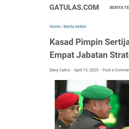
GATULAS.COM
BERITA TE
Home
/
Berita terkini
Kasad Pimpin Serti
Empat Jabatan Strat
Deny Cakra
April 15, 2025
Post a Comme