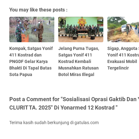
You may like these posts :
Kompak, Satgas Yonif
Jelang Purna Tugas,
Sigap, Anggota
411 Kostrad dan
Satgas Yonif 411
Yonif 411 Kostr
PNGDF Gelar Karya
Kostrad Kembali
Evakuasi Mobil
Bhakti Di Tapal Batas
Musnahkan Ratusan
Tergelincir
Sota Papua
Botol Miras Illegal
Post a Comment for "Sosialisasi Oprasi Gaktib Da
CLURIT TA. 2025" Di Yonarmed 12 Kostrad "
Terima kasih sudah berkunjung di gatulas.com