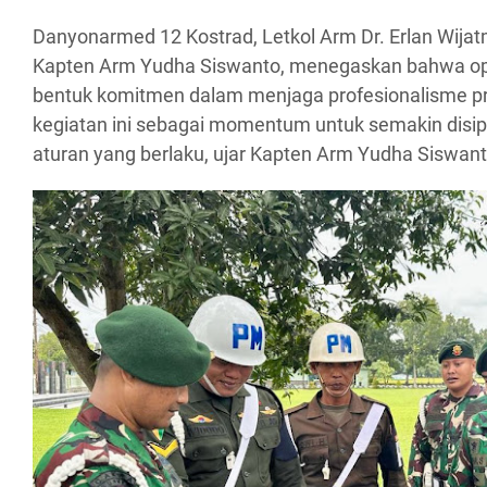
Danyonarmed 12 Kostrad, Letkol Arm Dr. Erlan Wijatm
Kapten Arm Yudha Siswanto, menegaskan bahwa ope
bentuk komitmen dalam menjaga profesionalisme praj
kegiatan ini sebagai momentum untuk semakin disipl
aturan yang berlaku, ujar Kapten Arm Yudha Siswant