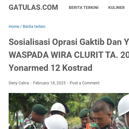
GATULAS.COM
BERITA TERKINI
KULINER
Home
/
Berita terkini
Sosialisasi Oprasi Gaktib Dan Yu
WASPADA WIRA CLURIT TA. 20
Yonarmed 12 Kostrad
Deny Cakra
February 18, 2025
Post a Comment