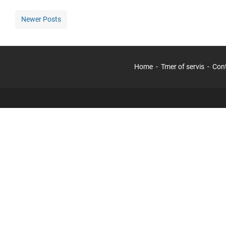
Newer Posts
Home
Tmer of servis
Con