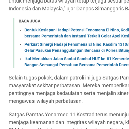
untuk menjaga batas wilayah tetap terjaga sesuai per
Indonesia dan Malaysia," ujar Danpos Simanggaris B
BACA JUGA
Bentuk Kesiapan Hadapi Potensi Fenomena El Nino, Kodi
bersama Pemerintah dan Instansi Terkait Gelar Apel K
Perkuat Sinergi Hadapi Fenomena El Nino, Kasdim 1310/
Gelar Pasukan Penanggulangan Bencana di Polres Bitun
Ikut Meriahkan Jalan Santai Sambut HUT ke-81 Kemerde
Bangun Semangat Persatuan Bersama Pemerintah Daera
Selain tugas pokok, dalam patroli ini juga Satgas Pa
masyarakat sekitar perbatasan. Mereka memberikan s
pentingnya menjaga kedaulatan serta menjalin sine
mengawasi wilayah perbatasan.
Satgas Pamtas Yonarmed 11 Kostrad terus menunju
menjaga keamanan dan integritas wilayah negara, k