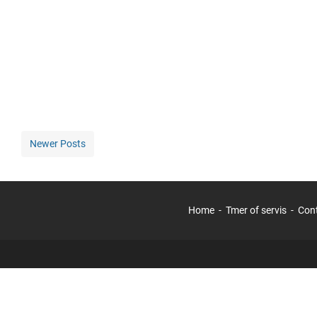
Newer Posts
Home
Tmer of servis
Con