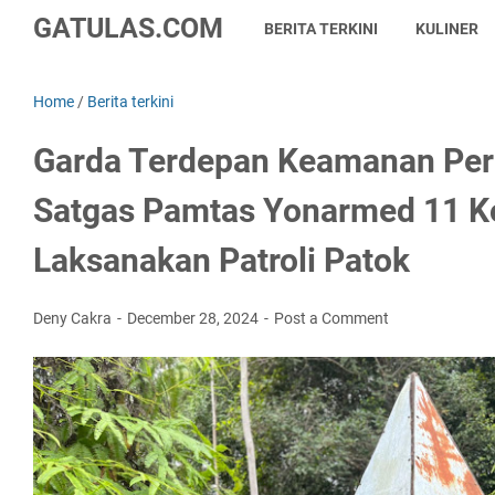
GATULAS.COM
BERITA TERKINI
KULINER
Home
/
Berita terkini
Garda Terdepan Keamanan Per
Satgas Pamtas Yonarmed 11 K
Laksanakan Patroli Patok
Deny Cakra
December 28, 2024
Post a Comment