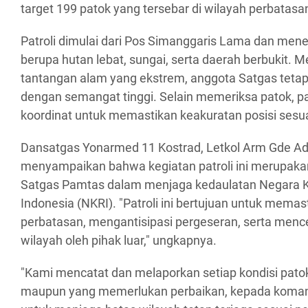
target 199 patok yang tersebar di wilayah perbatasa
Patroli dimulai dari Pos Simanggaris Lama dan me
berupa hutan lebat, sungai, serta daerah berbukit.
tantangan alam yang ekstrem, anggota Satgas teta
dengan semangat tinggi. Selain memeriksa patok, pat
koordinat untuk memastikan keakuratan posisi sesua
Dansatgas Yonarmed 11 Kostrad, Letkol Arm Gde A
menyampaikan bahwa kegiatan patroli ini merupaka
Satgas Pamtas dalam menjaga kedaulatan Negara K
Indonesia (NKRI). "Patroli ini bertujuan untuk memast
perbatasan, mengantisipasi pergeseran, serta men
wilayah oleh pihak luar," ungkapnya.
"Kami mencatat dan melaporkan setiap kondisi patok
maupun yang memerlukan perbaikan, kepada komando