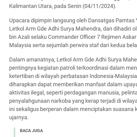
Kalimantan Utara, pada Senin (04/11/2024).
Upacara dipimpin langsung oleh Dansatgas Pamtas 
Letkol Arm Gde Adhi Surya Mahendra, dan dihadiri o
bin Azali selaku Commander Officer 7 Rejimen Aska
Malaysia serta sejumlah perwira staf dari kedua bela
Dalam amanatnya, Letkol Arm Gde Adhi Surya Ma
pentingnya kegiatan patroli terkoordinasi dalam m
ketertiban di wilayah perbatasan Indonesia-Malaysia. 
diharapkan dapat memberikan manfaat dalam upay
aktivitas ilegal, seperti perdagangan manusia, pelinta
penyalahgunaan narkoba yang kerap terjadi di wilay
ini sekaligus berperan dalam menciptakan suasana k
ujarnya.
BACA JUGA