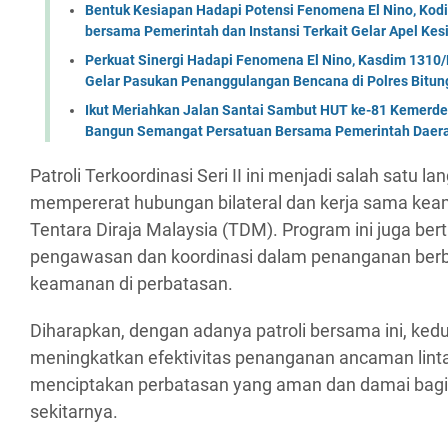
Bentuk Kesiapan Hadapi Potensi Fenomena El Nino, Kodi
bersama Pemerintah dan Instansi Terkait Gelar Apel K
Perkuat Sinergi Hadapi Fenomena El Nino, Kasdim 1310/
Gelar Pasukan Penanggulangan Bencana di Polres Bitun
Ikut Meriahkan Jalan Santai Sambut HUT ke-81 Kemerde
Bangun Semangat Persatuan Bersama Pemerintah Daera
Patroli Terkoordinasi Seri II ini menjadi salah satu 
mempererat hubungan bilateral dan kerja sama kea
Tentara Diraja Malaysia (TDM). Program ini juga be
pengawasan dan koordinasi dalam penanganan ber
keamanan di perbatasan.
Diharapkan, dengan adanya patroli bersama ini, ked
meningkatkan efektivitas penanganan ancaman linta
menciptakan perbatasan yang aman dan damai bagi
sekitarnya.