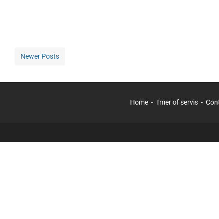
Newer Posts
Home
Tmer of servis
Con