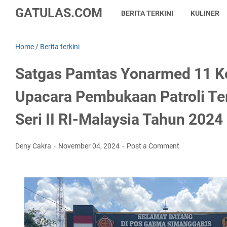
GATULAS.COM
BERITA TERKINI
KULINER
Home
/
Berita terkini
Satgas Pamtas Yonarmed 11 Ko
Upacara Pembukaan Patroli Te
Seri II RI-Malaysia Tahun 2024
Deny Cakra
November 04, 2024
Post a Comment