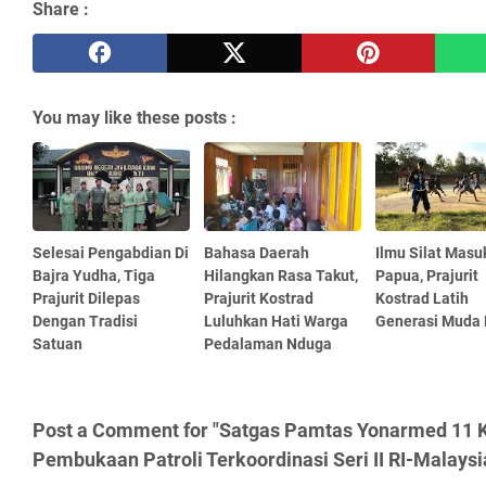
Share :
You may like these posts :
Selesai Pengabdian Di
Bahasa Daerah
Ilmu Silat Masu
Bajra Yudha, Tiga
Hilangkan Rasa Takut,
Papua, Prajurit
Prajurit Dilepas
Prajurit Kostrad
Kostrad Latih
Dengan Tradisi
Luluhkan Hati Warga
Generasi Muda
Satuan
Pedalaman Nduga
Post a Comment for "Satgas Pamtas Yonarmed 11 K
Pembukaan Patroli Terkoordinasi Seri II RI-Malays