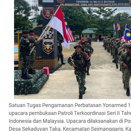
Satuan Tugas Pengamanan Perbatasan Yonarmed 1
upacara pembukaan Patroli Terkoordinasi Seri II Tah
Indonesia dan Malaysia. Upacara dilaksanakan di P
Desa Sekaduyan Taka, Kecamatan Seimanggaris, K