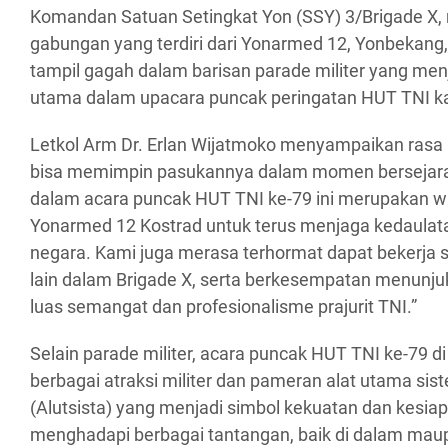
Komandan Satuan Setingkat Yon (SSY) 3/Brigade X
gabungan yang terdiri dari Yonarmed 12, Yonbekang,
tampil gagah dalam barisan parade militer yang menj
utama dalam upacara puncak peringatan HUT TNI kali
Letkol Arm Dr. Erlan Wijatmoko menyampaikan ras
bisa memimpin pasukannya dalam momen bersejarah i
dalam acara puncak HUT TNI ke-79 ini merupakan 
Yonarmed 12 Kostrad untuk terus menjaga kedaula
negara. Kami juga merasa terhormat dapat bekerja
lain dalam Brigade X, serta berkesempatan menunj
luas semangat dan profesionalisme prajurit TNI.”
Selain parade militer, acara puncak HUT TNI ke-79 d
berbagai atraksi militer dan pameran alat utama si
(Alutsista) yang menjadi simbol kekuatan dan kesia
menghadapi berbagai tantangan, baik di dalam maup