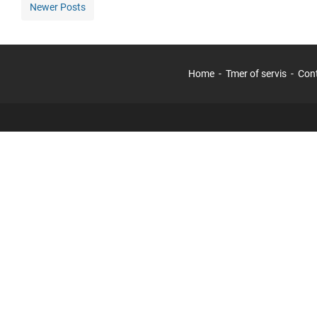
Newer Posts
Home
Tmer of servis
Con