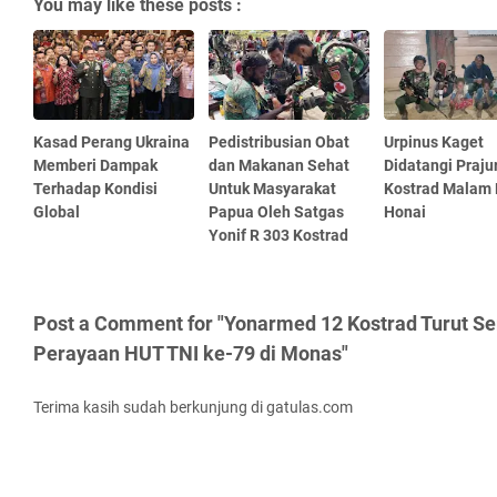
You may like these posts :
Kasad Perang Ukraina
Pedistribusian Obat
Urpinus Kaget
Memberi Dampak
dan Makanan Sehat
Didatangi Prajur
Terhadap Kondisi
Untuk Masyarakat
Kostrad Malam 
Global
Papua Oleh Satgas
Honai
Yonif R 303 Kostrad
Post a Comment for "Yonarmed 12 Kostrad Turut S
Perayaan HUT TNI ke-79 di Monas"
Terima kasih sudah berkunjung di gatulas.com