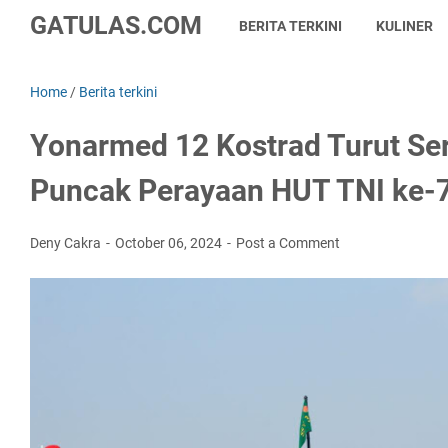
GATULAS.COM
BERITA TERKINI
KULINER
Home
/
Berita terkini
Yonarmed 12 Kostrad Turut Se
Puncak Perayaan HUT TNI ke-
Deny Cakra
October 06, 2024
Post a Comment