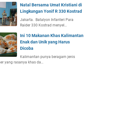
Natal Bersama Umat Kristiani di
Lingkungan Yonif R 330 Kostrad
Jakarta. Batalyon Infanteri Para
Raider 330 Kostrad menyel…
Ini 10 Makanan Khas Kalimantan
Enak dan Unik yang Harus
Dicoba
Kalimantan punya beragam jenis
ner yang rasanya khas da…