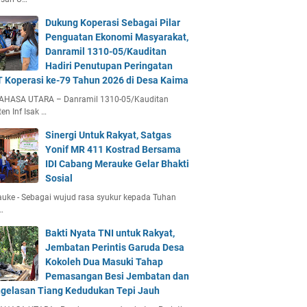
Dukung Koperasi Sebagai Pilar
Penguatan Ekonomi Masyarakat,
Danramil 1310-05/Kauditan
Hadiri Penutupan Peringatan
 Koperasi ke-79 Tahun 2026 di Desa Kaima
AHASA UTARA – Danramil 1310-05/Kauditan
en Inf Isak …
Sinergi Untuk Rakyat, Satgas
Yonif MR 411 Kostrad Bersama
IDI Cabang Merauke Gelar Bhakti
Sosial
uke - Sebagai wujud rasa syukur kepada Tuhan
…
Bakti Nyata TNI untuk Rakyat,
Jembatan Perintis Garuda Desa
Kokoleh Dua Masuki Tahap
Pemasangan Besi Jembatan dan
gelasan Tiang Kedudukan Tepi Jauh