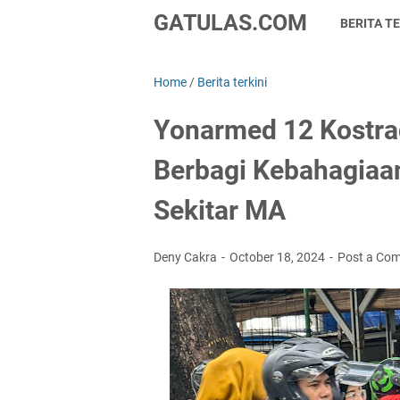
GATULAS.COM
BERITA TE
Home
/
Berita terkini
Yonarmed 12 Kostra
Berbagi Kebahagiaa
Sekitar MA
Deny Cakra
October 18, 2024
Post a Co