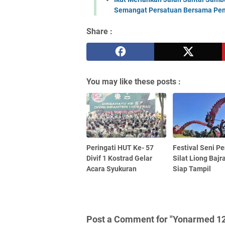
Semangat Persatuan Bersama Pem
Share :
You may like these posts :
Peringati HUT Ke- 57
Festival Seni P
Divif 1 Kostrad Gelar
Silat Liong Baj
Acara Syukuran
Siap Tampil
Post a Comment for "Yonarmed 12