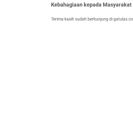
Kebahagiaan kepada Masyarakat d
Terima kasih sudah berkunjung di gatulas.c