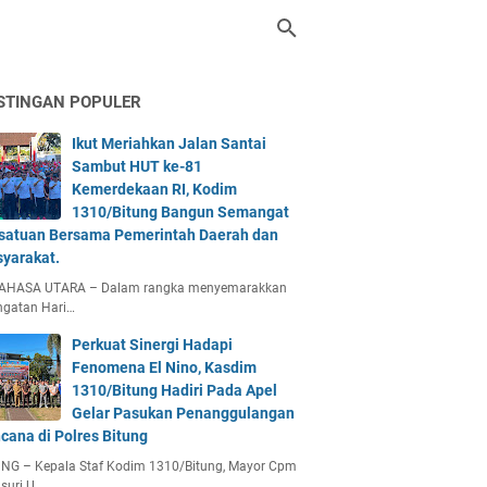
STINGAN POPULER
Ikut Meriahkan Jalan Santai
Sambut HUT ke-81
Kemerdekaan RI, Kodim
1310/Bitung Bangun Semangat
satuan Bersama Pemerintah Daerah dan
yarakat.
AHASA UTARA – Dalam rangka menyemarakkan
ngatan Hari…
Perkuat Sinergi Hadapi
Fenomena El Nino, Kasdim
1310/Bitung Hadiri Pada Apel
Gelar Pasukan Penanggulangan
cana di Polres Bitung
UNG – Kepala Staf Kodim 1310/Bitung, Mayor Cpm
suri U…