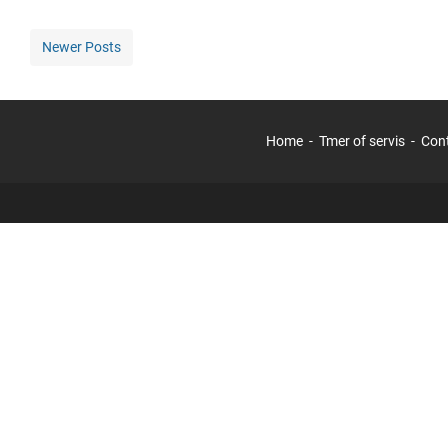
Newer Posts
Home
Tmer of servis
Con