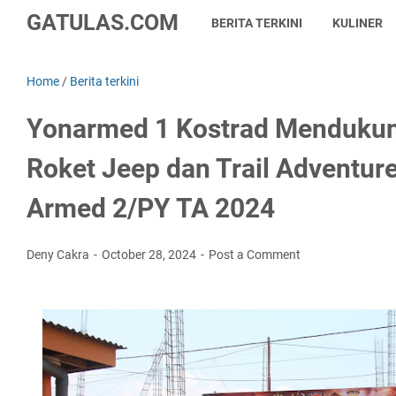
GATULAS.COM
BERITA TERKINI
KULINER
Home
/
Berita terkini
Yonarmed 1 Kostrad Mendukun
Roket Jeep dan Trail Adventur
Armed 2/PY TA 2024
Deny Cakra
October 28, 2024
Post a Comment