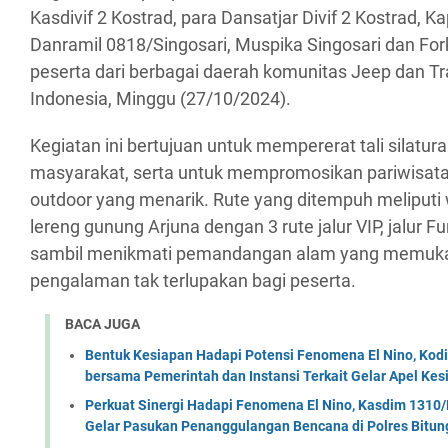
Kasdivif 2 Kostrad, para Dansatjar Divif 2 Kostrad, K
Danramil 0818/Singosari, Muspika Singosari dan Fo
peserta dari berbagai daerah komunitas Jeep dan Tra
Indonesia, Minggu (27/10/2024).
Kegiatan ini bertujuan untuk mempererat tali silatur
masyarakat, serta untuk mempromosikan pariwisata 
outdoor yang menarik. Rute yang ditempuh meliputi 
lereng gunung Arjuna dengan 3 rute jalur VIP, jalur 
sambil menikmati pemandangan alam yang memuk
pengalaman tak terlupakan bagi peserta.
BACA JUGA
Bentuk Kesiapan Hadapi Potensi Fenomena El Nino, Kodi
bersama Pemerintah dan Instansi Terkait Gelar Apel K
Perkuat Sinergi Hadapi Fenomena El Nino, Kasdim 1310/
Gelar Pasukan Penanggulangan Bencana di Polres Bitun