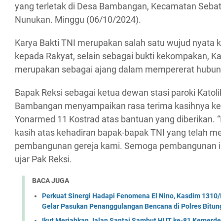
yang terletak di Desa Bambangan, Kecamatan Sebat
Nunukan. Minggu (06/10/2024).
Karya Bakti TNI merupakan salah satu wujud nyata
kepada Rakyat, selain sebagai bukti kekompakan, Ka
merupakan sebagai ajang dalam mempererat hubun
Bapak Reksi sebagai ketua dewan stasi paroki Katol
Bambangan menyampaikan rasa terima kasihnya k
Yonarmed 11 Kostrad atas bantuan yang diberikan. 
kasih atas kehadiran bapak-bapak TNI yang telah 
pembangunan gereja kami. Semoga pembangunan ini 
ujar Pak Reksi.
BACA JUGA
Perkuat Sinergi Hadapi Fenomena El Nino, Kasdim 1310/
Gelar Pasukan Penanggulangan Bencana di Polres Bitun
Ikut Meriahkan Jalan Santai Sambut HUT ke-81 Kemerde