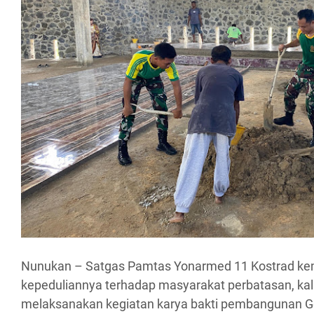
Nunukan – Satgas Pamtas Yonarmed 11 Kostrad ke
kepeduliannya terhadap masyarakat perbatasan, kali
melaksanakan kegiatan karya bakti pembangunan Ge