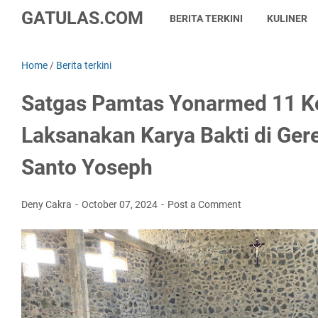
GATULAS.COM
BERITA TERKINI
KULINER
Home
/
Berita terkini
Satgas Pamtas Yonarmed 11 K
Laksanakan Karya Bakti di Gere
Santo Yoseph
Deny Cakra
October 07, 2024
Post a Comment