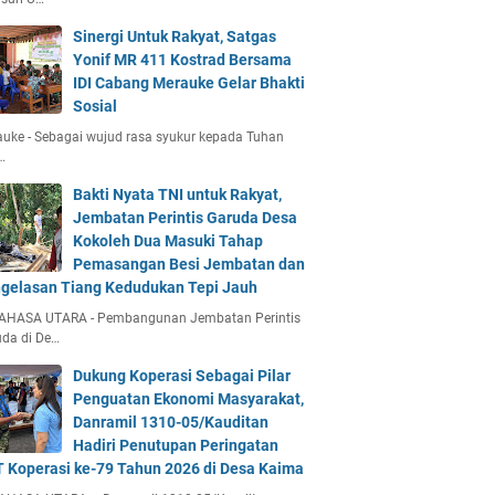
Sinergi Untuk Rakyat, Satgas
Yonif MR 411 Kostrad Bersama
IDI Cabang Merauke Gelar Bhakti
Sosial
uke - Sebagai wujud rasa syukur kepada Tuhan
…
Bakti Nyata TNI untuk Rakyat,
Jembatan Perintis Garuda Desa
Kokoleh Dua Masuki Tahap
Pemasangan Besi Jembatan dan
gelasan Tiang Kedudukan Tepi Jauh
AHASA UTARA - Pembangunan Jembatan Perintis
da di De…
Dukung Koperasi Sebagai Pilar
Penguatan Ekonomi Masyarakat,
Danramil 1310-05/Kauditan
Hadiri Penutupan Peringatan
 Koperasi ke-79 Tahun 2026 di Desa Kaima