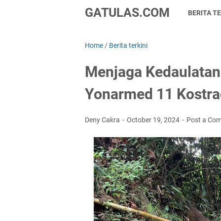
GATULAS.COM
BERITA TE
Home
/
Berita terkini
Menjaga Kedaulatan
Yonarmed 11 Kostrad
Deny Cakra
October 19, 2024
Post a Co