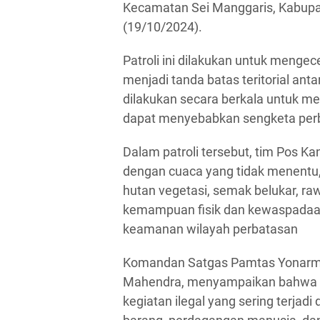
Kecamatan Sei Manggaris, Kabupa
(19/10/2024).
Patroli ini dilakukan untuk menge
menjadi tanda batas teritorial ant
dilakukan secara berkala untuk m
dapat menyebabkan sengketa per
Dalam patroli tersebut, tim Pos 
dengan cuaca yang tidak menentu
hutan vegetasi, semak belukar, r
kemampuan fisik dan kewaspadaan
keamanan wilayah perbatasan
Komandan Satgas Pamtas Yonarme
Mahendra, menyampaikan bahwa pa
kegiatan ilegal yang sering terjad