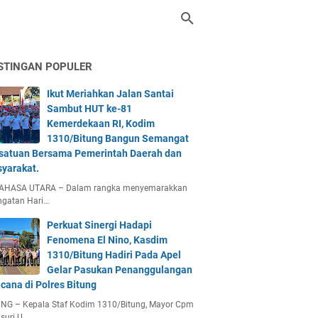
STINGAN POPULER
Ikut Meriahkan Jalan Santai
Sambut HUT ke-81
Kemerdekaan RI, Kodim
1310/Bitung Bangun Semangat
satuan Bersama Pemerintah Daerah dan
yarakat.
AHASA UTARA – Dalam rangka menyemarakkan
ngatan Hari…
Perkuat Sinergi Hadapi
Fenomena El Nino, Kasdim
1310/Bitung Hadiri Pada Apel
Gelar Pasukan Penanggulangan
cana di Polres Bitung
UNG – Kepala Staf Kodim 1310/Bitung, Mayor Cpm
suri U…