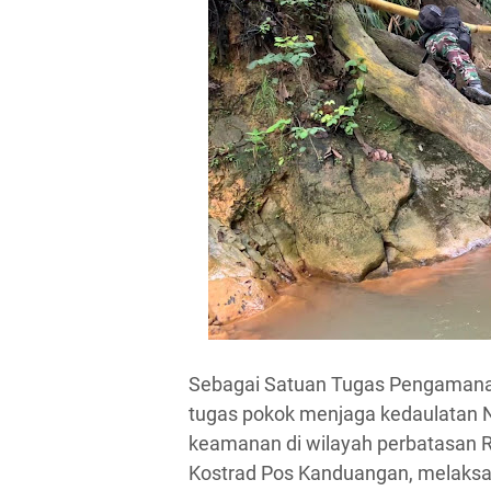
Sebagai Satuan Tugas Pengamanan
tugas pokok menjaga kedaulatan N
keamanan di wilayah perbatasan R
Kostrad Pos Kanduangan, melaksan