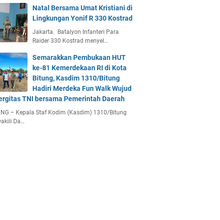
Natal Bersama Umat Kristiani di
Lingkungan Yonif R 330 Kostrad
Jakarta. Batalyon Infanteri Para
Raider 330 Kostrad menyel…
Semarakkan Pembukaan HUT
ke-81 Kemerdekaan RI di Kota
Bitung, Kasdim 1310/Bitung
Hadiri Merdeka Fun Walk Wujud
ergitas TNI bersama Pemerintah Daerah
NG – Kepala Staf Kodim (Kasdim) 1310/Bitung
akili Da…