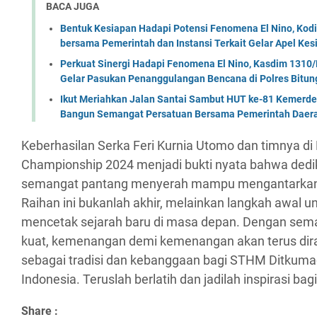
BACA JUGA
Bentuk Kesiapan Hadapi Potensi Fenomena El Nino, Kodi
bersama Pemerintah dan Instansi Terkait Gelar Apel K
Perkuat Sinergi Hadapi Fenomena El Nino, Kasdim 1310/
Gelar Pasukan Penanggulangan Bencana di Polres Bitun
Ikut Meriahkan Jalan Santai Sambut HUT ke-81 Kemerde
Bangun Semangat Persatuan Bersama Pemerintah Daera
Keberhasilan Serka Feri Kurnia Utomo dan timnya di
Championship 2024 menjadi bukti nyata bahwa dedika
semangat pantang menyerah mampu mengantarkan 
Raihan ini bukanlah akhir, melainkan langkah awal u
mencetak sejarah baru di masa depan. Dengan sem
kuat, kemenangan demi kemenangan akan terus dira
sebagai tradisi dan kebanggaan bagi STHM Ditkuma
Indonesia. Teruslah berlatih dan jadilah inspirasi ba
Share :