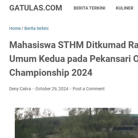
GATULAS.COM
BERITA TERKINI
KULINER
Home
/
Berita terkini
Mahasiswa STHM Ditkumad Ra
Umum Kedua pada Pekansari O
Championship 2024
Deny Cakra
October 29, 2024
Post a Comment