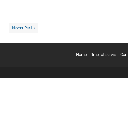
Newer Posts
Home
Tmer of servis
Con