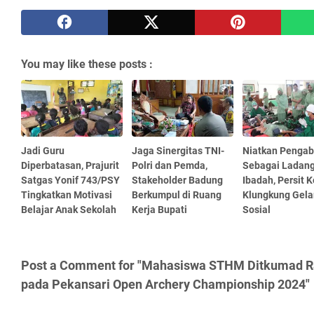
You may like these posts :
Jadi Guru
Jaga Sinergitas TNI-
Niatkan Pengab
Diperbatasan, Prajurit
Polri dan Pemda,
Sebagai Ladan
Satgas Yonif 743/PSY
Stakeholder Badung
Ibadah, Persit 
Tingkatkan Motivasi
Berkumpul di Ruang
Klungkung Gelar
Belajar Anak Sekolah
Kerja Bupati
Sosial
Post a Comment for "Mahasiswa STHM Ditkumad 
pada Pekansari Open Archery Championship 2024"