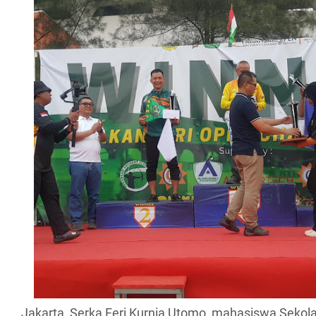
Jakarta, Serka Feri Kurnia Utomo, mahasiswa Sekola