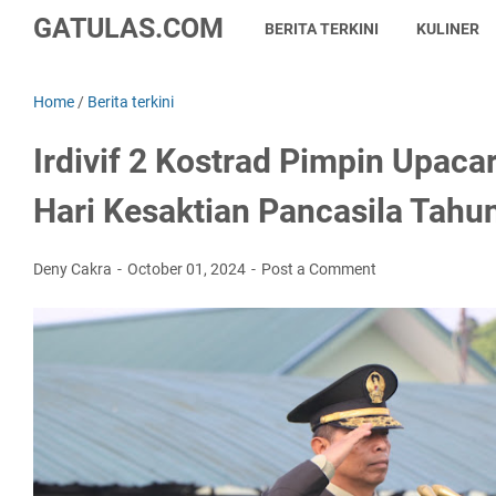
GATULAS.COM
BERITA TERKINI
KULINER
Home
/
Berita terkini
Irdivif 2 Kostrad Pimpin Upaca
Hari Kesaktian Pancasila Tahu
Deny Cakra
October 01, 2024
Post a Comment