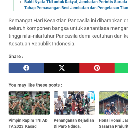
Bakti Nyata TNI untuk Rakyat, Jembatan Perintis Garud
Tahap Pemasangan Besi Jembatan dan Pengelasan Tian
Semangat Hari Kesaktian Pancasila ini diharapkan
seluruh komponen bangsa untuk senantiasa menga
tinggi nilai-nilai luhur Pancasila demi keutuhan dan
Kesatuan Republik Indonesia.
Share :
You may like these posts :
Pimpin Rapim TNI AD
Penanganan Kejadian
Honai Honai Ja
TA 2023, Kasad
Di Paro Nduga,
Sasaran Prajuri