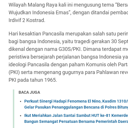
Wilayah Malang Raya kali ini mengusung tema “Bers
Wujudkan Indonesia Emas”, dengan ditandai pembac
Irdivif 2 Kostrad.
Hari kesaktian Pancasila merupakan salah satu perin
bagi bangsa Indonesia, yaitu tragedi gerakan 30 Se
dikenal dengan nama G30S/PKI. Dimana terdapat m
peristiwa bersejarah perjalanan bangsa Indonesia 
ideologi Pancasila dengan paham Komunis oleh Part
(PKI) serta mengenang gugurnya para Pahlawan revo
PKI pada tahun 1965.
BACA JUGA
Perkuat Sinergi Hadapi Fenomena El Nino, Kasdim 1310/
Gelar Pasukan Penanggulangan Bencana di Polres Bitun
Ikut Meriahkan Jalan Santai Sambut HUT ke-81 Kemerde
Bangun Semangat Persatuan Bersama Pemerintah Daera