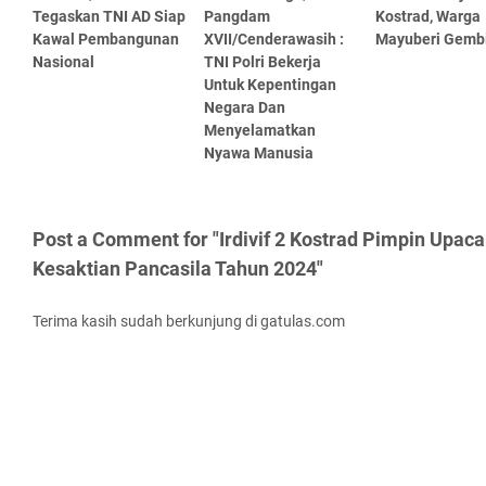
Tegaskan TNI AD Siap
Pangdam
Kostrad, Warga
Kawal Pembangunan
XVII/Cenderawasih :
Mayuberi Gemb
Nasional
TNI Polri Bekerja
Untuk Kepentingan
Negara Dan
Menyelamatkan
Nyawa Manusia
Post a Comment for "Irdivif 2 Kostrad Pimpin Upaca
Kesaktian Pancasila Tahun 2024"
Terima kasih sudah berkunjung di gatulas.com