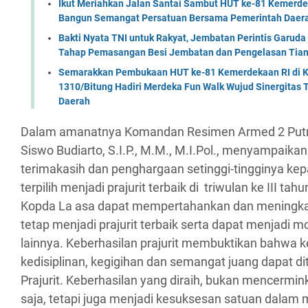
Ikut Meriahkan Jalan Santai Sambut HUT ke-81 Kemerde
Bangun Semangat Persatuan Bersama Pemerintah Daera
Bakti Nyata TNI untuk Rakyat, Jembatan Perintis Garud
Tahap Pemasangan Besi Jembatan dan Pengelasan Tian
Semarakkan Pembukaan HUT ke-81 Kemerdekaan RI di Ko
1310/Bitung Hadiri Merdeka Fun Walk Wujud Sinergitas
Daerah
Dalam amanatnya Komandan Resimen Armed 2 Putr
Siswo Budiarto, S.I.P., M.M., M.I.Pol., menyampaika
terimakasih dan penghargaan setinggi-tingginya kepa
terpilih menjadi prajurit terbaik di triwulan ke III tah
Kopda La asa dapat mempertahankan dan meningk
tetap menjadi prajurit terbaik serta dapat menjadi mot
lainnya. Keberhasilan prajurit membuktikan bahwa 
kedisiplinan, kegigihan dan semangat juang dapat d
Prajurit. Keberhasilan yang diraih, bukan mencermin
saja, tetapi juga menjadi kesuksesan satuan dalam 