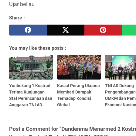
Ujar beliau
Share :
You may like these posts :
Yonbekang 1 Kostrad
Kasad Perang Ukraina
TNI AD Dukung
Terima Kunjungan
Memberi Dampak
Pengembangan
Staf Perencanaan dan
Terhadap Kondisi
UMKM dan Pemu
Anggaran TNI AD
Global
Ekonomi Nasion
Post a Comment for "Dandenma Menarmed 2 Kostr