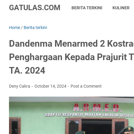
GATULAS.COM
BERITA TERKINI
KULINER
Home
/
Berita terkini
Dandenma Menarmed 2 Kostra
Penghargaan Kepada Prajurit Te
TA. 2024
Deny Cakra
October 14, 2024
Post a Comment