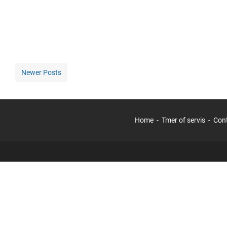
Newer Posts
Home
Tmer of servis
Con