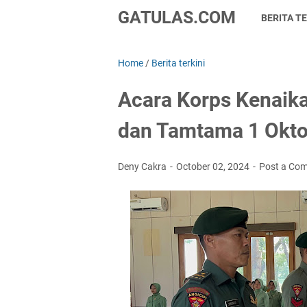
GATULAS.COM
BERITA TE
Home
/
Berita terkini
Acara Korps Kenaika
dan Tamtama 1 Okto
Deny Cakra
October 02, 2024
Post a Co