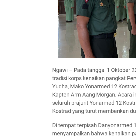
Ngawi – Pada tanggal 1 Oktober 
tradisi korps kenaikan pangkat Per
Yudha, Mako Yonarmed 12 Kostrad
Kapten Arm Aang Morgan. Acara in
seluruh prajurit Yonarmed 12 Kost
Kostrad yang turut memberikan du
Di tempat terpisah Danyonarmed 1
menyampaikan bahwa kenaikan pa