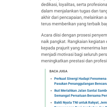
dedikasi, loyalitas, serta profesion
dalam menjalankan tugas dan tan
akhir dari pencapaian, melainkan 
terus memberikan yang terbaik bag
Acara diisi dengan prosesi penye
naik pangkat. Rangkaian kegiatan
kepada prajurit yang menerima ke
menjadi motivasi bagi seluruh per
meningkatkan prestasi dan profes
BACA JUGA
Perkuat Sinergi Hadapi Fenomena 
Pasukan Penanggulangan Bencana 
Ikut Meriahkan Jalan Santai Sam
Semangat Persatuan Bersama Pem
Bakti Nyata TNI untuk Rakyat, Je