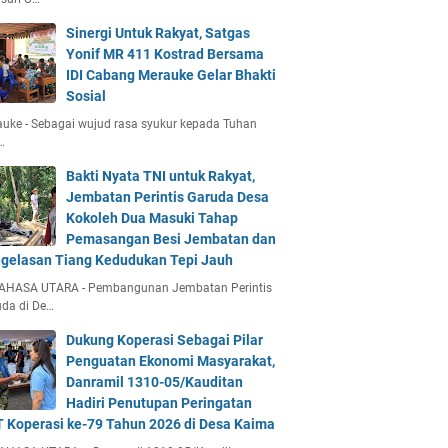
Sinergi Untuk Rakyat, Satgas
Yonif MR 411 Kostrad Bersama
IDI Cabang Merauke Gelar Bhakti
Sosial
uke - Sebagai wujud rasa syukur kepada Tuhan
…
Bakti Nyata TNI untuk Rakyat,
Jembatan Perintis Garuda Desa
Kokoleh Dua Masuki Tahap
Pemasangan Besi Jembatan dan
gelasan Tiang Kedudukan Tepi Jauh
AHASA UTARA - Pembangunan Jembatan Perintis
da di De…
Dukung Koperasi Sebagai Pilar
Penguatan Ekonomi Masyarakat,
Danramil 1310-05/Kauditan
Hadiri Penutupan Peringatan
 Koperasi ke-79 Tahun 2026 di Desa Kaima