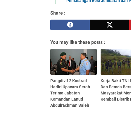
Pemasangan Besi Jembatan dan P
Share :
You may like these posts :
Pangdivif 2 Kostrad
Kerja Bakti TNI-
Hadiri Upacara Serah
Dan Pemda Ber
Terima Jabatan
Masyarakat Me
Komandan Lanud
Kembali Distrik 
Abdulrachman Saleh