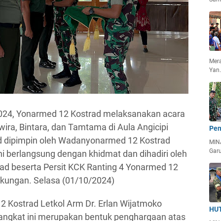
Mera
Yan
2024, Yonarmed 12 Kostrad melaksanakan acara
wira, Bintara, dan Tamtama di Aula Angicipi
Pen
 dipimpin oleh Wadanyonarmed 12 Kostrad
MIN
Garu
i berlangsung dengan khidmat dan dihadiri oleh
rad beserta Persit KCK Ranting 4 Yonarmed 12
kungan. Selasa (01/10/2024)
2 Kostrad Letkol Arm Dr. Erlan Wijatmoko
HUT
ngkat ini merupakan bentuk penghargaan atas