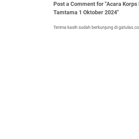
Post a Comment for "Acara Korps 
Tamtama 1 Oktober 2024"
Terima kasih sudah berkunjung di gatulas.c