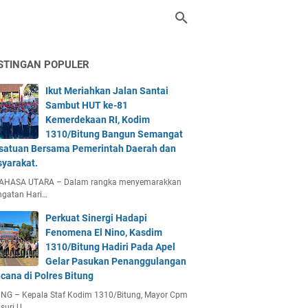
STINGAN POPULER
Ikut Meriahkan Jalan Santai
Sambut HUT ke-81
Kemerdekaan RI, Kodim
1310/Bitung Bangun Semangat
satuan Bersama Pemerintah Daerah dan
yarakat.
AHASA UTARA – Dalam rangka menyemarakkan
ngatan Hari…
Perkuat Sinergi Hadapi
Fenomena El Nino, Kasdim
1310/Bitung Hadiri Pada Apel
Gelar Pasukan Penanggulangan
cana di Polres Bitung
UNG – Kepala Staf Kodim 1310/Bitung, Mayor Cpm
suri U…