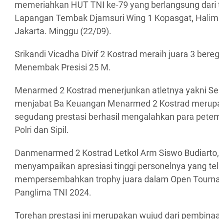
memeriahkan HUT TNI ke-79 yang berlangsung dari t
Lapangan Tembak Djamsuri Wing 1 Kopasgat, Hali
Jakarta. Minggu (22/09).
Srikandi Vicadha Divif 2 Kostrad meraih juara 3 bereg
Menembak Presisi 25 M.
Menarmed 2 Kostrad menerjunkan atletnya yakni Se
menjabat Ba Keuangan Menarmed 2 Kostrad merupa
segudang prestasi berhasil mengalahkan para petem
Polri dan Sipil.
Danmenarmed 2 Kostrad Letkol Arm Siswo Budiarto, S.
menyampaikan apresiasi tinggi personelnya yang tel
mempersembahkan trophy juara dalam Open Tour
Panglima TNI 2024.
Torehan prestasi ini merupakan wujud dari pembin