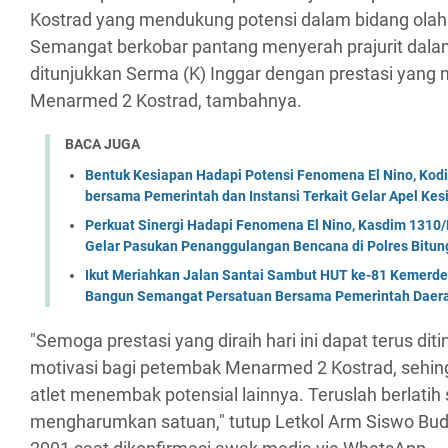
Kostrad yang mendukung potensi dalam bidang ol
Semangat berkobar pantang menyerah prajurit dal
ditunjukkan Serma (K) Inggar dengan prestasi ya
Menarmed 2 Kostrad, tambahnya.
BACA JUGA
Bentuk Kesiapan Hadapi Potensi Fenomena El Nino, Kodi
bersama Pemerintah dan Instansi Terkait Gelar Apel K
Perkuat Sinergi Hadapi Fenomena El Nino, Kasdim 1310/
Gelar Pasukan Penanggulangan Bencana di Polres Bitun
Ikut Meriahkan Jalan Santai Sambut HUT ke-81 Kemerde
Bangun Semangat Persatuan Bersama Pemerintah Daera
"Semoga prestasi yang diraih hari ini dapat terus di
motivasi bagi petembak Menarmed 2 Kostrad, sehin
atlet menembak potensial lainnya. Teruslah berlatih
mengharumkan satuan," tutup Letkol Arm Siswo Budi