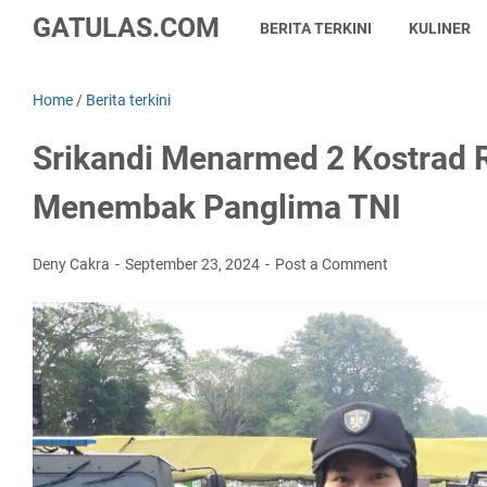
GATULAS.COM
BERITA TERKINI
KULINER
Home
/
Berita terkini
Srikandi Menarmed 2 Kostrad 
Menembak Panglima TNI
Deny Cakra
September 23, 2024
Post a Comment