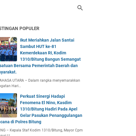
STINGAN POPULER
Ikut Meriahkan Jalan Santai
Sambut HUT ke-81
Kemerdekaan RI, Kodim
1310/Bitung Bangun Semangat
satuan Bersama Pemerintah Daerah dan
yarakat.
AHASA UTARA – Dalam rangka menyemarakkan
ngatan Hari…
Perkuat Sinergi Hadapi
Fenomena El Nino, Kasdim
1310/Bitung Hadiri Pada Apel
Gelar Pasukan Penanggulangan
cana di Polres Bitung
UNG – Kepala Staf Kodim 1310/Bitung, Mayor Cpm
suri U…