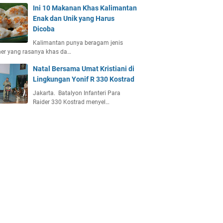
Ini 10 Makanan Khas Kalimantan
Enak dan Unik yang Harus
Dicoba
Kalimantan punya beragam jenis
ner yang rasanya khas da…
Natal Bersama Umat Kristiani di
Lingkungan Yonif R 330 Kostrad
Jakarta. Batalyon Infanteri Para
Raider 330 Kostrad menyel…