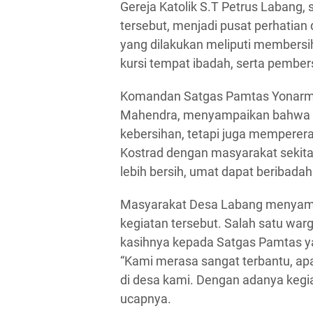
Gereja Katolik S.T Petrus Labang,
tersebut, menjadi pusat perhatian 
yang dilakukan meliputi membersi
kursi tempat ibadah, serta pember
Komandan Satgas Pamtas Yonarme
Mahendra, menyampaikan bahwa aks
kebersihan, tetapi juga mempere
Kostrad dengan masyarakat sekita
lebih bersih, umat dapat beribada
Masyarakat Desa Labang menyambut 
kegiatan tersebut. Salah satu wa
kasihnya kepada Satgas Pamtas y
“Kami merasa sangat terbantu, apa
di desa kami. Dengan adanya kegia
ucapnya.