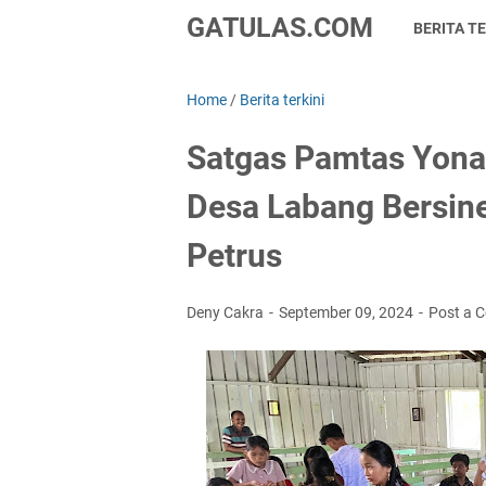
GATULAS.COM
BERITA TE
Home
/
Berita terkini
Satgas Pamtas Yona
Desa Labang Bersine
Petrus
Deny Cakra
September 09, 2024
Post a 