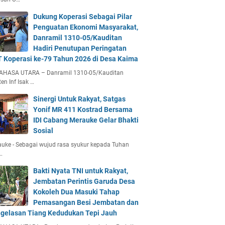
Dukung Koperasi Sebagai Pilar
Penguatan Ekonomi Masyarakat,
Danramil 1310-05/Kauditan
Hadiri Penutupan Peringatan
 Koperasi ke-79 Tahun 2026 di Desa Kaima
AHASA UTARA – Danramil 1310-05/Kauditan
en Inf Isak …
Sinergi Untuk Rakyat, Satgas
Yonif MR 411 Kostrad Bersama
IDI Cabang Merauke Gelar Bhakti
Sosial
uke - Sebagai wujud rasa syukur kepada Tuhan
…
Bakti Nyata TNI untuk Rakyat,
Jembatan Perintis Garuda Desa
Kokoleh Dua Masuki Tahap
Pemasangan Besi Jembatan dan
gelasan Tiang Kedudukan Tepi Jauh