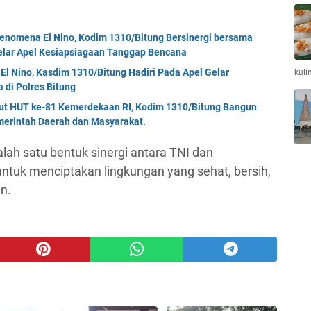
enomena El Nino, Kodim 1310/Bitung Bersinergi bersama
Gelar Apel Kesiapsiagaan Tanggap Bencana
El Nino, Kasdim 1310/Bitung Hadiri Pada Apel Gelar
kuli
di Polres Bitung
but HUT ke-81 Kemerdekaan RI, Kodim 1310/Bitung Bangun
erintah Daerah dan Masyarakat.
alah satu bentuk sinergi antara TNI dan
ntuk menciptakan lingkungan yang sehat, bersih,
n.