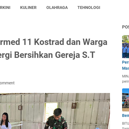
RKINI
KULINER
OLAHRAGA
TEHNOLOGI
PO
rmed 11 Kostrad dan Warga
rgi Bersihkan Gereja S.T
Per
Mas
MIN
peri
Comment
Ben
BIT
Sam