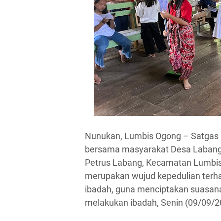
Nunukan, Lumbis Ogong – Satgas
bersama masyarakat Desa Labang me
Petrus Labang, Kecamatan Lumbis
merupakan wujud kepedulian terha
ibadah, guna menciptakan suasan
melakukan ibadah, Senin (09/09/2