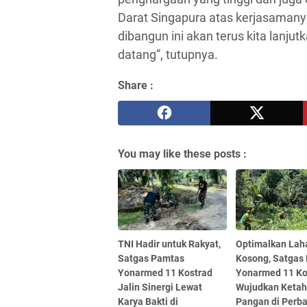
Darat Singapura atas kerjasamany
dibangun ini akan terus kita lanj
datang”, tutupnya.
Share :
You may like these posts :
TNI Hadir untuk Rakyat,
Optimalkan Lah
Satgas Pamtas
Kosong, Satgas
Yonarmed 11 Kostrad
Yonarmed 11 Ko
Jalin Sinergi Lewat
Wujudkan Keta
Karya Bakti di
Pangan di Perb