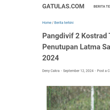
GATULAS.COM
BERITA TE
Home
/
Berita terkini
Pangdivif 2 Kostrad
Penutupan Latma Sa
2024
Deny Cakra
September 12, 2024
Post a 