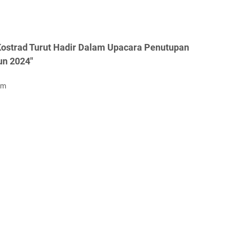
Kostrad Turut Hadir Dalam Upacara Penutupan
un 2024"
om