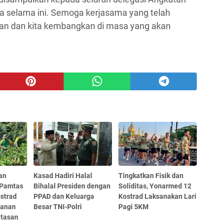
a selama ini. Semoga kerjasama yang telah
utkan dan kita kembangkan di masa yang akan
an
Kasad Hadiri Halal
Tingkatkan Fisik dan
 Pamtas
Bihalal Presiden dengan
Soliditas, Yonarmed 12
strad
PPAD dan Keluarga
Kostrad Laksanakan Lari
hanan
Besar TNI-Polri
Pagi 5KM
atasan