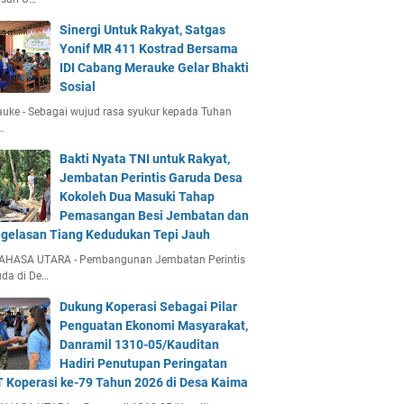
Sinergi Untuk Rakyat, Satgas
Yonif MR 411 Kostrad Bersama
IDI Cabang Merauke Gelar Bhakti
Sosial
uke - Sebagai wujud rasa syukur kepada Tuhan
…
Bakti Nyata TNI untuk Rakyat,
Jembatan Perintis Garuda Desa
Kokoleh Dua Masuki Tahap
Pemasangan Besi Jembatan dan
gelasan Tiang Kedudukan Tepi Jauh
AHASA UTARA - Pembangunan Jembatan Perintis
da di De…
Dukung Koperasi Sebagai Pilar
Penguatan Ekonomi Masyarakat,
Danramil 1310-05/Kauditan
Hadiri Penutupan Peringatan
 Koperasi ke-79 Tahun 2026 di Desa Kaima