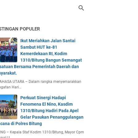
STINGAN POPULER
Ikut Meriahkan Jalan Santai
Sambut HUT ke-81
Kemerdekaan RI, Kodim
1310/Bitung Bangun Semangat
satuan Bersama Pemerintah Daerah dan
yarakat.
AHASA UTARA – Dalam rangka menyemarakkan
ngatan Hari…
Perkuat Sinergi Hadapi
Fenomena El Nino, Kasdim
1310/Bitung Hadiri Pada Apel
Gelar Pasukan Penanggulangan
cana di Polres Bitung
UNG – Kepala Staf Kodim 1310/Bitung, Mayor Cpm
suri U…