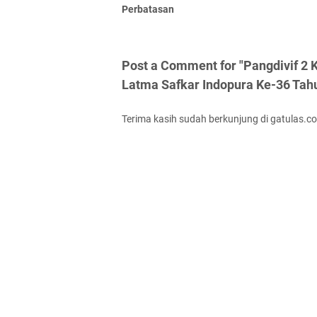
Perbatasan
Post a Comment for "Pangdivif 2 
Latma Safkar Indopura Ke-36 Tah
Terima kasih sudah berkunjung di gatulas.c