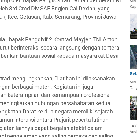
tutup oleh bapak Pangkostrad Letnan Jenderal TNI
MIN
Kapt
h 3rd Cmd Div SAF Brigjen Cai Dexian, yang
uk, Kec. Getasan, Kab. Semarang, Provinsi Jawa
ai, bapak Pangdivif 2 Kostrad Mayjen TNI Anton
a turut berinteraksi secara langsung dengan tentera
erikan bantuan sosial kepada masyarakat Desa
Gel
rad mengungkapkan, “Latihan ini dilaksanakan
MIN
gan berbagai materi. Kegiatan ini juga
Tan
an keterampilan dan kemampuan profesional
na meningkatkan hubungan persahabatan kedua
ngkatan Darat ke dua negara memiliki sejarah
amun interaksi antara Prajurit peserta latihan
JAKA
iatan lainnya dapat berjalan efektif dalam
Ang
i pengalaman yang saling percaya dan saling