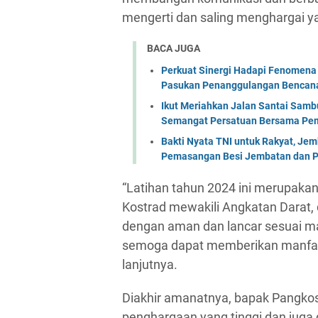
mengerti dan saling menghargai y
BACA JUGA
Perkuat Sinergi Hadapi Fenomena 
Pasukan Penanggulangan Bencana 
Ikut Meriahkan Jalan Santai Sam
Semangat Persatuan Bersama Pem
Bakti Nyata TNI untuk Rakyat, Je
Pemasangan Besi Jembatan dan P
“Latihan tahun 2024 ini merupakan
Kostrad mewakili Angkatan Darat,
dengan aman dan lancar sesuai mat
semoga dapat memberikan manfaat
lanjutnya.
Diakhir amanatnya, bapak Pangko
penghargaan yang tinggi dan juga