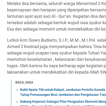
Melalui doa bersama, seluruh warga Menarmed 2 Ko
kepercayaan dan harapan yang dipanjatkan bersam
lantunan ayat ayat suci Al - Qur’an. Kegiatan doa d
tersebut adalah sebagai bentuk wujud rasa syukur
Esa dan sebagai moment untuk mendekatkan diri ke
Letkol Arm Siswo Budiarto, S.I.P., M.M., M.I.Pol. s
Armed 2 Kostrad juga menyampaikan bahwa "Doa be
sebagai wujud ucapan rasa syukur kepada Tuhan Y
memohon keselamatan , kelancaran dan kesuksesa
tugas. Oleh karena itu saya berharap agar kegiatan pe
laksanakan untuk mendekatkan diri kepada Allah SWT.
BACA JUGA
Bakti Nyata TNI untuk Rakyat, Jembatan Perintis Garud
Tahap Pemasangan Besi Jembatan dan Pengelasan Tian
Dukung Koperasi Sebagai Pilar Penguatan Ekonomi Masy