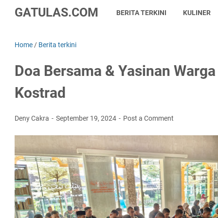
GATULAS.COM
BERITA TERKINI
KULINER
Home
/
Berita terkini
Doa Bersama & Yasinan Warg
Kostrad
Deny Cakra
September 19, 2024
Post a Comment