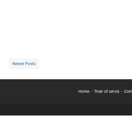
Newer Posts
Home
Tmer of servis
Con