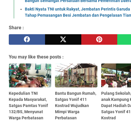
Bangun Semangat Persatuan Bersama Pemerintah Daera
Bakti Nyata TNI untuk Rakyat, Jembatan Perintis Garud
Tahap Pemasangan Besi Jembatan dan Pengelasan Tian
Share :
You may like these posts :
Kepedulian TNI
Bantu Bangun Rumah,
Pulang Sekolah,
Kepada Masyarakat,
Satgas Yonif 411
anak Kampung 
Satgas Pamtas Yonif
Kostrad Wujudkan
Dapat Hadiah D
132/BS, Menyunat
Mimpi Warga
Satgas Yonif 41
Warga Perbatasan
Perbatasan
Kostrad