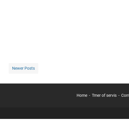
Newer Posts
Home
Tmer of servis
Con