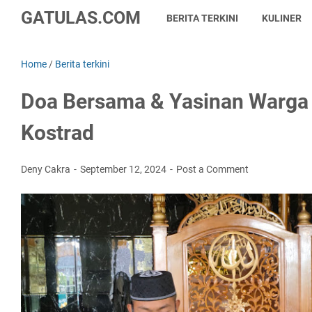
GATULAS.COM
BERITA TERKINI
KULINER
Home
/
Berita terkini
Doa Bersama & Yasinan Warg
Kostrad
Deny Cakra
September 12, 2024
Post a Comment