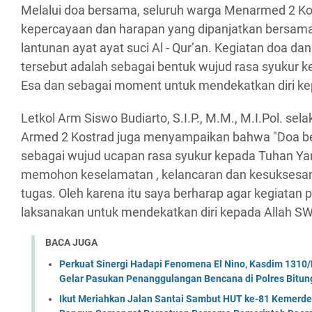
Melalui doa bersama, seluruh warga Menarmed 2 Ko
kepercayaan dan harapan yang dipanjatkan bersam
lantunan ayat ayat suci Al - Qur’an. Kegiatan doa d
tersebut adalah sebagai bentuk wujud rasa syukur
Esa dan sebagai moment untuk mendekatkan diri ke
Letkol Arm Siswo Budiarto, S.I.P., M.M., M.I.Pol. s
Armed 2 Kostrad juga menyampaikan bahwa "Doa be
sebagai wujud ucapan rasa syukur kepada Tuhan Y
memohon keselamatan , kelancaran dan kesuksesa
tugas. Oleh karena itu saya berharap agar kegiatan pe
laksanakan untuk mendekatkan diri kepada Allah SWT.
BACA JUGA
Perkuat Sinergi Hadapi Fenomena El Nino, Kasdim 1310/
Gelar Pasukan Penanggulangan Bencana di Polres Bitun
Ikut Meriahkan Jalan Santai Sambut HUT ke-81 Kemerde