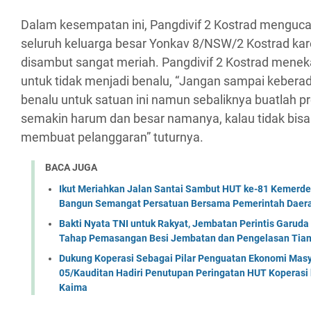
Dalam kesempatan ini, Pangdivif 2 Kostrad menguc
seluruh keluarga besar Yonkav 8/NSW/2 Kostrad ka
disambut sangat meriah. Pangdivif 2 Kostrad meneka
untuk tidak menjadi benalu, “Jangan sampai kebera
benalu untuk satuan ini namun sebaliknya buatlah pre
semakin harum dan besar namanya, kalau tidak bisa
membuat pelanggaran” tuturnya.
BACA JUGA
Ikut Meriahkan Jalan Santai Sambut HUT ke-81 Kemerde
Bangun Semangat Persatuan Bersama Pemerintah Daera
Bakti Nyata TNI untuk Rakyat, Jembatan Perintis Garud
Tahap Pemasangan Besi Jembatan dan Pengelasan Tian
Dukung Koperasi Sebagai Pilar Penguatan Ekonomi Masy
05/Kauditan Hadiri Penutupan Peringatan HUT Koperasi 
Kaima