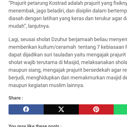
“Prajurit petarung Kostrad adalah prajurit yang fisikn
menembak, jago beladiri, dan disiplin dalam bertemp
diasah dengan latihan yang keras dan terukur agar
mudah”, lanjutnya.
Lagi, seusai sholat Dzuhur berjamaah beliau menyem
memberikan kultum/ceramah tentang 7 kebiasaan 
dapat dijadikan suri tauladan yaitu mengajak prajur
sholat wajib terutama di Masjid, melaksanakan sho
maupun siang, mengajak prajurit bersedekah agar re
berjudi, menghidupkan dan memakmurkan masjid 
maupun kegiatan muslim lainnya.
Share :
You may like these posts :