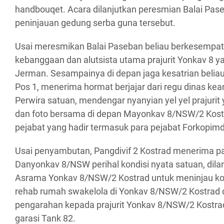
handbouqet. Acara dilanjutkan peresmian Balai Pas
peninjauan gedung serba guna tersebut.
Usai meresmikan Balai Paseban beliau berkesempat
kebanggaan dan alutsista utama prajurit Yonkav 8 
Jerman. Sesampainya di depan jaga kesatrian belia
Pos 1, menerima hormat berjajar dari regu dinas k
Perwira satuan, mendengar nyanyian yel yel prajuri
dan foto bersama di depan Mayonkav 8/NSW/2 Kost
pejabat yang hadir termasuk para pejabat Forkopim
Usai penyambutan, Pangdivif 2 Kostrad menerima pa
Danyonkav 8/NSW perihal kondisi nyata satuan, dilan
Asrama Yonkav 8/NSW/2 Kostrad untuk meninjau ko
rehab rumah swakelola di Yonkav 8/NSW/2 Kostrad 
pengarahan kepada prajurit Yonkav 8/NSW/2 Kostrad
garasi Tank 82.