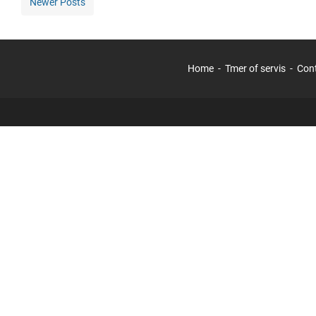
Newer Posts
Home
Tmer of servis
Con