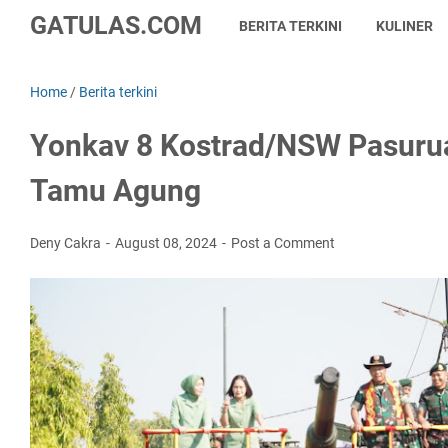
GATULAS.COM
BERITA TERKINI
KULINER
Home
/
Berita terkini
Yonkav 8 Kostrad/NSW Pasuru
Tamu Agung
Deny Cakra
August 08, 2024
Post a Comment