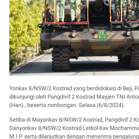
Yonkav 8/NSW/2 Kostrad yang berdislokasi di Beji, 
dikunjungi oleh Pangdivif 2 Kostrad Mayjen TNI Anton 
(Han)., beserta rombongan. Selasa (6/8/2024).
Setiba di Mayonkav 8/NSW/2 Kostrad, Pangdivif 2 K
Danyonkav 8/NSW/2 Kostrad Letkol Kav Mochammad 
M.I.P. serta dilanjutkan dengan menerima pengalung