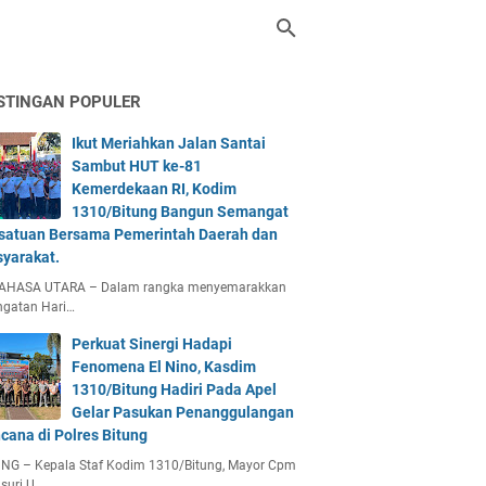
STINGAN POPULER
Ikut Meriahkan Jalan Santai
Sambut HUT ke-81
Kemerdekaan RI, Kodim
1310/Bitung Bangun Semangat
satuan Bersama Pemerintah Daerah dan
yarakat.
AHASA UTARA – Dalam rangka menyemarakkan
ngatan Hari…
Perkuat Sinergi Hadapi
Fenomena El Nino, Kasdim
1310/Bitung Hadiri Pada Apel
Gelar Pasukan Penanggulangan
cana di Polres Bitung
UNG – Kepala Staf Kodim 1310/Bitung, Mayor Cpm
suri U…