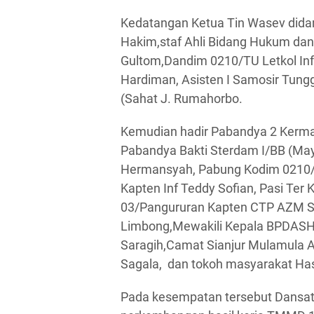
Kedatangan Ketua Tin Wasev dida
Hakim,staf Ahli Bidang Hukum dan
Gultom,Dandim 0210/TU Letkol Inf 
Hardiman, Asisten I Samosir Tungg
(Sahat J. Rumahorbo.
Kemudian hadir Pabandya 2 Kerma 
Pabandya Bakti Sterdam I/BB (Mayo
Hermansyah, Pabung Kodim 0210/
Kapten Inf Teddy Sofian, Pasi Ter
03/Pangururan Kapten CTP AZM Si
Limbong,Mewakili Kepala BPDAS
Saragih,Camat Sianjur Mulamula
Sagala, dan tokoh masyarakat Ha
Pada kesempatan tersebut Dansatg