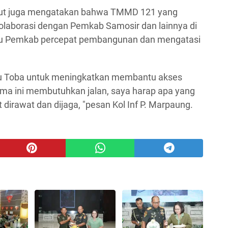
but juga mengatakan bahwa TMMD 121 yang
laborasi dengan Pemkab Samosir dan lainnya di
u Pemkab percepat pembangunan dan mengatasi
au Toba untuk meningkatkan membantu akses
ama ini membutuhkan jalan, saya harap apa yang
dirawat dan dijaga, "pesan Kol Inf P. Marpaung.