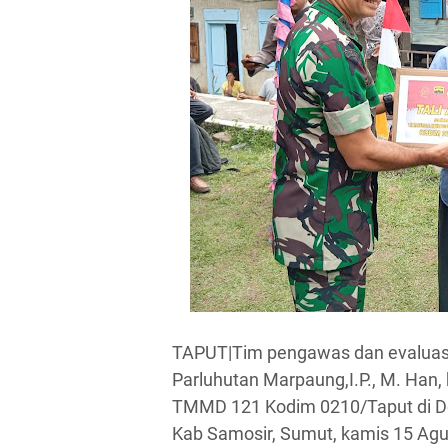
TAPUT|Tim pengawas dan evaluasi
Parluhutan Marpaung,I.P., M. Han
TMMD 121 Kodim 0210/Taput di D
Kab Samosir, Sumut, kamis 15 Agu