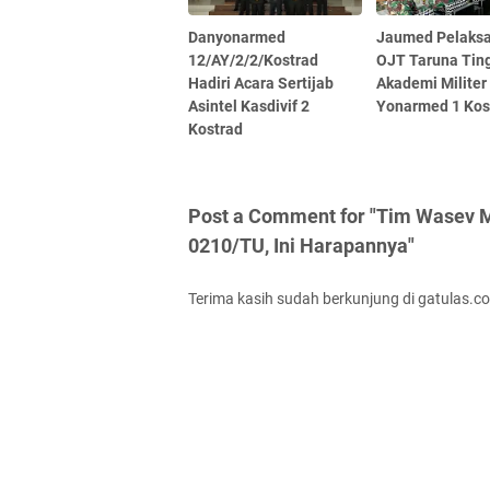
Danyonarmed
Jaumed Pelaks
12/AY/2/2/Kostrad
OJT Taruna Ting
Hadiri Acara Sertijab
Akademi Militer 
Asintel Kasdivif 2
Yonarmed 1 Kos
Kostrad
Post a Comment for "Tim Wasev 
0210/TU, Ini Harapannya"
Terima kasih sudah berkunjung di gatulas.c