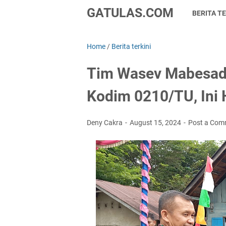
GATULAS.COM
BERITA TE
Home
/
Berita terkini
Tim Wasev Mabesad
Kodim 0210/TU, Ini
Deny Cakra
August 15, 2024
Post a Com