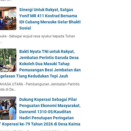
Sinergi Untuk Rakyat, Satgas
Yonif MR 411 Kostrad Bersama
IDI Cabang Merauke Gelar Bhakti
Sosial
uke - Sebagai wujud rasa syukur kepada Tuhan
…
Bakti Nyata TNI untuk Rakyat,
Jembatan Perintis Garuda Desa
Kokoleh Dua Masuki Tahap
Pemasangan Besi Jembatan dan
gelasan Tiang Kedudukan Tepi Jauh
AHASA UTARA - Pembangunan Jembatan Perintis
da di De…
Dukung Koperasi Sebagai Pilar
Penguatan Ekonomi Masyarakat,
Danramil 1310-05/Kauditan
Hadiri Penutupan Peringatan
 Koperasi ke-79 Tahun 2026 di Desa Kaima