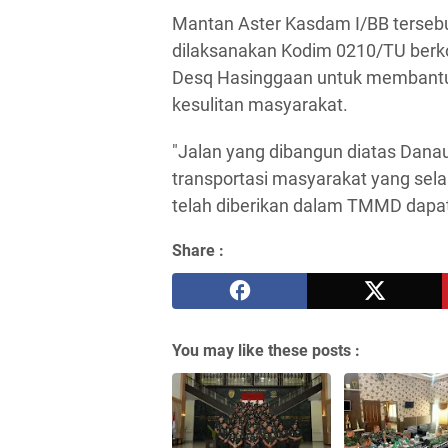
Mantan Aster Kasdam I/BB terse
dilaksanakan Kodim 0210/TU berko
Desq Hasinggaan untuk membant
kesulitan masyarakat.
"Jalan yang dibangun diatas Dan
transportasi masyarakat yang sel
telah diberikan dalam TMMD dapat 
Share :
You may like these posts :