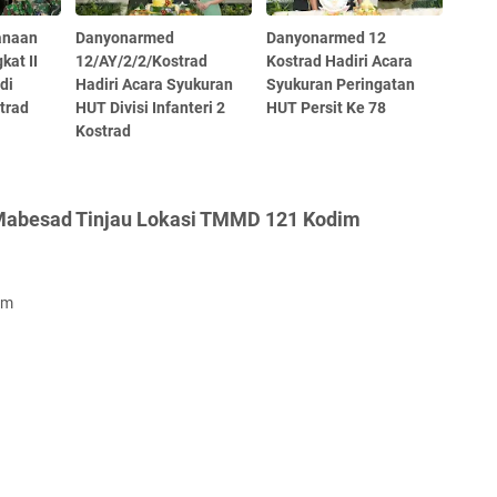
anaan
Danyonarmed
Danyonarmed 12
kat II
12/AY/2/2/Kostrad
Kostrad Hadiri Acara
di
Hadiri Acara Syukuran
Syukuran Peringatan
trad
HUT Divisi Infanteri 2
HUT Persit Ke 78
Kostrad
Mabesad Tinjau Lokasi TMMD 121 Kodim
om