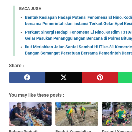
BACA JUGA
Bentuk Kesiapan Hadapi Potensi Fenomena El Nino, Kodi
bersama Pemerintah dan Instansi Terkait Gelar Apel K
Perkuat Sinergi Hadapi Fenomena El Nino, Kasdim 1310/
Gelar Pasukan Penanggulangan Bencana di Polres Bitun
Ikut Meriahkan Jalan Santai Sambut HUT ke-81 Kemerde
Bangun Semangat Persatuan Bersama Pemerintah Daera
Share :
You may like these posts :
Botram Prajurit
Bentuk Kepedulian,
Prajurit Yonarm