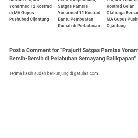
Yonarmed 12 Kostrad
Satgas Pamtas
Kostrad Gelar
di MA Gupus
Yonarmed 11 Kostrad
Olahraga Bersa
Pushubad Cijantung
Bantu Pembuatan
MA Gupus Push
Rumah di Perbatasan
Cijantung
Post a Comment for "Prajurit Satgas Pamtas Yonar
Bersih-Bersih di Pelabuhan Semayang Balikpapan"
Terima kasih sudah berkunjung di gatulas.com