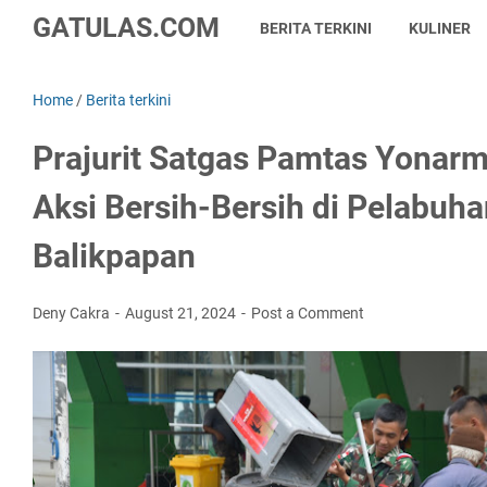
GATULAS.COM
BERITA TERKINI
KULINER
Home
/
Berita terkini
Prajurit Satgas Pamtas Yonarm
Aksi Bersih-Bersih di Pelabu
Balikpapan
Deny Cakra
August 21, 2024
Post a Comment