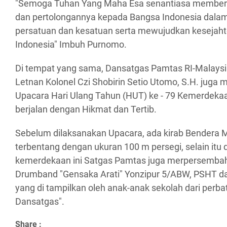
"Semoga Tuhan Yang Maha Esa senantiasa memberi
dan pertolongannya kepada Bangsa Indonesia dal
persatuan dan kesatuan serta mewujudkan kesejahte
Indonesia" Imbuh Purnomo.
Di tempat yang sama, Dansatgas Pamtas RI-Malays
Letnan Kolonel Czi Shobirin Setio Utomo, S.H. jug
Upacara Hari Ulang Tahun (HUT) ke - 79 Kemerdekaa
berjalan dengan Hikmat dan Tertib.
Sebelum dilaksanakan Upacara, ada kirab Bendera 
terbentang dengan ukuran 100 m persegi, selain it
kemerdekaan ini Satgas Pamtas juga merpersemba
Drumband "Gensaka Arati" Yonzipur 5/ABW, PSHT dan
yang di tampilkan oleh anak-anak sekolah dari perba
Dansatgas".
Share :