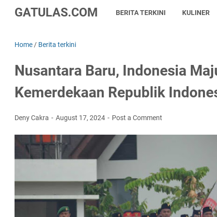
GATULAS.COM
BERITA TERKINI
KULINER
Home
/
Berita terkini
Nusantara Baru, Indonesia Ma
Kemerdekaan Republik Indones
Deny Cakra
August 17, 2024
Post a Comment