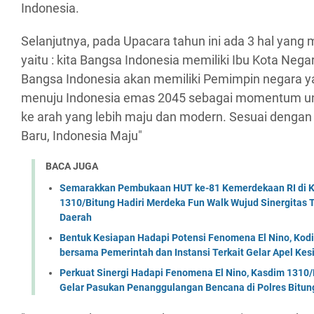
Indonesia.
Selanjutnya, pada Upacara tahun ini ada 3 hal yang 
yaitu : kita Bangsa Indonesia memiliki Ibu Kota Nega
Bangsa Indonesia akan memiliki Pemimpin negara yan
menuju Indonesia emas 2045 sebagai momentum 
ke arah yang lebih maju dan modern. Sesuai dengan t
Baru, Indonesia Maju"
BACA JUGA
Semarakkan Pembukaan HUT ke-81 Kemerdekaan RI di Ko
1310/Bitung Hadiri Merdeka Fun Walk Wujud Sinergitas
Daerah
Bentuk Kesiapan Hadapi Potensi Fenomena El Nino, Kodi
bersama Pemerintah dan Instansi Terkait Gelar Apel K
Perkuat Sinergi Hadapi Fenomena El Nino, Kasdim 1310/
Gelar Pasukan Penanggulangan Bencana di Polres Bitun