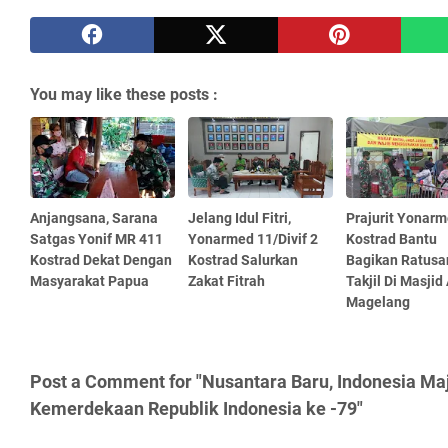
You may like these posts :
Anjangsana, Sarana
Jelang Idul Fitri,
Prajurit Yonarm
Satgas Yonif MR 411
Yonarmed 11/Divif 2
Kostrad Bantu
Kostrad Dekat Dengan
Kostrad Salurkan
Bagikan Ratusa
Masyarakat Papua
Zakat Fitrah
Takjil Di Masji
Magelang
Post a Comment for "Nusantara Baru, Indonesia Ma
Kemerdekaan Republik Indonesia ke -79"