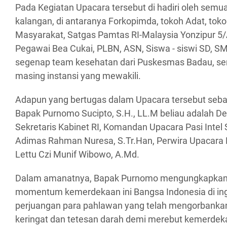
Pada Kegiatan Upacara tersebut di hadiri oleh sem
kalangan, di antaranya Forkopimda, tokoh Adat, tok
Masyarakat, Satgas Pamtas RI-Malaysia Yonzipur 5/
Pegawai Bea Cukai, PLBN, ASN, Siswa - siswi SD, S
segenap team kesehatan dari Puskesmas Badau, ser
masing instansi yang mewakili.
Adapun yang bertugas dalam Upacara tersebut seba
Bapak Purnomo Sucipto, S.H., LL.M beliau adalah D
Sekretaris Kabinet RI, Komandan Upacara Pasi Intel
Adimas Rahman Nuresa, S.Tr.Han, Perwira Upacara 
Lettu Czi Munif Wibowo, A.Md.
Dalam amanatnya, Bapak Purnomo mengungkapkan
momentum kemerdekaan ini Bangsa Indonesia di in
perjuangan para pahlawan yang telah mengorbankan 
keringat dan tetesan darah demi merebut kemerdeka