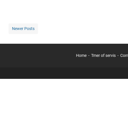
Newer Posts
Home
Tmer of servis
Con