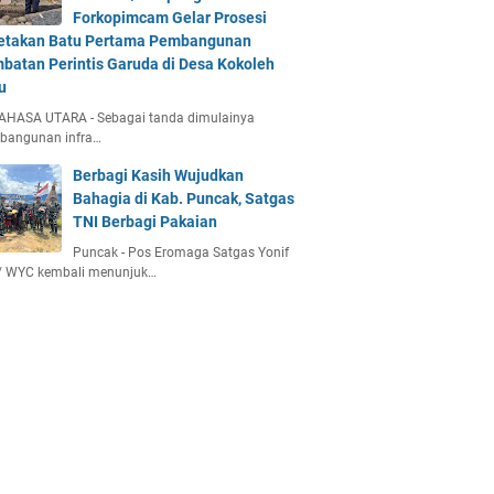
Forkopimcam Gelar Prosesi
etakan Batu Pertama Pembangunan
batan Perintis Garuda di Desa Kokoleh
u
AHASA UTARA - Sebagai tanda dimulainya
bangunan infra…
Berbagi Kasih Wujudkan
Bahagia di Kab. Puncak, Satgas
TNI Berbagi Pakaian
Puncak - Pos Eromaga Satgas Yonif
/ WYC kembali menunjuk…