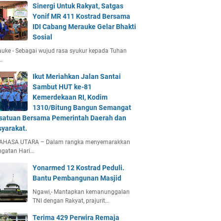
Sinergi Untuk Rakyat, Satgas
Yonif MR 411 Kostrad Bersama
IDI Cabang Merauke Gelar Bhakti
Sosial
uke - Sebagai wujud rasa syukur kepada Tuhan
…
Ikut Meriahkan Jalan Santai
Sambut HUT ke-81
Kemerdekaan RI, Kodim
1310/Bitung Bangun Semangat
satuan Bersama Pemerintah Daerah dan
yarakat.
AHASA UTARA – Dalam rangka menyemarakkan
ngatan Hari…
Yonarmed 12 Kostrad Peduli.
Bantu Pembangunan Masjid
Ngawi,- Mantapkan kemanunggalan
TNI dengan Rakyat, prajurit…
Terima 429 Perwira Remaja