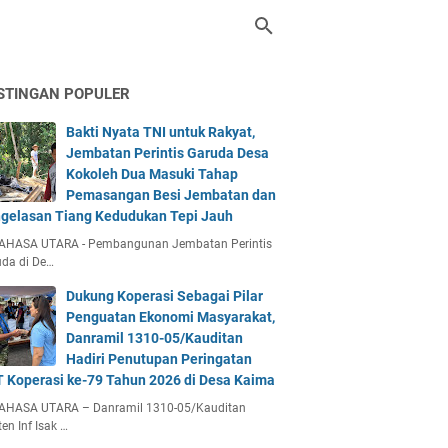
STINGAN POPULER
Bakti Nyata TNI untuk Rakyat,
Jembatan Perintis Garuda Desa
Kokoleh Dua Masuki Tahap
Pemasangan Besi Jembatan dan
gelasan Tiang Kedudukan Tepi Jauh
AHASA UTARA - Pembangunan Jembatan Perintis
da di De…
Dukung Koperasi Sebagai Pilar
Penguatan Ekonomi Masyarakat,
Danramil 1310-05/Kauditan
Hadiri Penutupan Peringatan
 Koperasi ke-79 Tahun 2026 di Desa Kaima
AHASA UTARA – Danramil 1310-05/Kauditan
en Inf Isak …