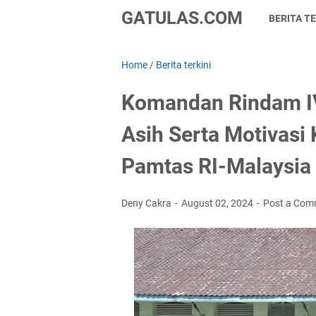
GATULAS.COM
BERITA TE
Home
/
Berita terkini
Komandan Rindam IV
Asih Serta Motivasi
Pamtas RI-Malaysia
Deny Cakra
August 02, 2024
Post a Com