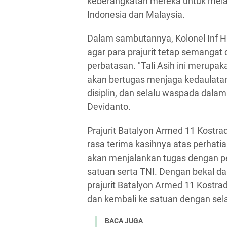
keberangkatan mereka untuk mel
Indonesia dan Malaysia.
Dalam sambutannya, Kolonel Inf 
agar para prajurit tetap semanga
perbatasan. "Tali Asih ini merupa
akan bertugas menjaga kedaulatan
disiplin, dan selalu waspada dalam s
Devidanto.
Prajurit Batalyon Armed 11 Kostr
rasa terima kasihnya atas perhati
akan menjalankan tugas dengan p
satuan serta TNI. Dengan bekal da
prajurit Batalyon Armed 11 Kostr
dan kembali ke satuan dengan sel
BACA JUGA