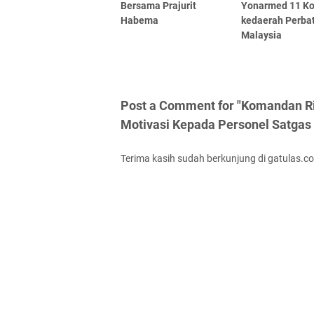
Bersama Prajurit
Yonarmed 11 Ko
Habema
kedaerah Perba
Malaysia
Post a Comment for "Komandan Ri
Motivasi Kepada Personel Satgas
Terima kasih sudah berkunjung di gatulas.c