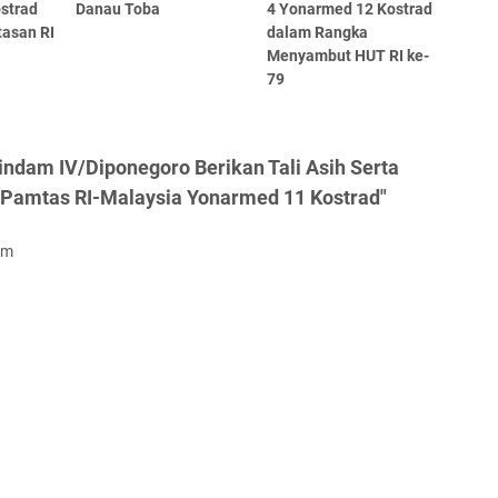
strad
Danau Toba
4 Yonarmed 12 Kostrad
tasan RI
dalam Rangka
Menyambut HUT RI ke-
79
ndam IV/Diponegoro Berikan Tali Asih Serta
 Pamtas RI-Malaysia Yonarmed 11 Kostrad"
om