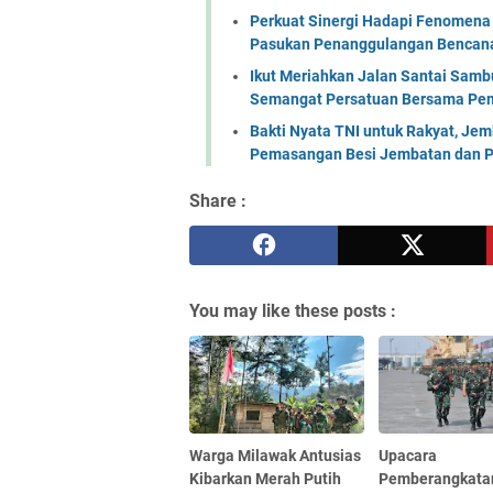
Perkuat Sinergi Hadapi Fenomena 
Pasukan Penanggulangan Bencana 
Ikut Meriahkan Jalan Santai Sam
Semangat Persatuan Bersama Pem
Bakti Nyata TNI untuk Rakyat, Je
Pemasangan Besi Jembatan dan P
Share :
You may like these posts :
Warga Milawak Antusias
Upacara
Kibarkan Merah Putih
Pemberangkata