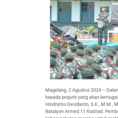
Magelang, 2 Agustus 2024 – Dala
kepada prajurit yang akan bertuga
Hindratno Devidanto, S.E., M.M., M
Batalyon Armed 11 Kostrad. Pember