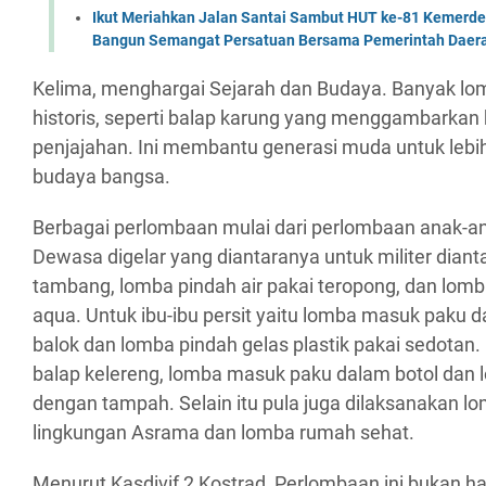
Ikut Meriahkan Jalan Santai Sambut HUT ke-81 Kemerde
Bangun Semangat Persatuan Bersama Pemerintah Daera
Kelima, menghargai Sejarah dan Budaya. Banyak lo
historis, seperti balap karung yang menggambarkan 
penjajahan. Ini membantu generasi muda untuk lebi
budaya bangsa.
Berbagai perlombaan mulai dari perlombaan anak-a
Dewasa digelar yang diantaranya untuk militer diant
tambang, lomba pindah air pakai teropong, dan lomba
aqua. Untuk ibu-ibu persit yaitu lomba masuk paku d
balok dan lomba pindah gelas plastik pakai sedotan
balap kelereng, lomba masuk paku dalam botol dan 
dengan tampah. Selain itu pula juga dilaksanakan l
lingkungan Asrama dan lomba rumah sehat.
Menurut Kasdivif 2 Kostrad, Perlombaan ini bukan h