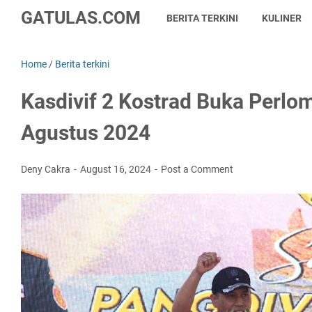
GATULAS.COM
BERITA TERKINI
KULINER
Home
/
Berita terkini
Kasdivif 2 Kostrad Buka Perlo
Agustus 2024
Deny Cakra
August 16, 2024
Post a Comment