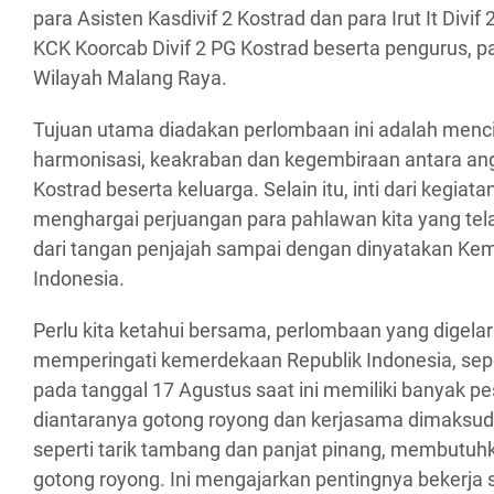
para Asisten Kasdivif 2 Kostrad dan para Irut It Divif 
KCK Koorcab Divif 2 PG Kostrad beserta pengurus, pa
Wilayah Malang Raya.
Tujuan utama diadakan perlombaan ini adalah men
harmonisasi, keakraban dan kegembiraan antara angg
Kostrad beserta keluarga. Selain itu, inti dari kegiata
menghargai perjuangan para pahlawan kita yang t
dari tangan penjajah sampai dengan dinyatakan Ke
Indonesia.
Perlu kita ketahui bersama, perlombaan yang digela
memperingati kemerdekaan Republik Indonesia, sepe
pada tanggal 17 Agustus saat ini memiliki banyak p
diantaranya gotong royong dan kerjasama dimaksud
seperti tarik tambang dan panjat pinang, membutuh
gotong royong. Ini mengajarkan pentingnya bekerj