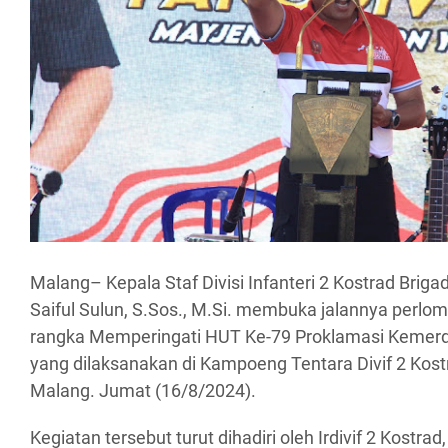
Malang– Kepala Staf Divisi Infanteri 2 Kostrad Briga
Saiful Sulun, S.Sos., M.Si. membuka jalannya perl
rangka Memperingati HUT Ke-79 Proklamasi Kemer
yang dilaksanakan di Kampoeng Tentara Divif 2 Kost
Malang. Jumat (16/8/2024).
Kegiatan tersebut turut dihadiri oleh Irdivif 2 Kostrad