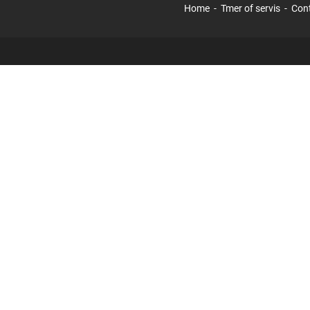
Home
Tmer of servis
Con