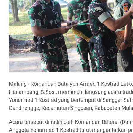
Malang - Komandan Batalyon Armed 1 Kostrad Letko
Herlambang, S.Sos., memimpin langsung acara trad
Yonarmed 1 Kostrad yang bertempat di Sanggar Satr
Candirenggo, Kecamatan Singosari, Kabupaten Mala
Acara tersebut dihadiri oleh Komandan Baterai (Danra
Anggota Yonarmed 1 Kostrad turut mengantarkan praj