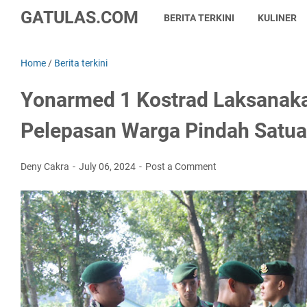
GATULAS.COM
BERITA TERKINI
KULINER
Home
/
Berita terkini
Yonarmed 1 Kostrad Laksanaka
Pelepasan Warga Pindah Satu
Deny Cakra
July 06, 2024
Post a Comment