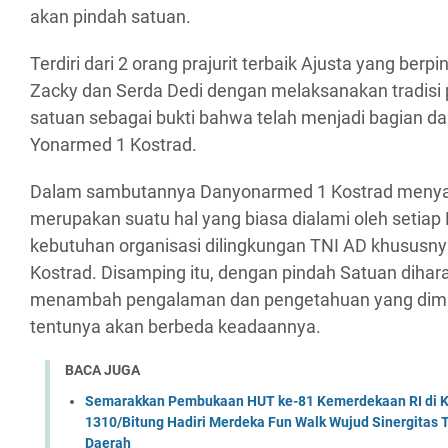
akan pindah satuan.
Terdiri dari 2 orang prajurit terbaik Ajusta yang ber
Zacky dan Serda Dedi dengan melaksanakan tradisi
satuan sebagai bukti bahwa telah menjadi bagian dar
Yonarmed 1 Kostrad.
Dalam sambutannya Danyonarmed 1 Kostrad menya
merupakan suatu hal yang biasa dialami oleh setiap 
kebutuhan organisasi dilingkungan TNI AD khususn
Kostrad. Disamping itu, dengan pindah Satuan diha
menambah pengalaman dan pengetahuan yang dimilik
tentunya akan berbeda keadaannya.
BACA JUGA
Semarakkan Pembukaan HUT ke-81 Kemerdekaan RI di Ko
1310/Bitung Hadiri Merdeka Fun Walk Wujud Sinergitas
Daerah