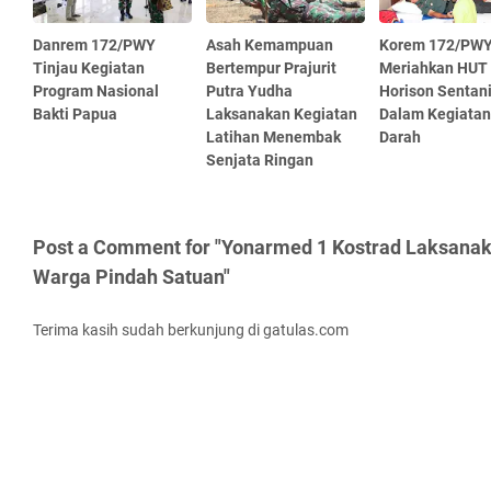
Danrem 172/PWY
Asah Kemampuan
Korem 172/PWY 
Tinjau Kegiatan
Bertempur Prajurit
Meriahkan HUT
Program Nasional
Putra Yudha
Horison Sentan
Bakti Papua
Laksanakan Kegiatan
Dalam Kegiatan
Latihan Menembak
Darah
Senjata Ringan
Post a Comment for "Yonarmed 1 Kostrad Laksanak
Warga Pindah Satuan"
Terima kasih sudah berkunjung di gatulas.com