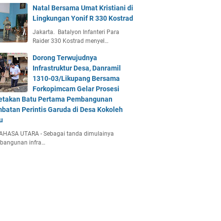
Natal Bersama Umat Kristiani di
Lingkungan Yonif R 330 Kostrad
Jakarta. Batalyon Infanteri Para
Raider 330 Kostrad menyel…
Dorong Terwujudnya
Infrastruktur Desa, Danramil
1310-03/Likupang Bersama
Forkopimcam Gelar Prosesi
etakan Batu Pertama Pembangunan
batan Perintis Garuda di Desa Kokoleh
u
AHASA UTARA - Sebagai tanda dimulainya
bangunan infra…