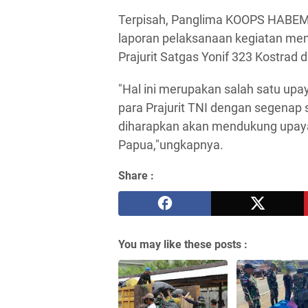
Terpisah, Panglima KOOPS HABEMA
laporan pelaksanaan kegiatan meng
Prajurit Satgas Yonif 323 Kostrad
"Hal ini merupakan salah satu up
para Prajurit TNI dengan segenap 
diharapkan akan mendukung upay
Papua,"ungkapnya.
Share :
You may like these posts :