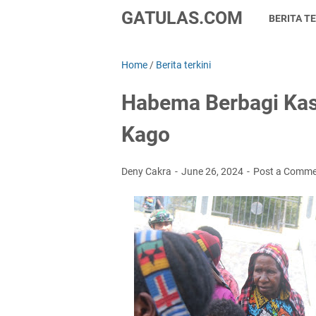
GATULAS.COM
BERITA TE
Home
/
Berita terkini
Habema Berbagi Kas
Kago
Deny Cakra
June 26, 2024
Post a Comm