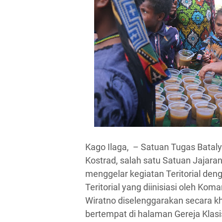
Kago Ilaga, – Satuan Tugas Bataly
Kostrad, salah satu Satuan Jaja
menggelar kegiatan Teritorial de
Teritorial yang diinisiasi oleh Kom
Wiratno diselenggarakan secara k
bertempat di halaman Gereja Klasi