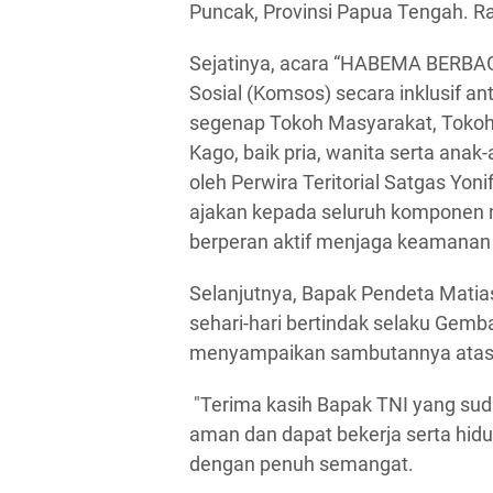
Puncak, Provinsi Papua Tengah. R
Sejatinya, acara “HABEMA BERBAG
Sosial (Komsos) secara inklusif an
segenap Tokoh Masyarakat, Toko
Kago, baik pria, wanita serta ana
oleh Perwira Teritorial Satgas Yon
ajakan kepada seluruh komponen 
berperan aktif menjaga keamanan w
Selanjutnya, Bapak Pendeta Mati
sehari-hari bertindak selaku Gem
menyampaikan sambutannya atas 
"Terima kasih Bapak TNI yang sud
aman dan dapat bekerja serta hidu
dengan penuh semangat.