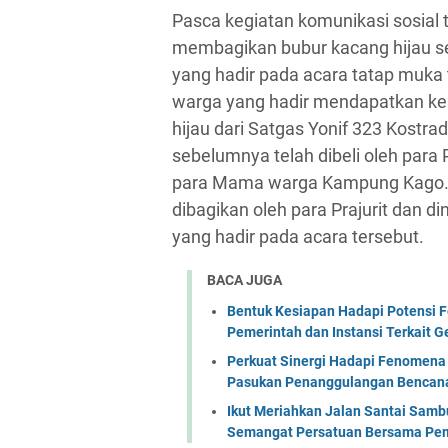
Pasca kegiatan komunikasi sosial t
membagikan bubur kacang hijau se
yang hadir pada acara tatap muka 
warga yang hadir mendapatkan k
hijau dari Satgas Yonif 323 Kostr
sebelumnya telah dibeli oleh para 
para Mama warga Kampung Kago. S
dibagikan oleh para Prajurit dan 
yang hadir pada acara tersebut.
BACA JUGA
Bentuk Kesiapan Hadapi Potensi F
Pemerintah dan Instansi Terkait 
Perkuat Sinergi Hadapi Fenomena 
Pasukan Penanggulangan Bencana 
Ikut Meriahkan Jalan Santai Sam
Semangat Persatuan Bersama Pem