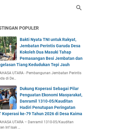
STINGAN POPULER
Bakti Nyata TNI untuk Rakyat,
Jembatan Perintis Garuda Desa
Kokoleh Dua Masuki Tahap
Pemasangan Besi Jembatan dan
gelasan Tiang Kedudukan Tepi Jauh
AHASA UTARA - Pembangunan Jembatan Perintis
da di De…
Dukung Koperasi Sebagai Pilar
Penguatan Ekonomi Masyarakat,
Danramil 1310-05/Kauditan
Hadiri Penutupan Peringatan
 Koperasi ke-79 Tahun 2026 di Desa Kaima
AHASA UTARA – Danramil 1310-05/Kauditan
en Inf Isak …