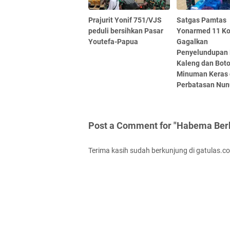
Prajurit Yonif 751/VJS
Satgas Pamtas
peduli bersihkan Pasar
Yonarmed 11 Ko
Youtefa-Papua
Gagalkan
Penyelundupan
Kaleng dan Boto
Minuman Keras 
Perbatasan Nu
Post a Comment for "Habema Ber
Terima kasih sudah berkunjung di gatulas.c