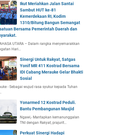
Ikut Meriahkan Jalan Santai
Sambut HUT ke-81
Kemerdekaan RI, Kodim
1310/Bitung Bangun Semangat
satuan Bersama Pemerintah Daerah dan
yarakat.
AHASA UTARA – Dalam rangka menyemarakkan
ngatan Hari…
Sinergi Untuk Rakyat, Satgas
Yonif MR 411 Kostrad Bersama
IDI Cabang Merauke Gelar Bhakti
Sosial
uke - Sebagai wujud rasa syukur kepada Tuhan
…
Yonarmed 12 Kostrad Peduli.
Bantu Pembangunan Masjid
Ngawi,- Mantapkan kemanunggalan
TNI dengan Rakyat, prajurit…
Perkuat Sinergi Hadapi