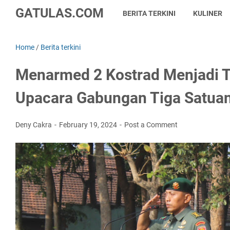
GATULAS.COM
BERITA TERKINI
KULINER
Home
/
Berita terkini
Menarmed 2 Kostrad Menjadi 
Upacara Gabungan Tiga Satua
Deny Cakra
February 19, 2024
Post a Comment