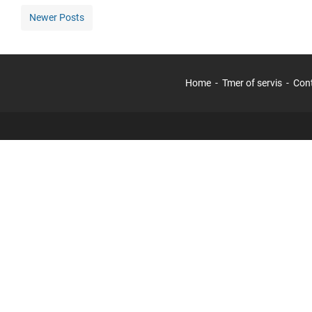
Newer Posts
Home
Tmer of servis
Con