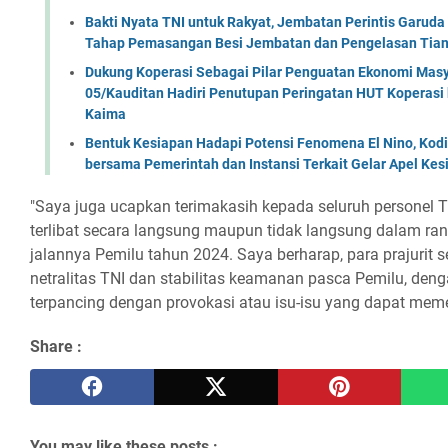
Bakti Nyata TNI untuk Rakyat, Jembatan Perintis Garud
Tahap Pemasangan Besi Jembatan dan Pengelasan Tian
Dukung Koperasi Sebagai Pilar Penguatan Ekonomi Masy
05/Kauditan Hadiri Penutupan Peringatan HUT Koperasi 
Kaima
Bentuk Kesiapan Hadapi Potensi Fenomena El Nino, Kodi
bersama Pemerintah dan Instansi Terkait Gelar Apel K
"Saya juga ucapkan terimakasih kepada seluruh personel 
terlibat secara langsung maupun tidak langsung dalam 
jalannya Pemilu tahun 2024. Saya berharap, para prajurit 
netralitas TNI dan stabilitas keamanan pasca Pemilu, deng
terpancing dengan provokasi atau isu-isu yang dapat meme
Share :
You may like these posts :