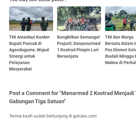
TNI Amankan Kunker
Bangkitkan Semangat
TNI dan Warga
Bupati Puncak di
Prajurit, Danyonarmed
Bersatu dalam 
Agandugume, Wujud
1 Kostrad Pimpin Lari
Pos Dinmot Gel
Sinergi untuk
Bersenjata
Ibadah Minggu
Pelayanan
Makna di Perba
Masyarakat
Post a Comment for "Menarmed 2 Kostrad Menjadi
Gabungan Tiga Satuan"
Terima kasih sudah berkunjung di gatulas.com