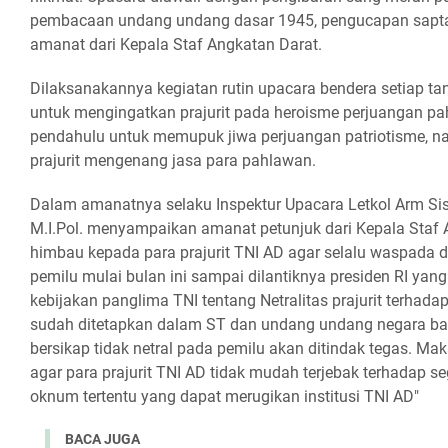
pembacaan undang undang dasar 1945, pengucapan sap
amanat dari Kepala Staf Angkatan Darat.
Dilaksanakannya kegiatan rutin upacara bendera setiap ta
untuk mengingatkan prajurit pada heroisme perjuangan pa
pendahulu untuk memupuk jiwa perjuangan patriotisme, nas
prajurit mengenang jasa para pahlawan.
Dalam amanatnya selaku Inspektur Upacara Letkol Arm Siswo
M.I.Pol. menyampaikan amanat petunjuk dari Kepala Staf 
himbau kepada para prajurit TNI AD agar selalu waspada da
pemilu mulai bulan ini sampai dilantiknya presiden RI yang
kebijakan panglima TNI tentang Netralitas prajurit terhadap
sudah ditetapkan dalam ST dan undang undang negara bah
bersikap tidak netral pada pemilu akan ditindak tegas. Mak
agar para prajurit TNI AD tidak mudah terjebak terhadap se
oknum tertentu yang dapat merugikan institusi TNI AD"
BACA JUGA