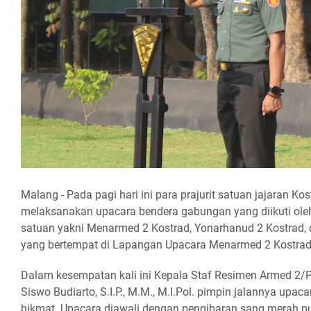
Malang - Pada pagi hari ini para prajurit satuan jajaran Ko
melaksanakan upacara bendera gabungan yang diikuti oleh s
satuan yakni Menarmed 2 Kostrad, Yonarhanud 2 Kostrad,
yang bertempat di Lapangan Upacara Menarmed 2 Kostrad
Dalam kesempatan kali ini Kepala Staf Resimen Armed 2/P
Siswo Budiarto, S.I.P., M.M., M.I.Pol. pimpin jalannya upa
hikmat. Upacara diawali dengan pengibaran sang merah pu