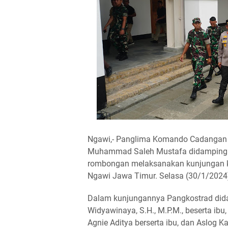
Ngawi,- Panglima Komando Cadangan S
Muhammad Saleh Mustafa didampingi 
rombongan melaksanakan kunjungan ke
Ngawi Jawa Timur. Selasa (30/1/2024
Dalam kunjungannya Pangkostrad didam
Widyawinaya, S.H., M.P.M., beserta i
Agnie Aditya berserta ibu, dan Aslog Kas