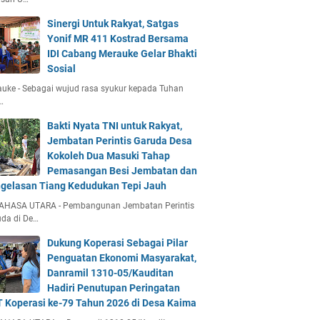
Sinergi Untuk Rakyat, Satgas
Yonif MR 411 Kostrad Bersama
IDI Cabang Merauke Gelar Bhakti
Sosial
uke - Sebagai wujud rasa syukur kepada Tuhan
…
Bakti Nyata TNI untuk Rakyat,
Jembatan Perintis Garuda Desa
Kokoleh Dua Masuki Tahap
Pemasangan Besi Jembatan dan
gelasan Tiang Kedudukan Tepi Jauh
AHASA UTARA - Pembangunan Jembatan Perintis
da di De…
Dukung Koperasi Sebagai Pilar
Penguatan Ekonomi Masyarakat,
Danramil 1310-05/Kauditan
Hadiri Penutupan Peringatan
 Koperasi ke-79 Tahun 2026 di Desa Kaima