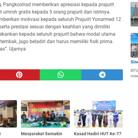
, Pangkostrad memberikan apresiasi kepada prajurit
 umroh gratis kepada 5 orang prajurit dan istrinya.
erikan motivasi kepada seluruh Prajurit Yonarmed 12
ta prestasi sesuai dengan keahlian yang dimiliki
ekankan kepada seluruh prajurit bahwa modal utama
o tembak, jago beladiri dan harus memiliki fisik prima.
las”. Ujarnya
Sin
BITU
mew
1
Masyarakat Semakin
Kasad Hadiri HUT Ke-77