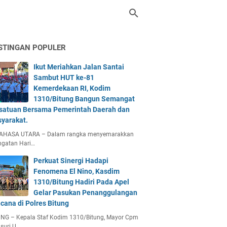
STINGAN POPULER
Ikut Meriahkan Jalan Santai
Sambut HUT ke-81
Kemerdekaan RI, Kodim
1310/Bitung Bangun Semangat
satuan Bersama Pemerintah Daerah dan
yarakat.
AHASA UTARA – Dalam rangka menyemarakkan
ngatan Hari…
Perkuat Sinergi Hadapi
Fenomena El Nino, Kasdim
1310/Bitung Hadiri Pada Apel
Gelar Pasukan Penanggulangan
cana di Polres Bitung
UNG – Kepala Staf Kodim 1310/Bitung, Mayor Cpm
suri U…