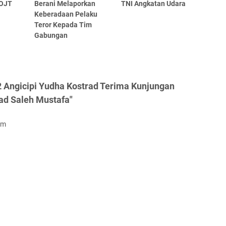
 OJT
Berani Melaporkan
TNI Angkatan Udara
Keberadaan Pelaku
Teror Kepada Tim
Gabungan
 Angicipi Yudha Kostrad Terima Kunjungan
d Saleh Mustafa"
om