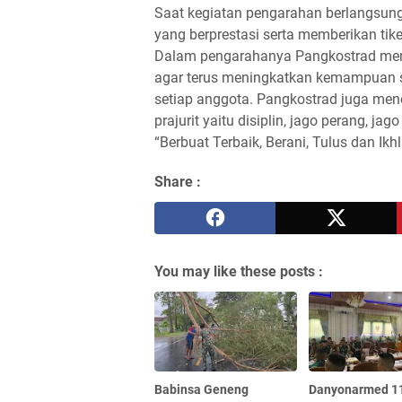
Saat kegiatan pengarahan berlangsung
yang berprestasi serta memberikan tiket
Dalam pengarahanya Pangkostrad memb
agar terus meningkatkan kemampuan ser
setiap anggota. Pangkostrad juga men
prajurit yaitu disiplin, jago perang, jag
“Berbuat Terbaik, Berani, Tulus dan Ikh
Share :
You may like these posts :
Babinsa Geneng
Danyonarmed 1