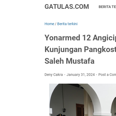
GATULAS.COM
BERITA TE
Home
/
Berita terkini
Yonarmed 12 Angici
Kunjungan Pangkos
Saleh Mustafa
Deny Cakra
January 31, 2024
Post a Co