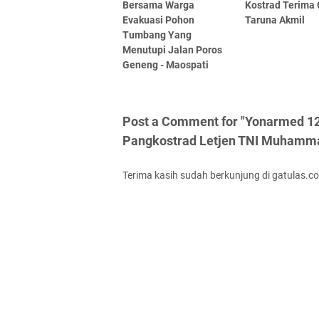
Bersama Warga
Kostrad Terima
Evakuasi Pohon
Taruna Akmil
Tumbang Yang
Menutupi Jalan Poros
Geneng - Maospati
Post a Comment for "Yonarmed 12
Pangkostrad Letjen TNI Muhamma
Terima kasih sudah berkunjung di gatulas.c