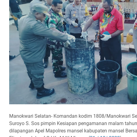
Manokwari Selatan- Komandan kodim 1808/Manokwari Sel
Suroyo S. Sos pimpin Kesiapan pengamanan malam tahun
dilapangan Apel Mapolres mansel kabupaten mansel Ber