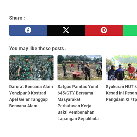
Share :
You may like these posts :
Darurat Bencana Alam
Satgas Pamtas Yonif
Syukuran HUT k
Yonzipur 9 Kostrad
645/GTY Bersama
Kesad Ini Pesan
Apel Gelar Tanggap
Masyarakat
Pangdam XII/Tp
Bencana Alam
Perbatasan Kerja
Bakti Pembenahan
Lapangan Sepakbola