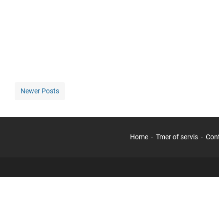
Newer Posts
Home
Tmer of servis
Con