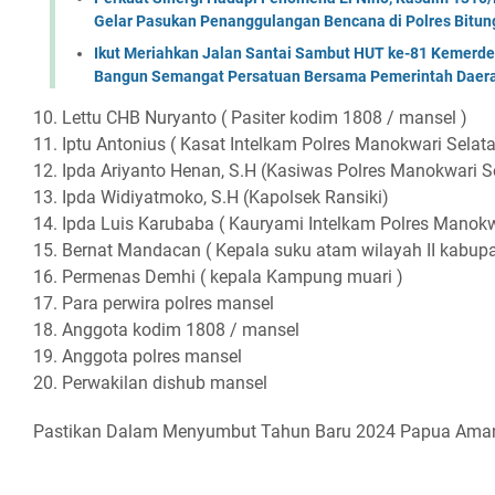
Gelar Pasukan Penanggulangan Bencana di Polres Bitun
Ikut Meriahkan Jalan Santai Sambut HUT ke-81 Kemerde
Bangun Semangat Persatuan Bersama Pemerintah Daera
10. Lettu CHB Nuryanto ( Pasiter kodim 1808 / mansel )
11. Iptu Antonius ( Kasat Intelkam Polres Manokwari Selata
12. Ipda Ariyanto Henan, S.H (Kasiwas Polres Manokwari S
13. Ipda Widiyatmoko, S.H (Kapolsek Ransiki)
14. Ipda Luis Karubaba ( Kauryami Intelkam Polres Manokw
15. Bernat Mandacan ( Kepala suku atam wilayah II kabup
16. Permenas Demhi ( kepala Kampung muari )
17. Para perwira polres mansel
18. Anggota kodim 1808 / mansel
19. Anggota polres mansel
20. Perwakilan dishub mansel
Pastikan Dalam Menyumbut Tahun Baru 2024 Papua Ama