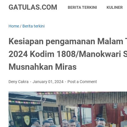
GATULAS.COM
BERITA TERKINI
KULINER
Home
/
Berita terkini
Kesiapan pengamanan Malam 
2024 Kodim 1808/Manokwari S
Musnahkan Miras
Deny Cakra
January 01, 2024
Post a Comment