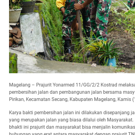
Magelang – Prajurit Yonarmed 11/GG/2/2 Kostrad melaks
pembersihan jalan dan pembangunan jalan bersama masya
Pirikan, Kecamatan Secang, Kabupaten Magelang, Kamis (
Karya bakti pembersihan jalan ini dilakukan disepanjang ja
yang merupakan jalan yang biasa dilalui oleh Masyarakat
bhakti ini prajurit dan masyarakat bisa menjalin komunikasi
hubungan yang erat antara masyarakat dengan prajurit TNI