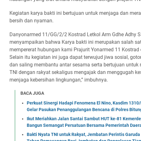
Kegiatan karya bakti ini bertujuan untuk menjaga dan mer
bersih dan nyaman.
Danyonarmed 11/GG/2/2 Kostrad Letkol Arm Gdhe Adhy Su
menyampaikan bahwa Karya bakti ini merupakan salah sat
mempererat hubungan kami Prajurit Yonarmed 11 Kostrad
Selain itu kegiatan ini juga dapat terwujud jiwa sosial, 
dan saling membantu antar sesama serta bertujuan untu
TNI dengan rakyat sekaligus mengajak dan menggugah k
menjaga kebersihan lingkungan,” imbuhnya.
BACA JUGA
Perkuat Sinergi Hadapi Fenomena El Nino, Kasdim 1310/
Gelar Pasukan Penanggulangan Bencana di Polres Bitun
Ikut Meriahkan Jalan Santai Sambut HUT ke-81 Kemerde
Bangun Semangat Persatuan Bersama Pemerintah Daera
Bakti Nyata TNI untuk Rakyat, Jembatan Perintis Garud
Tahap Pemasangan Besi Jembatan dan Pengelasan Tian