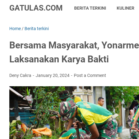
GATULAS.COM
BERITA TERKINI
KULINER
Home
/
Berita terkini
Bersama Masyarakat, Yonarme
Laksanakan Karya Bakti
Deny Cakra
January 20, 2024
Post a Comment