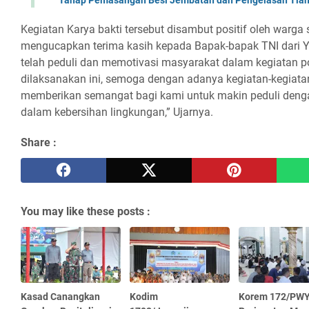
Kegiatan Karya bakti tersebut disambut positif oleh warga 
mengucapkan terima kasih kepada Bapak-bapak TNI dari 
telah peduli dan memotivasi masyarakat dalam kegiatan po
dilaksanakan ini, semoga dengan adanya kegiatan-kegiatan 
memberikan semangat bagi kami untuk makin peduli deng
dalam kebersihan lingkungan,” Ujarnya.
Share :
You may like these posts :
Kasad Canangkan
Kodim
Korem 172/PWY