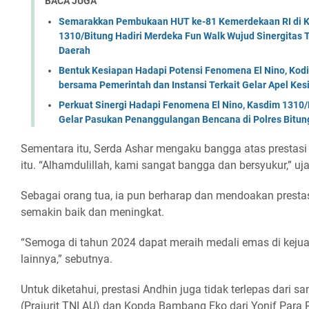
BACA JUGA
Semarakkan Pembukaan HUT ke-81 Kemerdekaan RI di Ko
1310/Bitung Hadiri Merdeka Fun Walk Wujud Sinergitas
Daerah
Bentuk Kesiapan Hadapi Potensi Fenomena El Nino, Kodi
bersama Pemerintah dan Instansi Terkait Gelar Apel K
Perkuat Sinergi Hadapi Fenomena El Nino, Kasdim 1310/
Gelar Pasukan Penanggulangan Bencana di Polres Bitun
Sementara itu, Serda Ashar mengaku bangga atas prestasi 
itu. “Alhamdulillah, kami sangat bangga dan bersyukur,” uj
Sebagai orang tua, ia pun berharap dan mendoakan presta
semakin baik dan meningkat.
“Semoga di tahun 2024 dapat meraih medali emas di kej
lainnya,” sebutnya.
Untuk diketahui, prestasi Andhin juga tidak terlepas dari s
(Prajurit TNI AU) dan Kopda Bambang Eko dari Yonif Para 