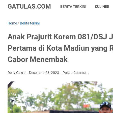
GATULAS.COM
BERITA TERKINI
KULINER
Home
/
Berita terkini
Anak Prajurit Korem 081/DSJ Ja
Pertama di Kota Madiun yang R
Cabor Menembak
Deny Cakra
December 28, 2023
Post a Comment