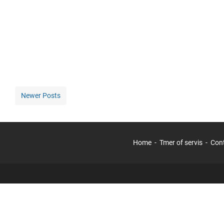
Newer Posts
Home
Tmer of servis
Con