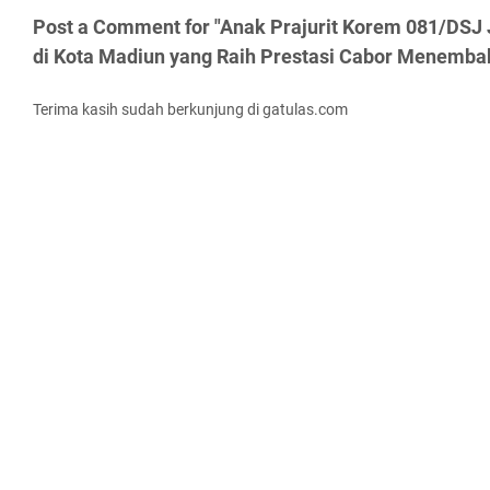
Post a Comment for "Anak Prajurit Korem 081/DSJ J
di Kota Madiun yang Raih Prestasi Cabor Menemba
Terima kasih sudah berkunjung di gatulas.com