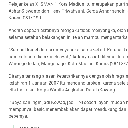
Pelajar kelas XI SMAN 1 Kota Madiun itu merupakan putri 
Ashar Siswanto dan Heny Triwahyuni. Serda Ashar sendiri 
Korem 081/DSJ.
Andhin sapaan akrabnya mengaku tidak menyangka, olah r
selama setahun belakangan ini telah mampu mengantarkan
“Sempat kaget dan tak menyangka sama sekali. Karena ik
baru setahun diajak oleh ayah,” katanya saat ditemui di 
Winongo Indah, Manguharjo, Kota Madiun, Kamis (28/12/2
Ditanya tentang alasan ketertarikannya dengan olah rag
kelahiran 1 Januari 2007 itu mengungkapkan, karena setela
cita ingin jadi Korps Wanita Angkatan Darat (Kowad) .
“Saya kan ingin jadi Kowad, jadi TNI seperti ayah, muda
mempunyai basic menembak akan dapat mendukung dan me
bebernya.