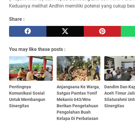
Keduanya melihat Andhin memiliki potensi yang cukup b
Share :
You may like these posts :
Pentingnya
Anjangsana Ke Warga,
Dandim Dan Kap
Komunikasi Sosial
Satgas Pamtas Yonif
Aceh Timur Jali
Untuk Membangun
Mekanis 643/Wns
Silaturahmi Unt
Sinergitas
Berikan Pengetahuan
Sinergitas
Pengolahan Buah
Kelapa Di Perbatasan