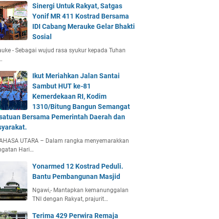
Sinergi Untuk Rakyat, Satgas
Yonif MR 411 Kostrad Bersama
IDI Cabang Merauke Gelar Bhakti
Sosial
uke - Sebagai wujud rasa syukur kepada Tuhan
…
Ikut Meriahkan Jalan Santai
Sambut HUT ke-81
Kemerdekaan RI, Kodim
1310/Bitung Bangun Semangat
satuan Bersama Pemerintah Daerah dan
yarakat.
AHASA UTARA – Dalam rangka menyemarakkan
ngatan Hari…
Yonarmed 12 Kostrad Peduli.
Bantu Pembangunan Masjid
Ngawi,- Mantapkan kemanunggalan
TNI dengan Rakyat, prajurit…
Terima 429 Perwira Remaja