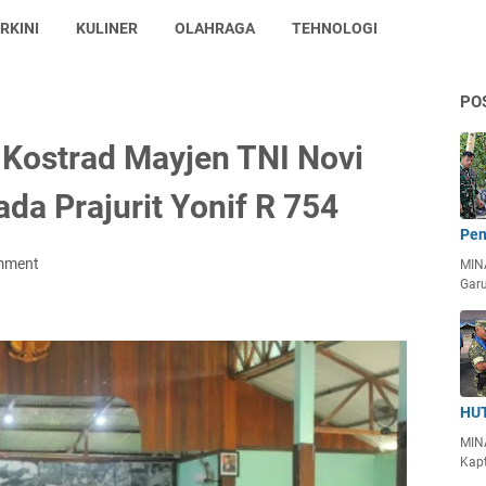
RKINI
KULINER
OLAHRAGA
TEHNOLOGI
PO
3 Kostrad Mayjen TNI Novi
da Prajurit Yonif R 754
Pen
mment
MIN
Garu
HUT
MIN
Kapt