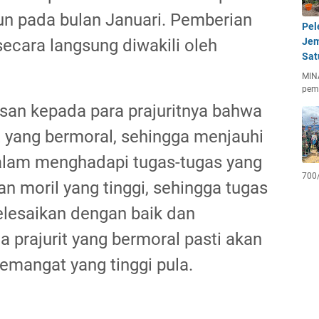
hun pada bulan Januari. Pemberian
Pel
ecara langsung diwakili oleh
Jem
Sat
MIN
pem
esan kepada para prajuritnya bahwa
it yang bermoral, sehingga menjauhi
 dalam menghadapi tugas-tugas yang
700
n moril yang tinggi, sehingga tugas
elesaikan dengan baik dan
 prajurit yang bermoral pasti akan
semangat yang tinggi pula.