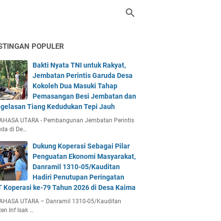
STINGAN POPULER
Bakti Nyata TNI untuk Rakyat,
Jembatan Perintis Garuda Desa
Kokoleh Dua Masuki Tahap
Pemasangan Besi Jembatan dan
gelasan Tiang Kedudukan Tepi Jauh
AHASA UTARA - Pembangunan Jembatan Perintis
da di De…
Dukung Koperasi Sebagai Pilar
Penguatan Ekonomi Masyarakat,
Danramil 1310-05/Kauditan
Hadiri Penutupan Peringatan
 Koperasi ke-79 Tahun 2026 di Desa Kaima
AHASA UTARA – Danramil 1310-05/Kauditan
en Inf Isak …