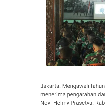
Jakarta. Mengawali tahun 
menerima pengarahan dari
Novi Helmy Prasetya. Rab