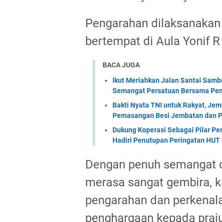
Pengarahan dilaksanakan
bertempat di Aula Yonif 
BACA JUGA
Ikut Meriahkan Jalan Santai Sam
Semangat Persatuan Bersama Pem
Bakti Nyata TNI untuk Rakyat, Je
Pemasangan Besi Jembatan dan P
Dukung Koperasi Sebagai Pilar P
Hadiri Penutupan Peringatan HUT 
Dengan penuh semangat da
merasa sangat gembira, 
pengarahan dan perkenala
penghargaan kepada praju