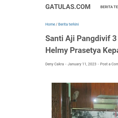
GATULAS.COM
BERITA TE
Home
/
Berita terkini
Santi Aji Pangdivif 
Helmy Prasetya Kepa
Deny Cakra
January 11, 2023
Post a Co