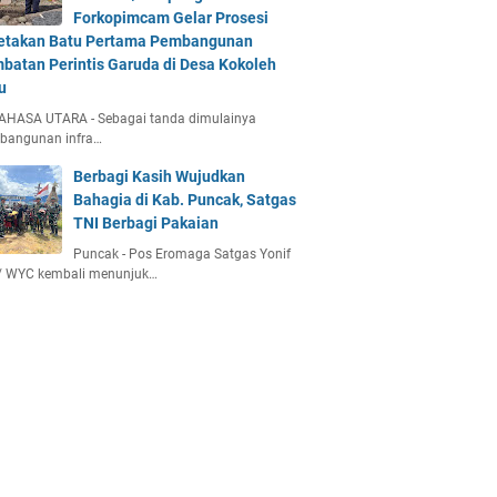
Forkopimcam Gelar Prosesi
etakan Batu Pertama Pembangunan
batan Perintis Garuda di Desa Kokoleh
u
AHASA UTARA - Sebagai tanda dimulainya
bangunan infra…
Berbagi Kasih Wujudkan
Bahagia di Kab. Puncak, Satgas
TNI Berbagi Pakaian
Puncak - Pos Eromaga Satgas Yonif
/ WYC kembali menunjuk…