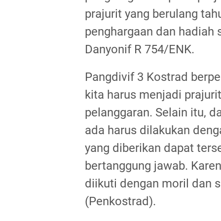
prajurit yang berulang ta
penghargaan dan hadiah s
Danyonif R 754/ENK.
Pangdivif 3 Kostrad berp
kita harus menjadi prajur
pelanggaran. Selain itu,
ada harus dilakukan denga
yang diberikan dapat ters
bertanggung jawab. Karena
diikuti dengan moril dan 
(Penkostrad).