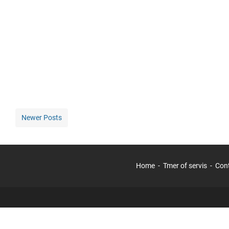
Newer Posts
Home
Tmer of servis
Con