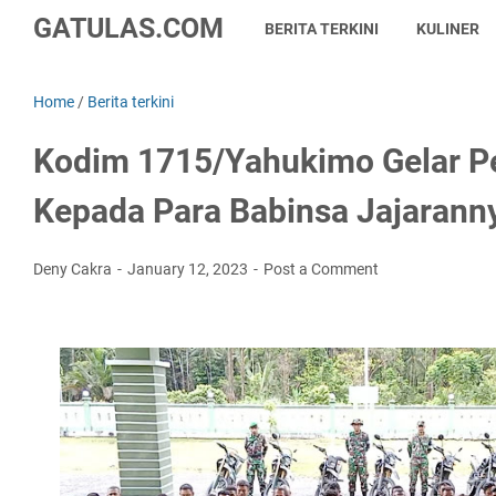
GATULAS.COM
BERITA TERKINI
KULINER
Home
/
Berita terkini
Kodim 1715/Yahukimo Gelar P
Kepada Para Babinsa Jajarann
Deny Cakra
January 12, 2023
Post a Comment