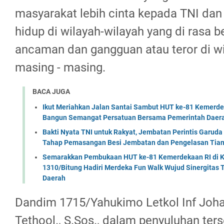
masyarakat lebih cinta kepada TNI dan
hidup di wilayah-wilayah yang di rasa 
ancaman dan gangguan atau teror di w
masing - masing.
BACA JUGA
Ikut Meriahkan Jalan Santai Sambut HUT ke-81 Kemerde
Bangun Semangat Persatuan Bersama Pemerintah Daera
Bakti Nyata TNI untuk Rakyat, Jembatan Perintis Garud
Tahap Pemasangan Besi Jembatan dan Pengelasan Tian
Semarakkan Pembukaan HUT ke-81 Kemerdekaan RI di Ko
1310/Bitung Hadiri Merdeka Fun Walk Wujud Sinergitas
Daerah
Dandim 1715/Yahukimo Letkol Inf Joha
Tethool., S.Sos., dalam penyuluhan ter