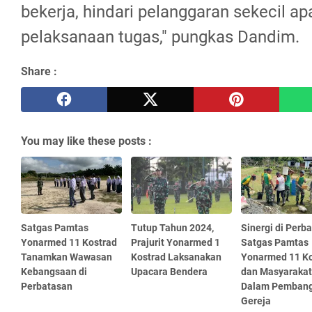
bekerja, hindari pelanggaran sekecil a
pelaksanaan tugas," pungkas Dandim.
Share :
You may like these posts :
Satgas Pamtas
Tutup Tahun 2024,
Sinergi di Perb
Yonarmed 11 Kostrad
Prajurit Yonarmed 1
Satgas Pamtas
Tanamkan Wawasan
Kostrad Laksanakan
Yonarmed 11 Ko
Kebangsaan di
Upacara Bendera
dan Masyarakat
Perbatasan
Dalam Pemban
Gereja