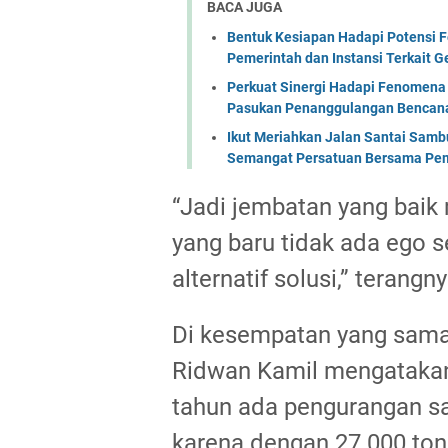
BACA JUGA
Bentuk Kesiapan Hadapi Potensi F
Pemerintah dan Instansi Terkait 
Perkuat Sinergi Hadapi Fenomena 
Pasukan Penanggulangan Bencana 
Ikut Meriahkan Jalan Santai Sam
Semangat Persatuan Bersama Pem
“Jadi jembatan yang bai
yang baru tidak ada ego
alternatif solusi,” terangn
Di kesempatan yang sam
Ridwan Kamil mengatakan
tahun ada pengurangan s
karena dengan 27.000 ton p