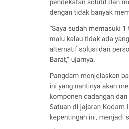
pendekatan solutif dan m
dengan tidak banyak mem
“Saya sudah memasuki 1 t
malu kalau tidak ada yan
alternatif solusi dari per
Barat,” ujarnya.
Pangdam menjelaskan ba
ini yang nantinya akan me
komponen cadangan dan 
Satuan di jajaran Kodam 
kepentingan ini, menjadi 