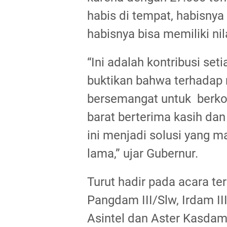
habis di tempat, habisnya
habisnya bisa memiliki ni
“Ini adalah kontribusi set
buktikan bahwa terhadap 
bersemangat untuk berko
barat berterima kasih da
ini menjadi solusi yang m
lama,” ujar Gubernur.
Turut hadir pada acara te
Pangdam III/Slw, Irdam II
Asintel dan Aster Kasdam