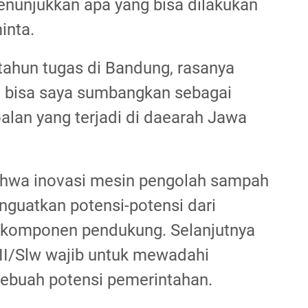
enunjukkan apa yang bisa dilakukan
inta.
ahun tugas di Bandung, rasanya
g bisa saya sumbangkan sebagai
soalan yang terjadi di daearah Jawa
hwa inovasi mesin pengolah sampah
nguatkan potensi-potensi dari
komponen pendukung. Selanjutnya
III/Slw wajib untuk mewadahi
sebuah potensi pemerintahan.