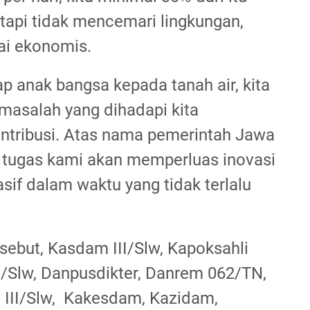
 tapi tidak mencemari lingkungan,
lai ekonomis.
iap anak bangsa kepada tanah air, kita
masalah yang dihadapi kita
ntribusi. Atas nama pemerintah Jawa
n tugas kami akan memperluas inovasi
asif dalam waktu yang tidak terlalu
rsebut, Kasdam III/Slw, Kapoksahli
I/Slw, Danpusdikter, Danrem 062/TN,
 III/Slw, Kakesdam, Kazidam,