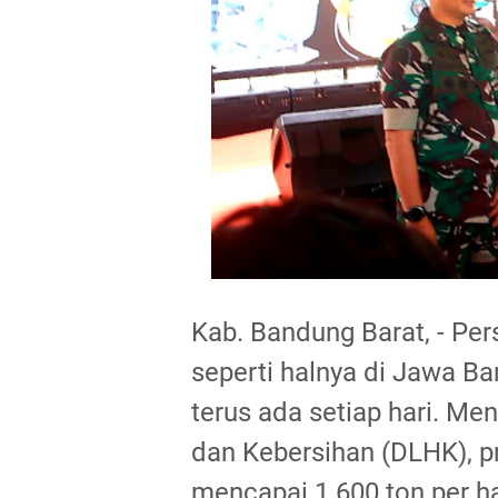
Kab. Bandung Barat, - Pe
seperti halnya di Jawa B
terus ada setiap hari. Me
dan Kebersihan (DLHK), p
mencapai 1.600 ton per h