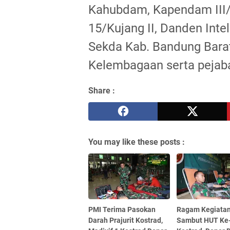
Kahubdam, Kapendam III/
15/Kujang II, Danden Inte
Sekda Kab. Bandung Barat
Kelembagaan serta pejaba
Share :
You may like these posts :
PMI Terima Pasokan
Ragam Kegiata
Darah Prajurit Kostrad,
Sambut HUT Ke