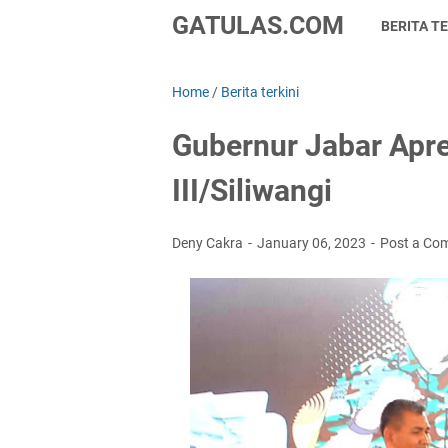
GATULAS.COM
BERITA TE
Home
/
Berita terkini
Gubernur Jabar Apre
III/Siliwangi
Deny Cakra
January 06, 2023
Post a Co