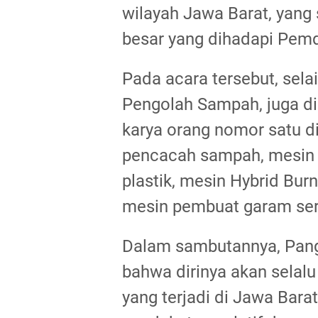
wilayah Jawa Barat, yang 
besar yang dihadapi Pemd
Pada acara tersebut, sela
Pengolah Sampah, juga di
karya orang nomor satu di
pencacah sampah, mesin p
plastik, mesin Hybrid Bur
mesin pembuat garam ser
Dalam sambutannya, Pang
bahwa dirinya akan selal
yang terjadi di Jawa Bar