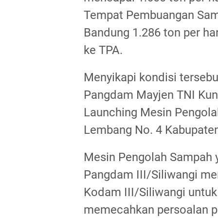
Tempat Pembuangan Samp
Bandung 1.286 ton per har
ke TPA.
Menyikapi kondisi tersebut
Pangdam Mayjen TNI Kunt
Launching Mesin Pengola
Lembang No. 4 Kabupaten
Mesin Pengolah Sampah y
Pangdam III/Siliwangi me
Kodam III/Siliwangi untuk
memecahkan persoalan pe