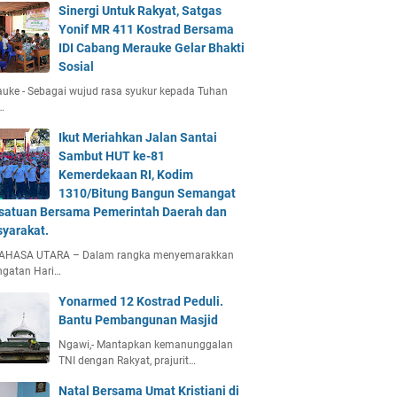
Sinergi Untuk Rakyat, Satgas
Yonif MR 411 Kostrad Bersama
IDI Cabang Merauke Gelar Bhakti
Sosial
uke - Sebagai wujud rasa syukur kepada Tuhan
…
Ikut Meriahkan Jalan Santai
Sambut HUT ke-81
Kemerdekaan RI, Kodim
1310/Bitung Bangun Semangat
satuan Bersama Pemerintah Daerah dan
yarakat.
AHASA UTARA – Dalam rangka menyemarakkan
ngatan Hari…
Yonarmed 12 Kostrad Peduli.
Bantu Pembangunan Masjid
Ngawi,- Mantapkan kemanunggalan
TNI dengan Rakyat, prajurit…
Natal Bersama Umat Kristiani di