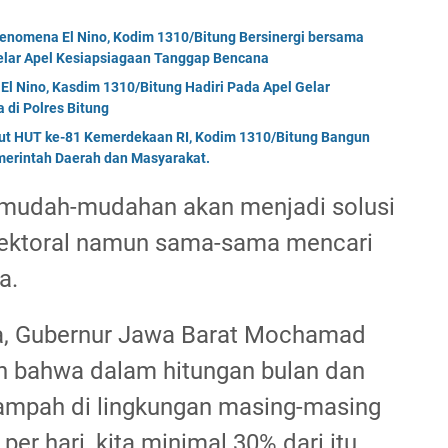
enomena El Nino, Kodim 1310/Bitung Bersinergi bersama
Gelar Apel Kesiapsiagaan Tanggap Bencana
El Nino, Kasdim 1310/Bitung Hadiri Pada Apel Gelar
di Polres Bitung
but HUT ke-81 Kemerdekaan RI, Kodim 1310/Bitung Bangun
erintah Daerah dan Masyarakat.
k mudah-mudahan akan menjadi solusi
 sektoral namun sama-sama mencari
ya.
a, Gubernur Jawa Barat Mochamad
 bahwa dalam hitungan bulan dan
ampah di lingkungan masing-masing
er hari, kita minimal 30% dari itu