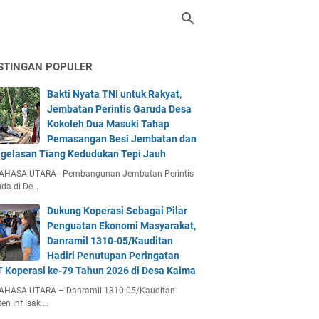
STINGAN POPULER
Bakti Nyata TNI untuk Rakyat,
Jembatan Perintis Garuda Desa
Kokoleh Dua Masuki Tahap
Pemasangan Besi Jembatan dan
gelasan Tiang Kedudukan Tepi Jauh
AHASA UTARA - Pembangunan Jembatan Perintis
da di De…
Dukung Koperasi Sebagai Pilar
Penguatan Ekonomi Masyarakat,
Danramil 1310-05/Kauditan
Hadiri Penutupan Peringatan
 Koperasi ke-79 Tahun 2026 di Desa Kaima
AHASA UTARA – Danramil 1310-05/Kauditan
en Inf Isak …