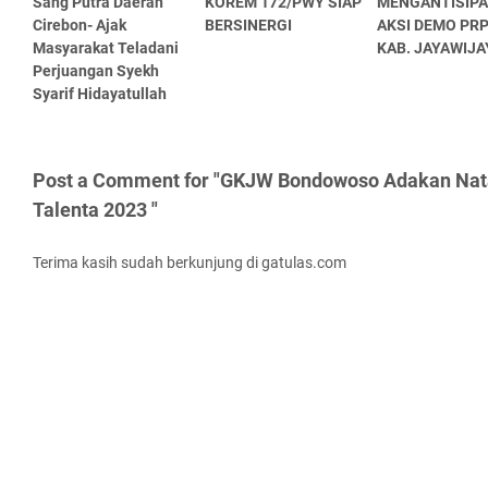
Sang Putra Daerah
KOREM 172/PWY SIAP
MENGANTISIPA
Cirebon- Ajak
BERSINERGI
AKSI DEMO PRP
Masyarakat Teladani
KAB. JAYAWIJA
Perjuangan Syekh
Syarif Hidayatullah
Post a Comment for "GKJW Bondowoso Adakan Nat
Talenta 2023 "
Terima kasih sudah berkunjung di gatulas.com