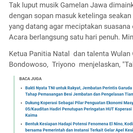
Tak luput musik Gamelan Jawa dimain
dengan sopan masuk ketelinga seakan 
yang datang agar meciptakan suasana 
Acara berlangsung satu hari penuh. Min
Ketua Panitia Natal dan talenta Wula
Bondowoso, Triyono menjelaskan, "Ta
BACA JUGA
Bakti Nyata TNI untuk Rakyat, Jembatan Perintis Garud
Tahap Pemasangan Besi Jembatan dan Pengelasan Tian
Dukung Koperasi Sebagai Pilar Penguatan Ekonomi Masy
05/Kauditan Hadiri Penutupan Peringatan HUT Koperasi 
Kaima
Bentuk Kesiapan Hadapi Potensi Fenomena El Nino, Kodi
bersama Pemerintah dan Instansi Terkait Gelar Apel K