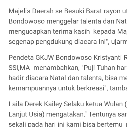
Majelis Daerah se Besuki Barat rayon u
Bondowoso menggelar talenta dan Nata
mengucapkan terima kasih kepada Maj
segenap pengdukung diacara ini", ujarn
Pendeta GKJW Bondowoso Kristyanti 
SSi,MA menambahkan, "Puji Tuhan hari 
hadir diacara Natal dan talenta, bisa 
kemampuannya untuk berkreasi", tamb
Laila Derek Kailey Selaku ketua Wulan
Lanjut Usia) mengatakan," Tentunya sa
sekali pada hari ini kami bisa bertem