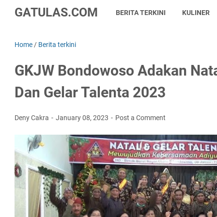
GATULAS.COM
BERITA TERKINI
KULINER
Home
/
Berita terkini
GKJW Bondowoso Adakan Nata
Dan Gelar Talenta 2023
Deny Cakra
January 08, 2023
Post a Comment