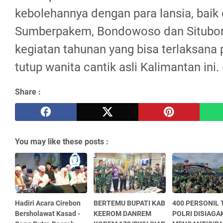
kebolehannya dengan para lansia, baik 
Sumberpakem, Bondowoso dan Situbon
kegiatan tahunan yang bisa terlaksana p
tutup wanita cantik asli Kalimantan ini.
Share :
You may like these posts :
Hadiri Acara Cirebon
BERTEMU BUPATI KAB
400 PERSONIL 
Bersholawat Kasad -
KEEROM DANREM
POLRI DISIAGA