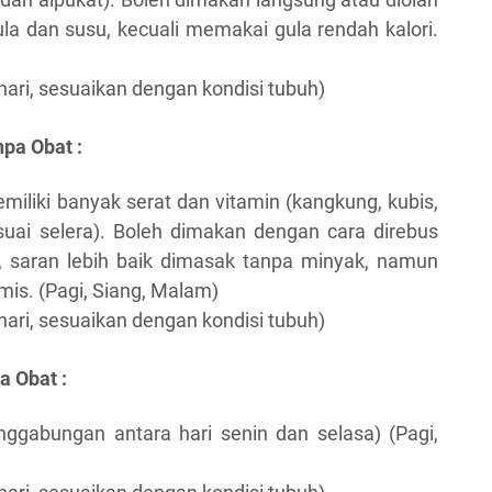
la dan susu, kecuali memakai gula rendah kalori.
ehari, sesuaikan dengan kondisi tubuh)
npa Obat :
iliki banyak serat dan vitamin (kangkung, kubis,
esuai selera). Boleh dimakan dengan cara direbus
, saran lebih baik dimasak tanpa minyak, namun
umis. (Pagi, Siang, Malam)
ehari, sesuaikan dengan kondisi tubuh)
a Obat :
ggabungan antara hari senin dan selasa) (Pagi,