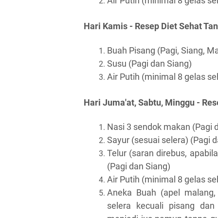
Air Putih (minimal 8 gelas s
Hari Kamis - Resep Diet Sehat Tan
Buah Pisang (Pagi, Siang, M
Susu (Pagi dan Siang)
Air Putih (minimal 8 gelas s
Hari Juma'at, Sabtu, Minggu - Res
Nasi 3 sendok makan (Pagi 
Sayur (sesuai selera) (Pagi 
Telur (saran direbus, apabila
(Pagi dan Siang)
Air Putih (minimal 8 gelas s
Aneka Buah (apel malang, 
selera kecuali pisang dan