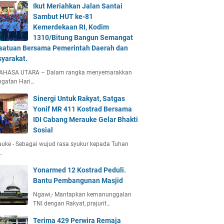
Ikut Meriahkan Jalan Santai
Sambut HUT ke-81
Kemerdekaan RI, Kodim
1310/Bitung Bangun Semangat
satuan Bersama Pemerintah Daerah dan
yarakat.
AHASA UTARA – Dalam rangka menyemarakkan
ngatan Hari…
Sinergi Untuk Rakyat, Satgas
Yonif MR 411 Kostrad Bersama
IDI Cabang Merauke Gelar Bhakti
Sosial
uke - Sebagai wujud rasa syukur kepada Tuhan
…
Yonarmed 12 Kostrad Peduli.
Bantu Pembangunan Masjid
Ngawi,- Mantapkan kemanunggalan
TNI dengan Rakyat, prajurit…
Terima 429 Perwira Remaja