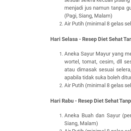
menjadi jus namun tanpa gu
(Pagi, Siang, Malam)
Air Putih (minimal 8 gelas s
Hari Selasa - Resep Diet Sehat Ta
Aneka Sayur Mayur yang mem
wortel, tomat, cesim, dll s
atau dimasak sesuai selera
apabila tidak suka boleh dit
Air Putih (minimal 8 gelas s
Hari Rabu - Resep Diet Sehat Tanp
Aneka Buah dan Sayur (pen
Siang, Malam)