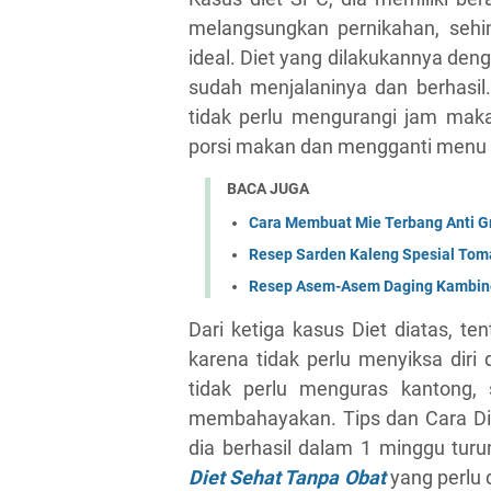
melangsungkan pernikahan, seh
ideal. Diet yang dilakukannya den
sudah menjalaninya dan berhasil
tidak perlu mengurangi jam mak
porsi makan dan mengganti menu m
BACA JUGA
Cara Membuat Mie Terbang Anti Gr
Resep Sarden Kaleng Spesial Tom
Resep Asem-Asem Daging Kambin
Dari ketiga kasus Diet diatas, te
karena tidak perlu menyiksa dir
tidak perlu menguras kantong,
membahayakan. Tips dan Cara Diet
dia berhasil dalam 1 minggu tu
Diet Sehat Tanpa Obat
yang perlu 