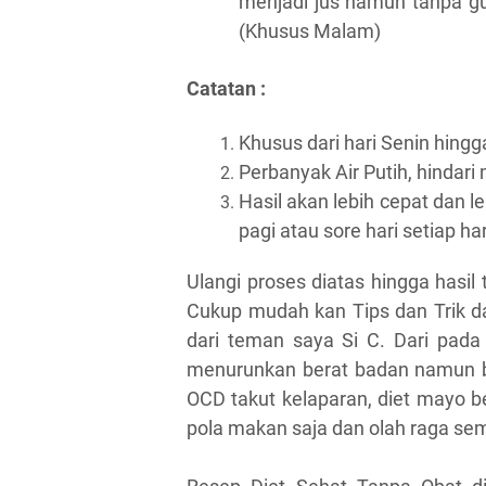
menjadi jus namun tanpa gu
(Khusus Malam)
Catatan :
Khusus dari hari Senin hingg
Perbanyak Air Putih, hindar
Hasil akan lebih cepat dan l
pagi atau sore hari setiap ha
Ulangi proses diatas hingga hasil
Cukup mudah kan Tips dan Trik d
dari teman saya Si C. Dari pada 
menurunkan berat badan namun beli
OCD takut kelaparan, diet mayo be
pola makan saja dan olah raga s