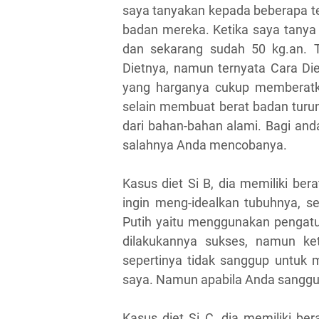
saya tanyakan kepada beberapa t
badan mereka. Ketika saya tanya k
dan sekarang sudah 50 kg.an. Te
Dietnya, namun ternyata Cara Die
yang harganya cukup memberatk
selain membuat berat badan turun
dari bahan-bahan alami. Bagi and
salahnya Anda mencobanya.
Kasus diet Si B, dia memiliki ber
ingin meng-idealkan tubuhnya, se
Putih yaitu menggunakan pengat
dilakukannya sukses, namun k
sepertinya tidak sanggup untuk 
saya. Namun apabila Anda sanggu
Kasus diet Si C, dia memiliki be