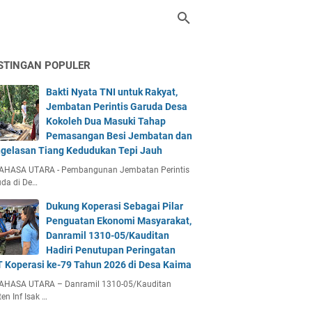
STINGAN POPULER
Bakti Nyata TNI untuk Rakyat,
Jembatan Perintis Garuda Desa
Kokoleh Dua Masuki Tahap
Pemasangan Besi Jembatan dan
gelasan Tiang Kedudukan Tepi Jauh
AHASA UTARA - Pembangunan Jembatan Perintis
da di De…
Dukung Koperasi Sebagai Pilar
Penguatan Ekonomi Masyarakat,
Danramil 1310-05/Kauditan
Hadiri Penutupan Peringatan
 Koperasi ke-79 Tahun 2026 di Desa Kaima
AHASA UTARA – Danramil 1310-05/Kauditan
en Inf Isak …