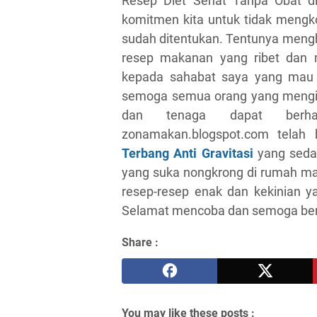
Resep Diet Sehat Tanpa Obat di
komitmen kita untuk tidak mengk
sudah ditentukan. Tentunya meng
resep makanan yang ribet dan 
kepada sahabat saya yang mau 
semoga semua orang yang mengi
dan tenaga dapat berhas
zonamakan.blogspot.com telah 
Terbang Anti Gravitasi
yang sedan
yang suka nongkrong di rumah mak
resep-resep enak dan kekinian 
Selamat mencoba dan semoga ber
Share :
You may like these posts :