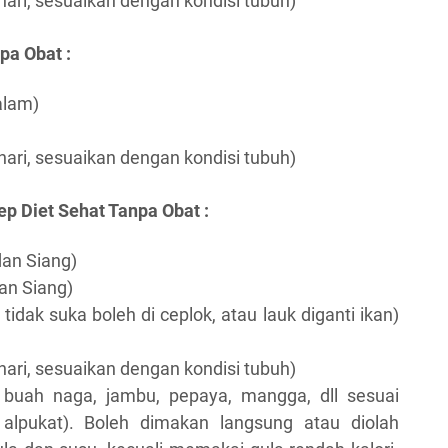
ehari, sesuaikan dengan kondisi tubuh)
pa Obat :
alam)
ehari, sesuaikan dengan kondisi tubuh)
ep Diet Sehat Tanpa Obat :
dan Siang)
dan Siang)
 tidak suka boleh di ceplok, atau lauk diganti ikan)
ehari, sesuaikan dengan kondisi tubuh)
buah naga, jambu, pepaya, mangga, dll sesuai
 alpukat). Boleh dimakan langsung atau diolah