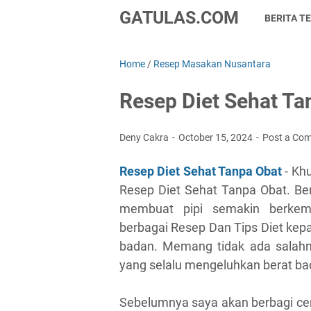
GATULAS.COM
BERITA TE
Home
/
Resep Masakan Nusantara
Resep Diet Sehat Ta
Deny Cakra
October 15, 2024
Post a Co
Resep Diet Sehat Tanpa Obat
- Khu
Resep Diet Sehat Tanpa Obat. Be
membuat pipi semakin berkemb
berbagai Resep Dan Tips Diet ke
badan. Memang tidak ada salahn
yang selalu mengeluhkan berat ba
Sebelumnya saya akan berbagi ceri