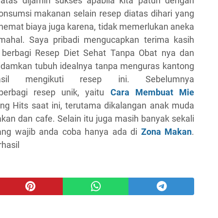
atas dijamin sukses apabila kita patuh dengan
onsumsi makanan selain resep diatas dihari yang
hemat biaya juga karena, tidak memerlukan aneka
mahal. Saya pribadi mengucapkan terima kasih
berbagi Resep Diet Sehat Tanpa Obat nya dan
damkan tubuh idealnya tanpa menguras kantong
il mengikuti resep ini. Sebelumnya
berbagi resep unik, yaitu
Cara Membuat Mie
g Hits saat ini, terutama dikalangan anak muda
an dan cafe. Selain itu juga masih banyak sekali
yang wajib anda coba hanya ada di
Zona Makan
.
hasil