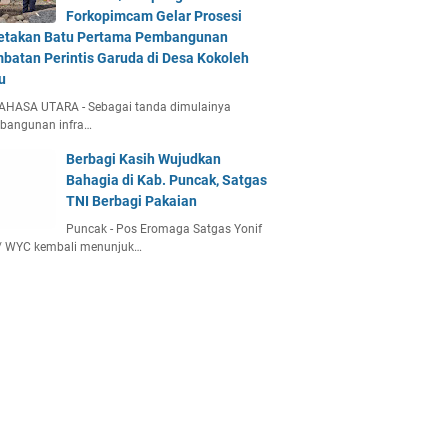
Forkopimcam Gelar Prosesi
etakan Batu Pertama Pembangunan
batan Perintis Garuda di Desa Kokoleh
u
AHASA UTARA - Sebagai tanda dimulainya
bangunan infra…
Berbagi Kasih Wujudkan
Bahagia di Kab. Puncak, Satgas
TNI Berbagi Pakaian
Puncak - Pos Eromaga Satgas Yonif
/ WYC kembali menunjuk…