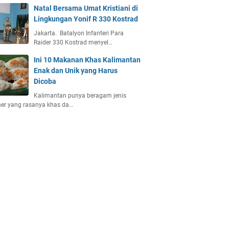
Natal Bersama Umat Kristiani di
Lingkungan Yonif R 330 Kostrad
Jakarta. Batalyon Infanteri Para
Raider 330 Kostrad menyel…
Ini 10 Makanan Khas Kalimantan
Enak dan Unik yang Harus
Dicoba
Kalimantan punya beragam jenis
ner yang rasanya khas da…