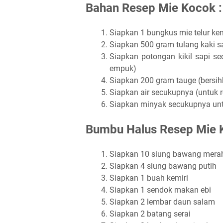
Bahan Resep Mie Kocok :
Siapkan 1 bungkus mie telur kem
Siapkan 500 gram tulang kaki sa
Siapkan potongan kikil sapi se
empuk)
Siapkan 200 gram tauge (bersihka
Siapkan air secukupnya (untuk
Siapkan minyak secukupnya un
Bumbu Halus Resep Mie 
Siapkan 10 siung bawang mera
Siapkan 4 siung bawang putih
Siapkan 1 buah kemiri
Siapkan 1 sendok makan ebi
Siapkan 2 lembar daun salam
Siapkan 2 batang serai