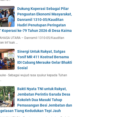
Dukung Koperasi Sebagai Pilar
Penguatan Ekonomi Masyarakat,
Danramil 1310-05/Kauditan
Hadiri Penutupan Peringatan
 Koperasi ke-79 Tahun 2026 di Desa Kaima
AHASA UTARA – Danramil 1310-05/Kauditan
en Inf Isak …
Sinergi Untuk Rakyat, Satgas
Yonif MR 411 Kostrad Bersama
IDI Cabang Merauke Gelar Bhakti
Sosial
uke - Sebagai wujud rasa syukur kepada Tuhan
…
Bakti Nyata TNI untuk Rakyat,
Jembatan Perintis Garuda Desa
Kokoleh Dua Masuki Tahap
Pemasangan Besi Jembatan dan
gelasan Tiang Kedudukan Tepi Jauh