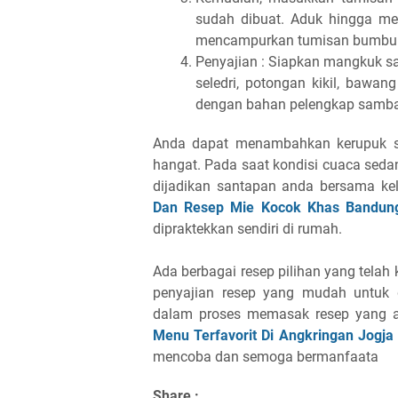
sudah dibuat. Aduk hingga mer
mencampurkan tumisan bumbu h
Penyajian : Siapkan mangkuk sa
seledri, potongan kikil, bawa
dengan bahan pelengkap sambal,
Anda dapat menambahkan kerupuk sa
hangat. Pada saat kondisi cuaca seda
dijadikan santapan anda bersama ke
Dan Resep Mie Kocok Khas Bandung
dipraktekkan sendiri di rumah.
Ada berbagai resep pilihan yang tela
penyajian resep yang mudah untuk
dalam proses memasak resep yang an
Menu Terfavorit Di Angkringan Jogja
mencoba dan semoga bermanfaata
Share :