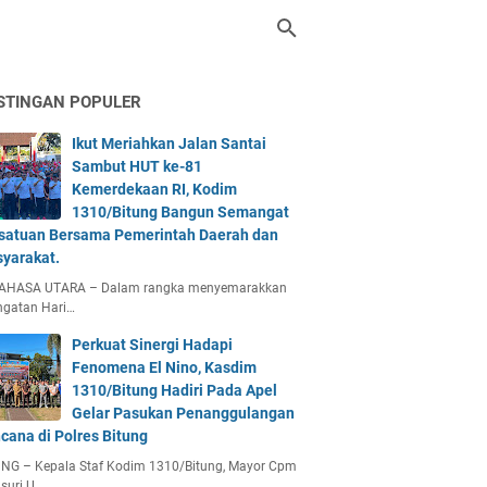
STINGAN POPULER
Ikut Meriahkan Jalan Santai
Sambut HUT ke-81
Kemerdekaan RI, Kodim
1310/Bitung Bangun Semangat
satuan Bersama Pemerintah Daerah dan
yarakat.
AHASA UTARA – Dalam rangka menyemarakkan
ngatan Hari…
Perkuat Sinergi Hadapi
Fenomena El Nino, Kasdim
1310/Bitung Hadiri Pada Apel
Gelar Pasukan Penanggulangan
cana di Polres Bitung
UNG – Kepala Staf Kodim 1310/Bitung, Mayor Cpm
suri U…