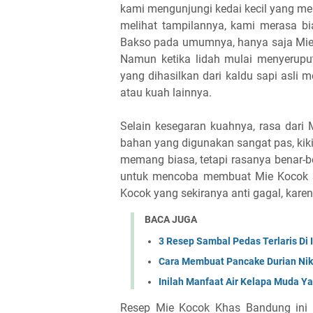
kami mengunjungi kedai kecil yang me
melihat tampilannya, kami merasa bi
Bakso pada umumnya, hanya saja Mie 
Namun ketika lidah mulai menyeruput
yang dihasilkan dari kaldu sapi asli
atau kuah lainnya.
Selain kesegaran kuahnya, rasa dari
bahan yang digunakan sangat pas, kiki
memang biasa, tetapi rasanya benar-ben
untuk mencoba membuat Mie Kocok se
Kocok yang sekiranya anti gagal, kar
BACA JUGA
3 Resep Sambal Pedas Terlaris Di 
Cara Membuat Pancake Durian Ni
Inilah Manfaat Air Kelapa Muda Y
Resep Mie Kocok Khas Bandung ini t