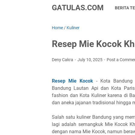
GATULAS.COM
BERITA TE
Home
/
Kuliner
Resep Mie Kocok Kh
Deny Cakra
July 10, 2025
Post a Comme
Resep Mie Kocok
- Kota Bandung m
Bandung Lautan Api dan Kota Paris 
fashion dan Kota Kuliner karena di 
dan aneka jajanan tradisional hingga 
Salah satu kuliner Bandung yang mem
lagi adalah semangkuk Mie Kocok K
dengan nama Mie Kocok, namun berawa