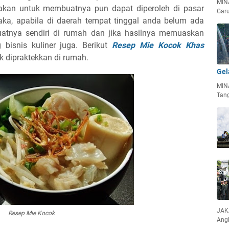
MIN
akan untuk membuatnya pun dapat diperoleh di pasar
Garu
ka, apabila di daerah tempat tinggal anda belum ada
uatnya sendiri di rumah dan jika hasilnya memuaskan
bisnis kuliner juga. Berikut
Resep Mie Kocok Khas
 dipraktekkan di rumah.
Gel
MIN
Tan
JAKA
Resep Mie Kocok
Ang